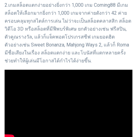
2.เกมสล็อตแตกง่ายอย่างยิ่งกว่า 1,000 เกม Coming88 มีเกม
สล็อตให้เลือกมากยิ่งกว่า 1,000 เกมจากค่ายดังกว่า 42 ค่าย
ครอบคลุมทุกสไตล์การเล่น ไม่ว่าจะเป็นสล็อตคลาสสิก สล็อต
วิดีโอ 3D หรือสล็อตที่มีฟีพบร์พิเศษ ยกตัวอย่างเช่น ฟรีสปิน,
ตัวคูณรางวัล, แล้วก็แจ็คพอตโปรเกรสซีฟ เกมยอดฮิต
ตัวอย่างเช่น Sweet Bonanza, Mahjong Ways 2, แล้วก็ Roma
มีชื่อเสียงในเรื่อง สล็อตแตกง่าย และโบนัสที่แตกหลายครั้ง
ช่วยทำให้ผู้เล่นมีโอกาสได้กำไรได้ง่ายขึ้น.