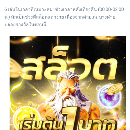
6.เล่นในเวลาที่เหมาะสม: ช่วงเวลาหลังเที่ยงคืน (00:00-02:00
น.) มักเป็นช่วงที่สล็อตแตกง่าย เนื่องจากค่ายเกมบางค่าย
ปล่อยรางวัลในตอนนี้.