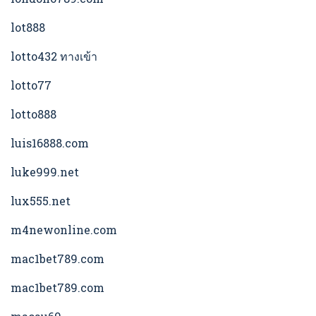
lot888
lotto432 ทางเข้า
lotto77
lotto888
luis16888.com
luke999.net
lux555.net
m4newonline.com
mac1bet789.com
mac1bet789.com