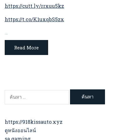
https://cutt.ly/rrxuu5kz
https://t.co/K1uxqbS5zx
…
Read More
ค้นหา
สำหรับ:
https://918kissauto.xyz
ดูหนังออนไลน์
sa gaming