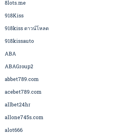
8lots.me
918Kiss
918kiss ดาวน์โหลด
918kissauto
ABA
ABAGroup2
abbet789.com
acebet789.com
allbet24hr
allone745s.com
alot666