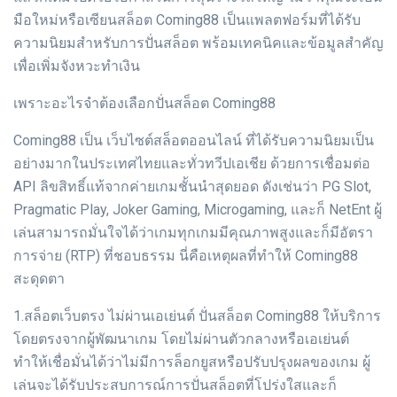
มือใหม่หรือเซียนสล็อต Coming88 เป็นแพลตฟอร์มที่ได้รับ
ความนิยมสำหรับการปั่นสล็อต พร้อมเทคนิคและข้อมูลสำคัญ
เพื่อเพิ่มจังหวะทำเงิน
เพราะอะไรจำต้องเลือกปั่นสล็อต Coming88
Coming88 เป็น เว็บไซต์สล็อตออนไลน์ ที่ได้รับความนิยมเป็น
อย่างมากในประเทศไทยและทั่วทวีปเอเชีย ด้วยการเชื่อมต่อ
API ลิขสิทธิ์แท้จากค่ายเกมชั้นนำสุดยอด ดังเช่นว่า PG Slot,
Pragmatic Play, Joker Gaming, Microgaming, และก็ NetEnt ผู้
เล่นสามารถมั่นใจได้ว่าเกมทุกเกมมีคุณภาพสูงและก็มีอัตรา
การจ่าย (RTP) ที่ชอบธรรม นี่คือเหตุผลที่ทำให้ Coming88
สะดุดตา
1.สล็อตเว็บตรง ไม่ผ่านเอเย่นต์ ปั่นสล็อต Coming88 ให้บริการ
โดยตรงจากผู้พัฒนาเกม โดยไม่ผ่านตัวกลางหรือเอเย่นต์
ทำให้เชื่อมั่นได้ว่าไม่มีการล็อกยูสหรือปรับปรุงผลของเกม ผู้
เล่นจะได้รับประสบการณ์การปั่นสล็อตที่โปร่งใสและก็