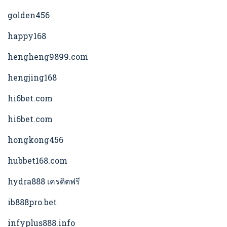
golden456
happy168
hengheng9899.com
hengjing168
hi6bet.com
hi6bet.com
hongkong456
hubbet168.com
hydra888 เครดิตฟรี
ib888pro.bet
infyplus888.info