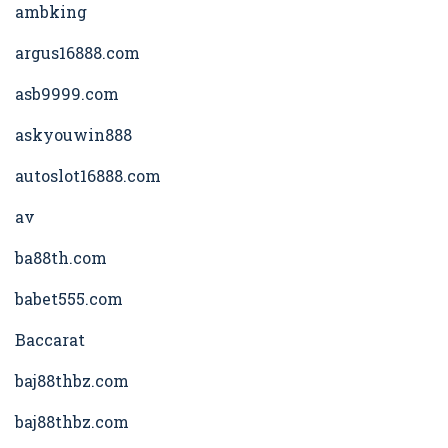
ambking
argus16888.com
asb9999.com
askyouwin888
autoslot16888.com
av
ba88th.com
babet555.com
Baccarat
baj88thbz.com
baj88thbz.com