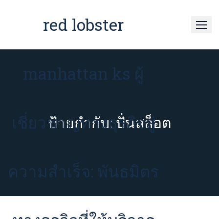
Skip
to
red lobster
content
manhattan ks ผู้
เชี่ยวชาญทางธุรกิจสู่
ป้ายกำกับ:
ปั่นสล็อต
ความสำเร็จ: พันธมิตร