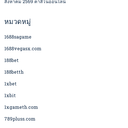
สิงหาคม 2569 คาสิโนออนไลน์
หมวดหมู่
1688sagame
1688vegasx.com
188bet
188betth
1xbet
1xbit
1xgameth.com
789pluss.com