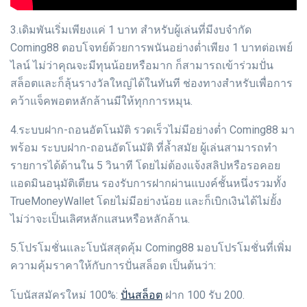
3.เดิมพันเริ่มเพียงแค่ 1 บาท สำหรับผู้เล่นที่มีงบจำกัด
Coming88 ตอบโจทย์ด้วยการพนันอย่างต่ำเพียง 1 บาทต่อเพย์
ไลน์ ไม่ว่าคุณจะมีทุนน้อยหรือมาก ก็สามารถเข้าร่วมปั่น
สล็อตและก็ลุ้นรางวัลใหญ่ได้ในทันที ช่องทางสำหรับเพื่อการ
คว้าแจ็คพอตหลักล้านมีให้ทุกการหมุน.
4.ระบบฝาก-ถอนอัตโนมัติ รวดเร็วไม่มีอย่างต่ำ Coming88 มา
พร้อม ระบบฝาก-ถอนอัตโนมัติ ที่ล้ำสมัย ผู้เล่นสามารถทำ
รายการได้ด้านใน 5 วินาที โดยไม่ต้องแจ้งสลิปหรือรอคอย
แอดมินอนุมัติเตียน รองรับการฝากผ่านแบงค์ชั้นหนึ่งรวมทั้ง
TrueMoneyWallet โดยไม่มีอย่างน้อย และก็เบิกเงินได้ไม่ยั้ง
ไม่ว่าจะเป็นเลิศหลักแสนหรือหลักล้าน.
5.โปรโมชั่นและโบนัสสุดคุ้ม Coming88 มอบโปรโมชั่นที่เพิ่ม
ความคุ้มราคาให้กับการปั่นสล็อต เป็นต้นว่า:
ปั่นสล็อต
โบนัสสมัครใหม่ 100%:
ฝาก 100 รับ 200.