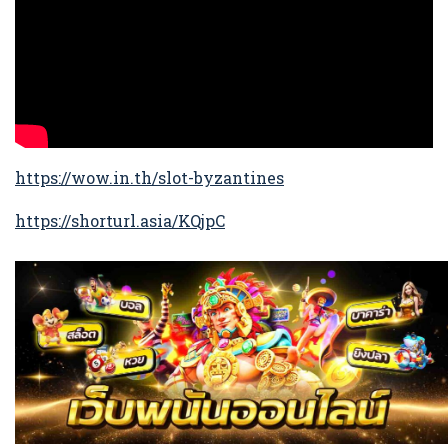
https://wow.in.th/slot-byzantines
https://shorturl.asia/KQjpC