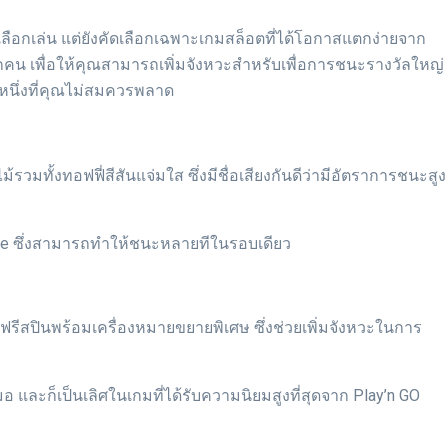
้เลือกเล่น แต่ยังคัดเลือกเฉพาะเกมสล็อตที่ได้โอกาสแตกง่ายจาก
นทุกคน เพื่อให้คุณสามารถเพิ่มจังหวะสำหรับเพื่อการชนะรางวัลใหญ่
ั้นหนึ่งที่คุณไม่สมควรพลาด
วมทั้งทอฟฟี่สีสันแจ่มใส ซึ่งมีชื่อเสียงกันดีว่ามีอัตราการชนะสูง
umble ซึ่งสามารถทำให้ชนะหลายทีในรอบเดียว
ร์ฟรีสปินพร้อมเครื่องหมายขยายพิเศษ ซึ่งช่วยเพิ่มจังหวะในการ
สมอ และก็เป็นเลิศในเกมที่ได้รับความนิยมสูงที่สุดจาก Play’n GO