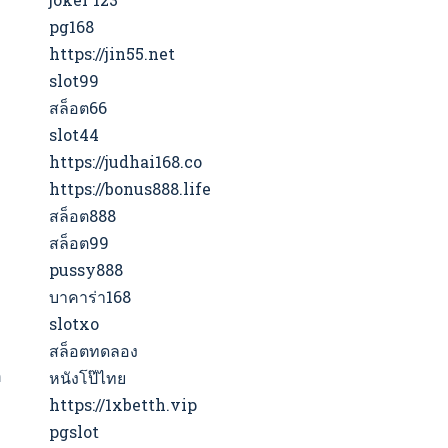
pg168
https://jin55.net
slot99
สล็อต66
slot44
https://judhai168.co
https://bonus888.life
สล็อต888
สล็อต99
pussy888
บาคาร่า168
slotxo
สล็อตทดลอง
หนังโป๊ไทย
ก
https://1xbetth.vip
pgslot