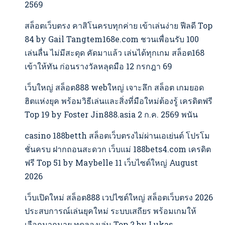
2569
สล็อตเว็บตรง คาสิโนครบทุกค่าย เข้าเล่นง่าย ฟีลดี Top
84 by Gail Tangtem168e.com ชวนเพื่อนรับ 100
เล่นลื่น ไม่มีสะดุด คัดมาแล้ว เล่นได้ทุกเกม สล็อต168
เข้าให้ทัน ก่อนรางวัลหลุดมือ 12 กรกฎา 69
เว็บใหญ่ สล็อต888 webใหญ่ เจาะลึก สล็อต เกมยอด
ฮิตแห่งยุค พร้อมวิธีเล่นและสิ่งที่มือใหม่ต้องรู้ เครดิตฟรี
Top 19 by Foster Jin888.asia 2 ก.ค. 2569 พนัน
casino 188betth สล็อตเว็บตรงไม่ผ่านเอเย่นต์ โปรโม
ชั่นครบ ฝากถอนสะดวก เว็บแม่ 188bets4.com เครดิต
ฟรี Top 51 by Maybelle 11 เว็บไซต์ใหญ่ August
2026
เว็บเปิดใหม่ สล็อต888 เวปไซต์ใหญ่ สล็อตเว็บตรง 2026
ประสบการณ์เล่นยุคใหม่ ระบบเสถียร พร้อมเกมให้
เลือกมากมาย ทดลองเล่น Top 2 by Lukas