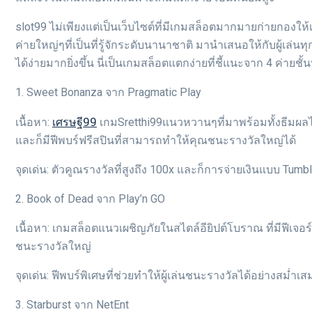
slot99 ไม่เพียงแต่เป็นเว็บไซต์ที่มีเกมสล็อตมากมายก่ายกองให
ค่ายใหญ่ๆที่เป็นที่รู้จักระดับนานาชาติ มานำเสนอให้กับผู้เล่
ได้ง่ายมากยิ่งขึ้น นี่เป็นเกมสล็อตแตกง่ายที่ชี้แนะจาก 4 ค่ายช
1. Sweet Bonanza จาก Pragmatic Play
เศรษฐี99
เนื้อหา:
เกมSretthi99แนวหวานๆที่มาพร้อมทั้งธีมผลไม้ร
และก็มีฟีพบร์ฟรีสปินที่สามารถทำให้คุณชนะรางวัลใหญ่ได้
จุดเด่น: ตัวคูณรางวัลที่สูงถึง 100x และก็การจ่ายเงินแบบ T
2. Book of Dead จาก Play’n GO
เนื้อหา: เกมสล็อตแนวเผชิญภัยในสไตล์อียิปต์โบราณ ที่มีฟีเจอ
ชนะรางวัลใหญ่
จุดเด่น: ฟีพบร์พิเศษที่ช่วยทำให้ผู้เล่นชนะรางวัลได้อย่างสม่ำเ
3. Starburst จาก NetEnt