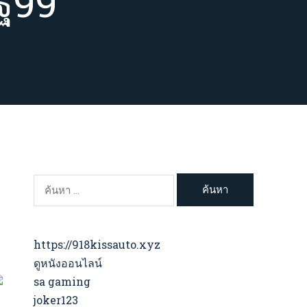
ฐี99
ค้นหา
สำหรับ:
https://918kissauto.xyz
ดูหนังออนไลน์
sa gaming
joker123