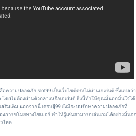
คือความปลอดภัย slot99 เป็นเว็บไซต์ตรงไม่ผ่านเอเย่นต์ ซึ่งแปลว่า
ยไม่ต้องผ่านตัวกลางหรือเอเย่นต์ สิ่งนี้ทำให้คุณมั่นอกมั่นใจได้
เสริมเติม นอกจากนี้ เศรษฐี99 ยังมีระบบรักษาความปลอดภัยที่
ครองการขโมยทางไซเบอร์ ทำให้ผู้เล่นสามารถเล่นเกมได้อย่างมั่นอ
ั่วไหล