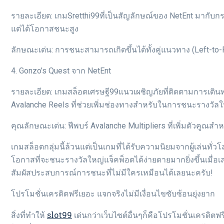
รายละเอียด: เกมSretthi99ที่เป็นสัญลักษณ์ของ NetEnt มากับก
แต่ได้โอกาสชนะสูง
ลักษณะเด่น: การชนะสามารถเกิดขึ้นได้ทั้งคู่แนวทาง (Left-to-Ri
4. Gonzo’s Quest จาก NetEnt
รายละเอียด: เกมสล็อตเศรษฐี99แนวเผชิญภัยที่ติดตามการเดิน
Avalanche Reels ที่ช่วยเพิ่มช่องทางสำหรับในการชนะรางวัล
คุณลักษณะเด่น: ฟีพบร์ Avalanche Multipliers ที่เพิ่มตัวคูณ
เกมสล็อตกลุ่มนี้ล้วนแต่เป็นเกมที่ได้รับความนิยมจากผู้เล่นทั่ว
โอกาสที่จะชนะรางวัลใหญ่แจ็คพ็อตได้ง่ายดายมากยิ่งขึ้นเมื่อเ
สัมผัสประสบการณ์การชนะที่ไม่มีใครเหมือนได้เลยนะครับ!
โปรโมชั่นเครดิตฟรีเยอะ แจกจริงไม่มีเงื่อนไขซับซ้อนยุ่งยาก
slot99
สิ่งที่ทำให้
เด่นกว่าเว็บไซต์อื่นๆก็คือโปรโมชั่นเครดิตฟร