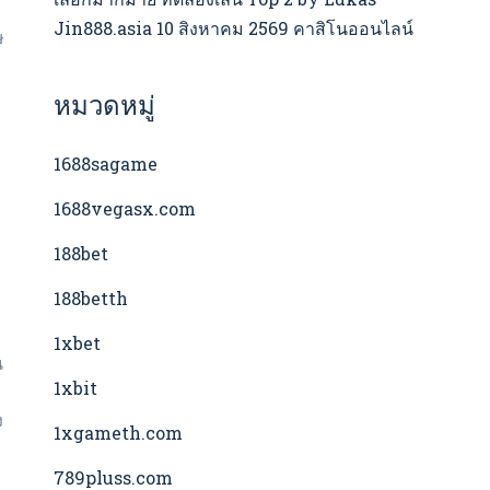
Jin888.asia 10 สิงหาคม 2569 คาสิโนออนไลน์
ษ
หมวดหมู่
1688sagame
1688vegasx.com
188bet
188betth
1xbet
น
1xbit
ง
1xgameth.com
789pluss.com