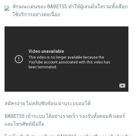
ลักษณะเด่นของ BABET55 ทำให้ผู้เล่นมั่นใจรวมทั้งเลือก
ใช้บริการอย่างต่อเนื่อง:
สมัครง่าย ไม่สลับซับซ้อน ผ่านระบบออโต้
BABET55 เข้าระบบ ได้อย่างรวดเร็ว รองรับทั้งคอมพิวเตอร์
และโทรศัพท์มือถือ