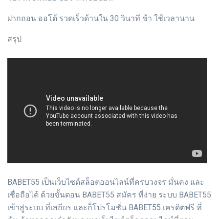
ฝากถอน ออโต้ รวดเร็วด้านใน 30 วินาที ช้า ใช้เวลานาน
สรุป
BABET55 เป็นเว็บไซต์สล็อตออนไลน์ที่ครบวงจร มั่นคง และ
เชื่อถือได้ ด้วยขั้นตอน BABET55 สมัคร ที่ง่าย ระบบ BABET55
เข้าสู่ระบบ ที่เสถียร และก็โปรโมชั่น BABET55 เครดิตฟรี ที่