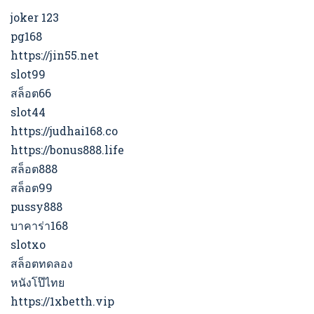
joker 123
pg168
https://jin55.net
slot99
สล็อต66
slot44
https://judhai168.co
https://bonus888.life
สล็อต888
สล็อต99
pussy888
บาคาร่า168
slotxo
สล็อตทดลอง
หนังโป๊ไทย
https://1xbetth.vip