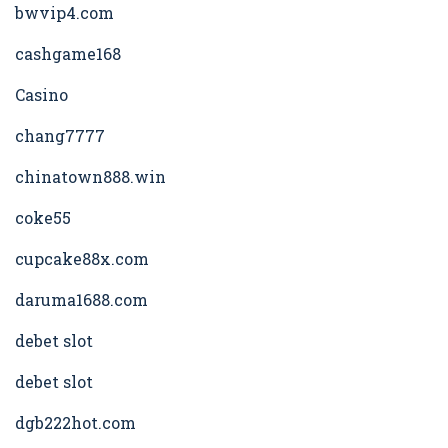
bwvip4.com
cashgame168
Casino
chang7777
chinatown888.win
coke55
cupcake88x.com
daruma1688.com
debet slot
debet slot
dgb222hot.com