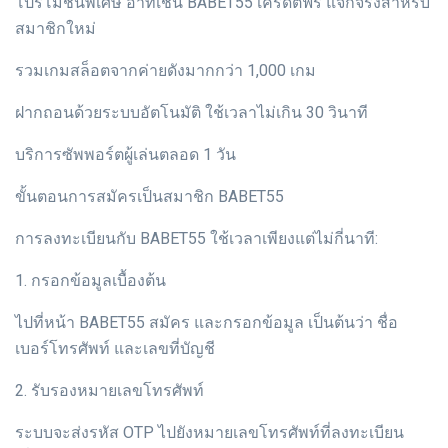
โปรโมชั่นพิเศษ อาทิเช่น BABET55 เครดิตฟรี แจกจริงสำหรับ
สมาชิกใหม่
รวมเกมสล็อตจากค่ายดังมากกว่า 1,000 เกม
ฝากถอนด้วยระบบอัตโนมัติ ใช้เวลาไม่เกิน 30 วินาที
บริการซัพพอร์ตผู้เล่นตลอด 1 วัน
ขั้นตอนการสมัครเป็นสมาชิก BABET55
การลงทะเบียนกับ BABET55 ใช้เวลาเพียงแต่ไม่กี่นาที:
1. กรอกข้อมูลเบื้องต้น
ไปที่หน้า BABET55 สมัคร และกรอกข้อมูล เป็นต้นว่า ชื่อ
เบอร์โทรศัพท์ และเลขที่บัญชี
2. รับรองหมายเลขโทรศัพท์
ระบบจะส่งรหัส OTP ไปยังหมายเลขโทรศัพท์ที่ลงทะเบียน