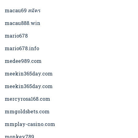
macau69 สมัคร
macau888.win
mario678
mario678.info
medee989.com
meekin365day.com
meekin365day.com
mercyrosa168.com
mmgoldsbets.com
mmplay-casino.com
monkey789