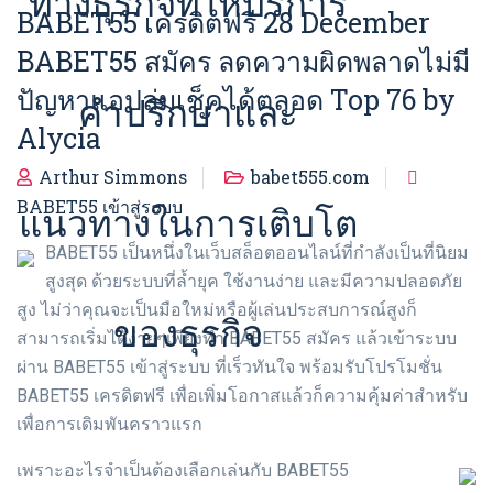
ทางธุรกิจที่ให้บริการ
BABET55 เครดิตฟรี 28 December
BABET55 สมัคร ลดความผิดพลาดไม่มี
ปัญหาแอปล่มเช็คได้ตลอด Top 76 by
คำปรึกษาและ
Alycia
Arthur Simmons
babet555.com
BABET55 เข้าสู่ระบบ
แนวทางในการเติบโต
BABET55 เป็นหนึ่งในเว็บสล็อตออนไลน์ที่กำลังเป็นที่นิยม
สูงสุด ด้วยระบบที่ล้ำยุค ใช้งานง่าย และมีความปลอดภัย
สูง ไม่ว่าคุณจะเป็นมือใหม่หรือผู้เล่นประสบการณ์สูงก็
ของธุรกิจ
สามารถเริ่มได้ง่ายๆเพียงทำ BABET55 สมัคร แล้วเข้าระบบ
ผ่าน BABET55 เข้าสู่ระบบ ที่เร็วทันใจ พร้อมรับโปรโมชั่น
BABET55 เครดิตฟรี เพื่อเพิ่มโอกาสแล้วก็ความคุ้มค่าสำหรับ
เพื่อการเดิมพันคราวแรก
เพราะอะไรจำเป็นต้องเลือกเล่นกับ BABET55