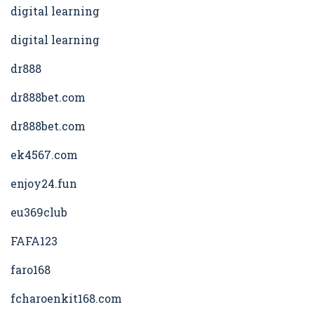
digital learning
digital learning
dr888
dr888bet.com
dr888bet.com
ek4567.com
enjoy24.fun
eu369club
FAFA123
faro168
fcharoenkit168.com