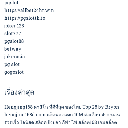
pgslot
https://allbet24hr.win
https://pgslotth.io
joker 123
slot777
pgslot88
betway
jokerasia
pg slot
gogoslot
เรื่องล่าสุด
Hengjing168 คาสิโน ที่ดีที่สุด ของไทย Top 28 by Bryon
hengjing168d.com แจ็คพอตแตก 10M ต่อเดือน ฝาก-ถอน
รวดเร็ว ไลฟ์สด สล็อต ยิงปลา กีฬา ไพ่ สล็อต168 เกมสล็อต