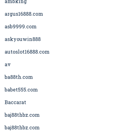
ambking
argus16888.com
asb9999.com
askyouwin888
autoslot16888.com
av
ba88th.com
babet555.com
Baccarat
baj88thbz.com
baj88thbz.com