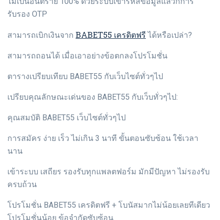
ไม่เป็นอันตราย 100% ด้วยระบบเข้ารหัสข้อมูลแล้วก็การ
รับรอง OTP
BABET55 เครดิตฟรี
สามารถเบิกเงินจาก
ได้หรือเปล่า?
สามารถถอนได้ เมื่อเอาอย่างข้อตกลงโปรโมชั่น
ตารางเปรียบเทียบ BABET55 กับเว็บไซต์ทั่วๆไป
เปรียบคุณลักษณะเด่นของ BABET55 กับเว็บทั่วๆไป:
คุณสมบัติ BABET55 เว็บไซต์ทั่วๆไป
การสมัคร ง่าย เร็ว ไม่เกิน 3 นาที ขั้นตอนซับซ้อน ใช้เวลา
นาน
เข้าระบบ เสถียร รองรับทุกแพลตฟอร์ม มักมีปัญหา ไม่รองรับ
ครบถ้วน
โปรโมชั่น BABET55 เครดิตฟรี + โบนัสมากไม่น้อยเลยทีเดียว
โปรโมชั่นน้อย ข้อจำกัดซับซ้อน