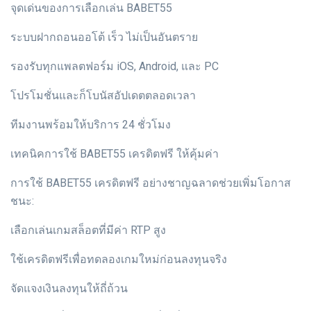
จุดเด่นของการเลือกเล่น BABET55
ระบบฝากถอนออโต้ เร็ว ไม่เป็นอันตราย
รองรับทุกแพลตฟอร์ม iOS, Android, และ PC
โปรโมชั่นและก็โบนัสอัปเดตตลอดเวลา
ทีมงานพร้อมให้บริการ 24 ชั่วโมง
เทคนิคการใช้ BABET55 เครดิตฟรี ให้คุ้มค่า
การใช้ BABET55 เครดิตฟรี อย่างชาญฉลาดช่วยเพิ่มโอกาส
ชนะ:
เลือกเล่นเกมสล็อตที่มีค่า RTP สูง
ใช้เครดิตฟรีเพื่อทดลองเกมใหม่ก่อนลงทุนจริง
จัดแจงเงินลงทุนให้ถี่ถ้วน