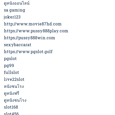
ดูหนังออนไลน์
sa gaming
joker123
http://www.movie87hd.com
https://www.pussy888play.com
https://pussy888win.com
sexybaccarat
https://www.pgslot.golf
pgslot
pg99
fullslot
live22slot
หนังชนโรง
ดูหนังฟรี
ดูหนังชนโรง
slot168
slot456