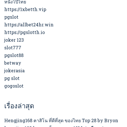
หนังโป๊ไทย
https://1xbetth.vip
pgslot
https://allbet24hr.win
https://pgslotth.io
joker 123
slot777
pgslot88
betway
jokerasia
pg slot
gogoslot
เรื่องล่าสุด
Hengjing168 คาสิโน ที่ดีที่สุด ของไทย Top 28 by Bryon