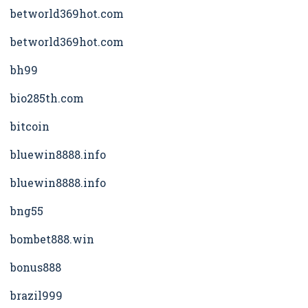
betworld369hot.com
betworld369hot.com
bh99
bio285th.com
bitcoin
bluewin8888.info
bluewin8888.info
bng55
bombet888.win
bonus888
brazil999