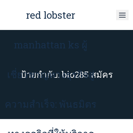
Skip
to
red lobster
content
manhattan ks ผู้
เชี่ยวชาญทางธุรกิจสู่
ป้ายกำกับ:
bio285 สมัคร
ความสำเร็จ: พันธมิตร