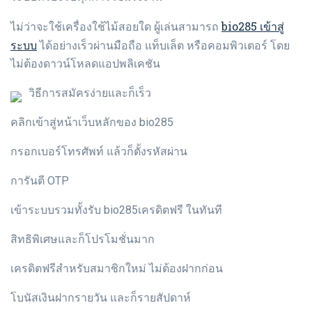
bio285 เข้าสู่
ไม่ว่าจะใช้เครื่องใช้ไม้สอยใด ผู้เล่นสามารถ
ระบบ
ได้อย่างเร็วผ่านมือถือ แท็บเล็ต หรือคอมพิวเตอร์ โดย
ไม่ต้องดาวน์โหลดแอปพลิเคชัน
วิธีการสมัครง่ายและก็เร็ว
คลิกเข้าสู่หน้าเว็บหลักของ bio285
กรอกเบอร์โทรศัพท์ แล้วก็ตั้งรหัสผ่าน
การันตี OTP
เข้าระบบรวมทั้งรับ bio285เครดิตฟรี ในทันที
สิทธิพิเศษและก็โปรโมชั่นมาก
เครดิตฟรีสำหรับสมาชิกใหม่ ไม่ต้องฝากก่อน
โบนัสเงินฝากรายวัน และก็รายสัปดาห์