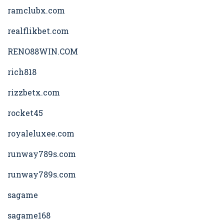
ramclubx.com
realflikbet.com
RENO88WIN.COM
rich818
rizzbetx.com
rocket45
royaleluxee.com
runway789s.com
runway789s.com
sagame
sagame168