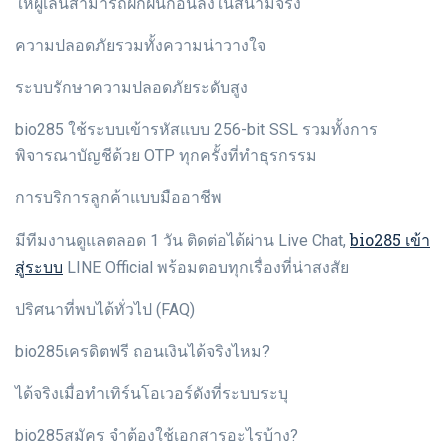
ให้ผู้เล่นสามารถฝึกฝนก่อนลงในสนามจริง
ความปลอดภัยรวมทั้งความน่าวางใจ
ระบบรักษาความปลอดภัยระดับสูง
bio285 ใช้ระบบเข้ารหัสแบบ 256-bit SSL รวมทั้งการ
พิจารณาบัญชีด้วย OTP ทุกครั้งที่ทำธุรกรรม
การบริการลูกค้าแบบมืออาชีพ
bio285 เข้า
มีทีมงานดูแลตลอด 1 วัน ติดต่อได้ผ่าน Live Chat,
สู่ระบบ
LINE Official พร้อมตอบทุกเรื่องที่น่าสงสัย
ปริศนาที่พบได้ทั่วไป (FAQ)
bio285เครดิตฟรี ถอนเงินได้จริงไหม?
ได้จริงเมื่อทำเทิร์นโอเวอร์ดังที่ระบบระบุ
bio285สมัคร จำต้องใช้เอกสารอะไรบ้าง?