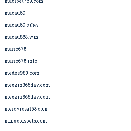
mac1bet789.com
macau69
macau69 สมัคร
macau888.win
mario678
mario678.info
medee989.com
meekin365day.com
meekin365day.com
mercyrosa168.com
mmgoldsbets.com