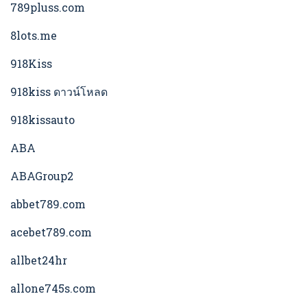
789pluss.com
8lots.me
918Kiss
918kiss ดาวน์โหลด
918kissauto
ABA
ABAGroup2
abbet789.com
acebet789.com
allbet24hr
allone745s.com