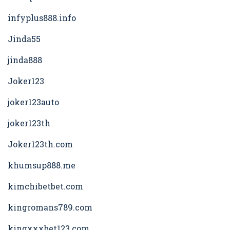
infyplus888.info
Jinda55
jinda888
Joker123
joker123auto
joker123th
Joker123th.com
khumsup888.me
kimchibetbet.com
kingromans789.com
kingxxxbet123.com