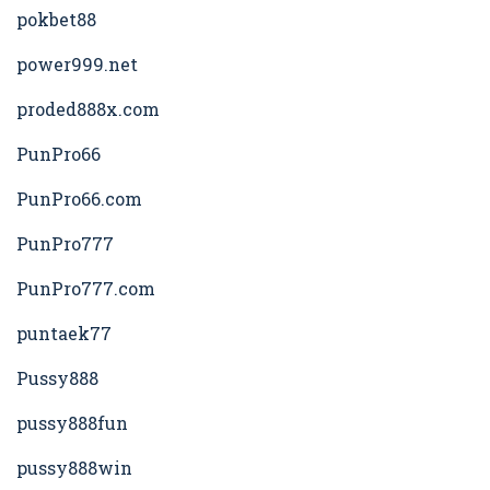
pokbet88
power999.net
proded888x.com
PunPro66
PunPro66.com
PunPro777
PunPro777.com
puntaek77
Pussy888
pussy888fun
pussy888win