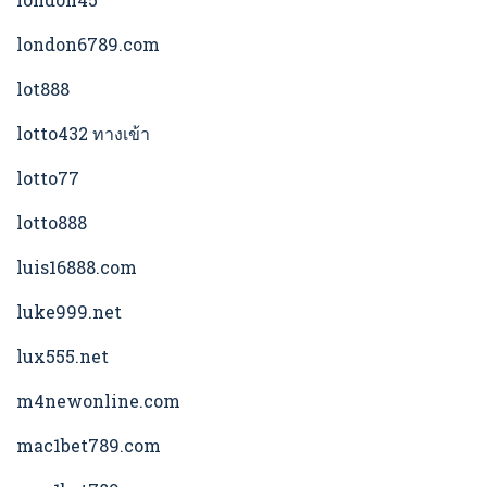
london6789.com
lot888
lotto432 ทางเข้า
lotto77
lotto888
luis16888.com
luke999.net
lux555.net
m4newonline.com
mac1bet789.com