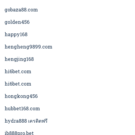
gobaza88.com
golden456
happy168
hengheng9899.com
hengjing168
hi6bet.com
hi6bet.com
hongkong456
hubbet168.com
hydra888 เครดิตฟรี
ib888pro.bet