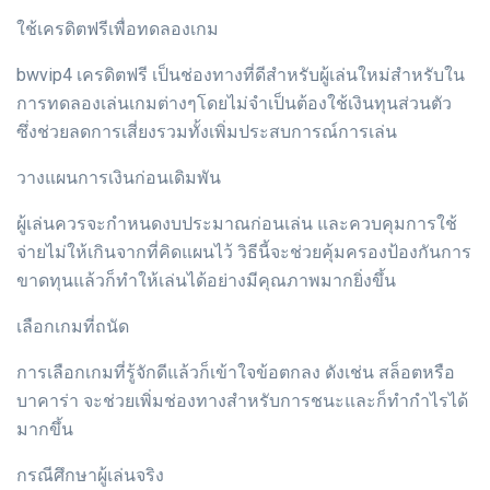
ใช้เครดิตฟรีเพื่อทดลองเกม
bwvip4 เครดิตฟรี เป็นช่องทางที่ดีสำหรับผู้เล่นใหม่สำหรับใน
การทดลองเล่นเกมต่างๆโดยไม่จำเป็นต้องใช้เงินทุนส่วนตัว
ซึ่งช่วยลดการเสี่ยงรวมทั้งเพิ่มประสบการณ์การเล่น
วางแผนการเงินก่อนเดิมพัน
ผู้เล่นควรจะกำหนดงบประมาณก่อนเล่น และควบคุมการใช้
จ่ายไม่ให้เกินจากที่คิดแผนไว้ วิธีนี้จะช่วยคุ้มครองป้องกันการ
ขาดทุนแล้วก็ทำให้เล่นได้อย่างมีคุณภาพมากยิ่งขึ้น
เลือกเกมที่ถนัด
การเลือกเกมที่รู้จักดีแล้วก็เข้าใจข้อตกลง ดังเช่น สล็อตหรือ
บาคาร่า จะช่วยเพิ่มช่องทางสำหรับการชนะและก็ทำกำไรได้
มากขึ้น
กรณีศึกษาผู้เล่นจริง