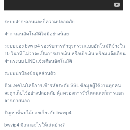
ระบบฝาก-ถอนและก็ความปลอดภัย
ฝาก-ถอนอัตโนมัติไม่มีอย่างน้อย
ระบบของ bwvip4 รองรับการทำธุรกรรมแบบอัตโนมัติข้างใน
10 วินาที ไม่ว่าจะเป็นการฝากเงิน หรือเบิกเงิน พร้อมแจ้งเตือน
ผ่านระบบ LINE แจ้งเตือนอัตโนมัติ
ระบบปกป้องข้อมูลส่วนตัว
ด้วยเทคโนโลยีการเข้ารหัสระดับ SSL ข้อมูลผู้ใช้งานทุกคน
จะถูกเก็บไว้อย่างปลอดภัย คุ้มครองการรั่วไหลและก็การแฮก
จากภายนอก
ปัญหาที่พบได้บ่อยเกี่ยวกับ bwvip4
bwvip4 มีเกมอะไรให้เล่นบ้าง?