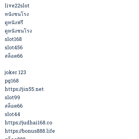
live22slot
หนังชนโรง
ดูหนังฟรี
ดูหนังชนโรง
slot168
slot456
สล็อต66
joker 123
pg168
https://jin55.net
slot99
สล็อต66
slot44
https://judhai168.co
https://bonus888.life