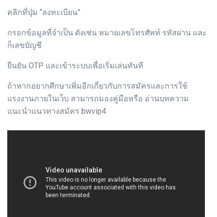
คลิกที่ปุ่ม “ลงทะเบียน”
กรอกข้อมูลที่จำเป็น ดังเช่น หมายเลขโทรศัพท์ รหัสผ่าน และ
ก็เลขบัญชี
ยืนยัน OTP และเข้าระบบเพื่อเริ่มเล่นทันที
ถ้าหากอยากศึกษาเพิ่มอีกเกี่ยวกับการสมัครและการใช้
แรงงานภายในเว็บ สามารถมองคู่มือหรือ อ่านบทความ
แนะนำแนวทางสมัคร bwvip4