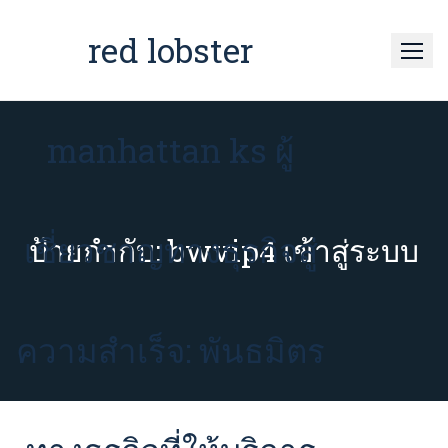
Skip
to
red lobster
content
manhattan ks ผู้
เชี่ยวชาญทางธุรกิจสู่
ป้ายกำกับ:
bwvip4 เข้าสู่ระบบ
ความสำเร็จ: พันธมิตร