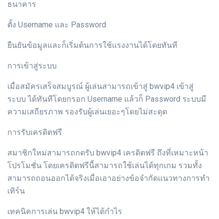
ธนาคาร
ตั้ง Username และ Password
ยืนยันข้อมูลและก็เริ่มต้นการใช้แรงงานได้โดยทันที
การเข้าสู่ระบบ
เมื่อสมัครเสร็จสมบูรณ์ ผู้เล่นสามารถเข้าสู่ bwvip4 เข้าสู่
ระบบ ได้ทันทีโดยกรอก Username แล้วก็ Password ระบบมี
ความเสถียรภาพ รองรับผู้เล่นเยอะๆโดยไม่สะดุด
การรับเครดิตฟรี
สมาชิกใหม่สามารถกดรับ bwvip4 เครดิตฟรี ถึงที่เหมาะหน้า
โปรโมชั่น โดยเครดิตฟรีนี้สามารถใช้เล่นได้ทุกเกม รวมทั้ง
สามารถถอนออกได้จริงเมื่อเอาอย่างข้อจำกัดแนวทางการทำ
เทิร์น
เทคนิคการเล่น bwvip4 ให้ได้กำไร