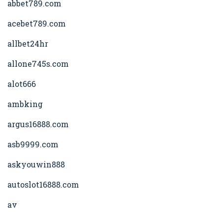
abbet789.com
acebet789.com
allbet24hr
allone745s.com
alot666
ambking
argus16888.com
asb9999.com
askyouwin888
autoslot16888.com
av