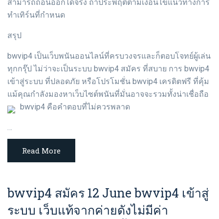
สามารถถอนออกได้จริง ถ้าประพฤติตามเงื่อนไขแนวทางการ
ทำเทิร์นที่กำหนด
สรุป
bwvip4 เป็นเว็บพนันออนไลน์ที่ครบวงจรและก็ตอบโจทย์ผู้เล่น
ทุกกรุ๊ป ไม่ว่าจะเป็นระบบ bwvip4 สมัคร ที่สบาย การ bwvip4
เข้าสู่ระบบ ที่ปลอดภัย หรือโปรโมชั่น bwvip4 เครดิตฟรี ที่คุ้ม
แม้คุณกำลังมองหาเว็บไซต์พนันที่มั่นอาจจะรวมทั้งน่าเชื่อถือ
bwvip4 คือคำตอบที่ไม่ควรพลาด
…
Read More
bwvip4 สมัคร 12 June bwvip4 เข้าสู่
ระบบ เว็บแท้จากค่ายดังไม่มีค่า