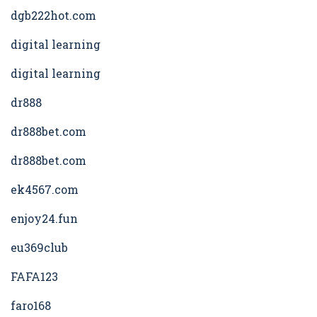
dgb222hot.com
digital learning
digital learning
dr888
dr888bet.com
dr888bet.com
ek4567.com
enjoy24.fun
eu369club
FAFA123
faro168