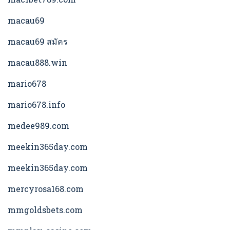
macau69
macau69 สมัคร
macau888.win
mario678
mario678.info
medee989.com
meekin365day.com
meekin365day.com
mercyrosa168.com
mmgoldsbets.com