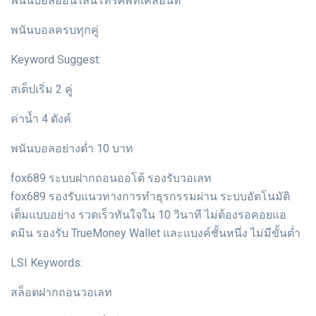
พนันบอลออนไลน์โทรศัพท์เคลื่อนที่
พนันบอลครบทุกคู่
Keyword Suggest:
สเต็ปเริ่ม 2 คู่
ค่าน้ำ 4 ตังค์
พนันบอลอย่างต่ำ 10 บาท
fox689 ระบบฝากถอนออโต้ รองรับวอเลท
fox689 รองรับแนวทางการทำธุรกรรมผ่าน ระบบอัตโนมัติ
เต็มแบบอย่าง รวดเร็วทันใจใน 10 วินาที ไม่ต้องรอคอยแอ
ดมิน รองรับ TrueMoney Wallet และแบงค์ชั้นหนึ่ง ไม่มีขั้นต่ำ
LSI Keywords:
สล็อตฝากถอนวอเลท