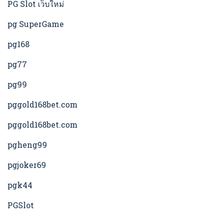
PG Slot เว็บใหม่
pg SuperGame
pg168
pg77
pg99
pggold168bet.com
pggold168bet.com
pgheng99
pgjoker69
pgk44
PGSlot