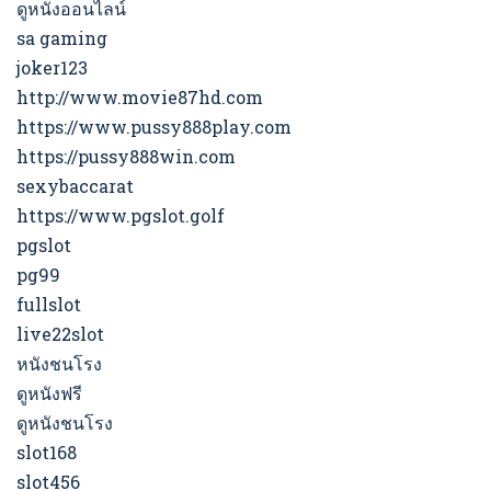
ดูหนังออนไลน์
sa gaming
joker123
http://www.movie87hd.com
https://www.pussy888play.com
https://pussy888win.com
sexybaccarat
https://www.pgslot.golf
pgslot
pg99
fullslot
live22slot
หนังชนโรง
ดูหนังฟรี
ดูหนังชนโรง
slot168
slot456