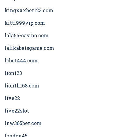
kingxxxbet123.com
kitti999vip.com
lala55-casino.com
lalikabetsgame.com
lcbet444.com
lion123
lionth168.com
live22
live22slot
lnw365bet.com
london45