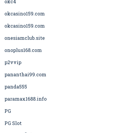
okc4
okcasino159.com
okcasino159.com
onesiamclub.site
onoplus168.com
p2vvip
pananthai99.com
panda555
paramax1688.info
PG
PG Slot