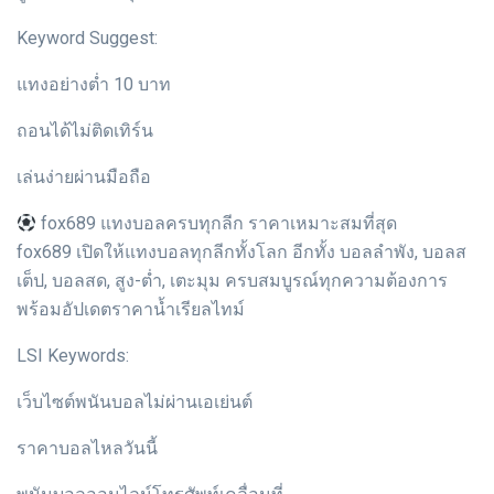
Keyword Suggest:
แทงอย่างต่ำ 10 บาท
ถอนได้ไม่ติดเทิร์น
เล่นง่ายผ่านมือถือ
fox689 แทงบอลครบทุกลีก ราคาเหมาะสมที่สุด
fox689 เปิดให้แทงบอลทุกลีกทั้งโลก อีกทั้ง บอลลำพัง, บอลส
เต็ป, บอลสด, สูง-ต่ำ, เตะมุม ครบสมบูรณ์ทุกความต้องการ
พร้อมอัปเดตราคาน้ำเรียลไทม์
LSI Keywords:
เว็บไซต์พนันบอลไม่ผ่านเอเย่นต์
ราคาบอลไหลวันนี้