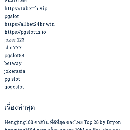
หนังโป๊ไทย
https://1xbetth.vip
pgslot
https://allbet24hr.win
https://pgslotth.io
joker 123
slot777
pgslot88
betway
jokerasia
pg slot
gogoslot
เรื่องล่าสุด
Hengjing168 คาสิโน ที่ดีที่สุด ของไทย Top 28 by Bryon
hengjing168d.com แจ็คพอตแตก 10M ต่อเดือน ฝาก-ถอน