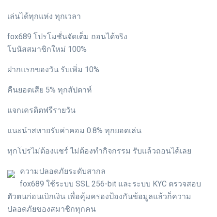
เล่นได้ทุกแห่ง ทุกเวลา
fox689 โปรโมชั่นจัดเต็ม ถอนได้จริง
โบนัสสมาชิกใหม่ 100%
ฝากแรกของวัน รับเพิ่ม 10%
คืนยอดเสีย 5% ทุกสัปดาห์
แจกเครดิตฟรีรายวัน
แนะนำสหายรับค่าคอม 0.8% ทุกยอดเล่น
ทุกโปรไม่ต้องแชร์ ไม่ต้องทำกิจกรรม รับแล้วถอนได้เลย
ความปลอดภัยระดับสากล
fox689 ใช้ระบบ SSL 256-bit และระบบ KYC ตรวจสอบ
ตัวตนก่อนเบิกเงิน เพื่อคุ้มครองป้องกันข้อมูลแล้วก็ความ
ปลอดภัยของสมาชิกทุกคน