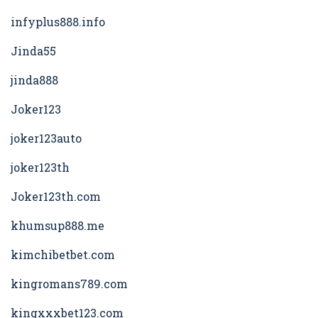
infyplus888.info
Jinda55
jinda888
Joker123
joker123auto
joker123th
Joker123th.com
khumsup888.me
kimchibetbet.com
kingromans789.com
kingxxxbet123.com