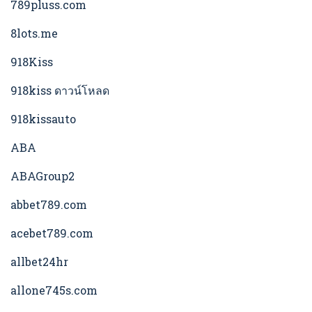
789pluss.com
8lots.me
918Kiss
918kiss ดาวน์โหลด
918kissauto
ABA
ABAGroup2
abbet789.com
acebet789.com
allbet24hr
allone745s.com