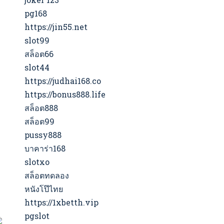
pg168
https://jin55.net
slot99
สล็อต66
slot44
https://judhai168.co
https://bonus888.life
สล็อต888
สล็อต99
pussy888
บาคาร่า168
slotxo
สล็อตทดลอง
หนังโป๊ไทย
https://1xbetth.vip
pgslot