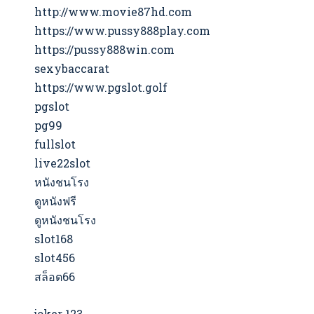
http://www.movie87hd.com
https://www.pussy888play.com
https://pussy888win.com
sexybaccarat
https://www.pgslot.golf
pgslot
pg99
fullslot
live22slot
หนังชนโรง
ดูหนังฟรี
ดูหนังชนโรง
slot168
slot456
สล็อต66
joker 123