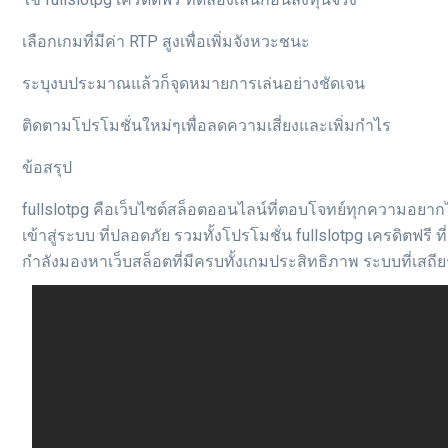
เลือกเกมที่มีค่า RTP สูงเพื่อเพิ่มจังหวะชนะ
ระบุงบประมาณแล้วก็จุดหมายการเล่นอย่างชัดเจน
ติดตามโปรโมชั่นใหม่ๆเพื่อลดความเสี่ยงและเพิ่มกำไร
ข้อสรุป
fullslotpg คือเว็บไซต์สล็อตออนไลน์ที่ตอบโจทย์ทุกความอยากได้ข
เข้าสู่ระบบ ที่ปลอดภัย รวมทั้งโปรโมชั่น fullslotpg เครดิตฟรี ที
กำลังมองหาเว็บสล็อตที่มีครบทั้งเกมประสิทธิภาพ ระบบที่เสถีย