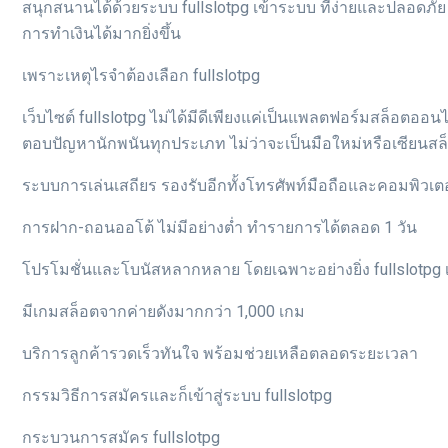
สนุกสนานได้ด้วยระบบ fullslotpg เข้าระบบ ที่ง่ายและปลอดภัย
การทำเงินได้มากยิ่งขึ้น
เพราะเหตุไรจำต้องเลือก fullslotpg
เว็บไซต์ fullslotpg ไม่ได้มีดีเพียงแค่เป็นแพลตฟอร์มสล็อตออน
ตอบปัญหานักพนันทุกประเภท ไม่ว่าจะเป็นมือใหม่หรือเซียนสล็อ
ระบบการเล่นเสถียร รองรับอีกทั้งโทรศัพท์มือถือและคอมพิวเต
การฝาก-ถอนออโต้ ไม่มีอย่างต่ำ ทำรายการได้ตลอด 1 วัน
โปรโมชั่นและโบนัสหลากหลาย โดยเฉพาะอย่างยิ่ง fullslotpg 
มีเกมสล็อตจากค่ายดังมากกว่า 1,000 เกม
บริการลูกค้ารวดเร็วทันใจ พร้อมช่วยเหลือตลอดระยะเวลา
กรรมวิธีการสมัครและก็เข้าสู่ระบบ fullslotpg
กระบวนการสมัคร fullslotpg