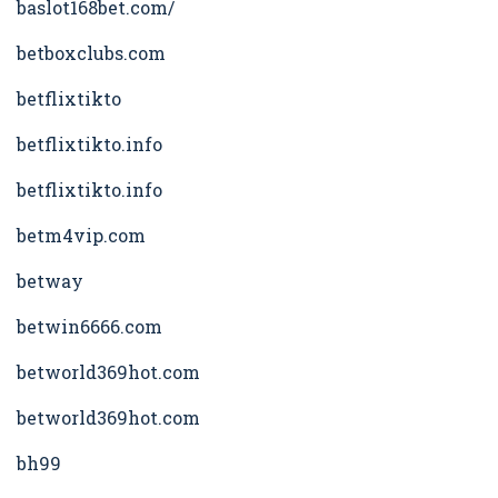
baslot168bet.com/
betboxclubs.com
betflixtikto
betflixtikto.info
betflixtikto.info
betm4vip.com
betway
betwin6666.com
betworld369hot.com
betworld369hot.com
bh99