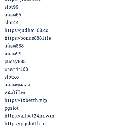
slot99
สล็อต66
slot44
https://judhai168.co
https://bonus888.life
สล็อต888
สล็อต99
pussy888
บาคาร่า168
slotxo
สล็อตทดลอง
หนังโป๊ไทย
https://1xbetth.vip
pgslot
https://allbet24hr.win
https://pgslotth.io