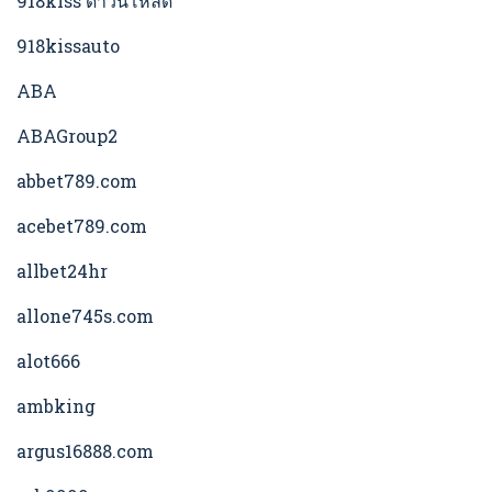
918kiss ดาวน์โหลด
918kissauto
ABA
ABAGroup2
abbet789.com
acebet789.com
allbet24hr
allone745s.com
alot666
ambking
argus16888.com