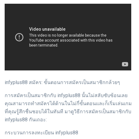
infyplus88 สมัคร: ขั้นตอนการสมัครเป็นสมาชิกกล้วยๆ
การสมัครเป็นสมาชิกกับ infyplus88 นั้นไม่สลับซับซ้อนเลย
คุณสามารถทำสมัครได้ด้านในไม่กี่ขั้นตอนและก็เริ่มเล่นเกม
ที่คุณรู้สึกชื่นชอบได้ในทันที มาดูวิธีการสมัครเป็นสมาชิกกับ
infyplus88 กันเถอะ:
กระบวนการลงทะเบียน infyplus88