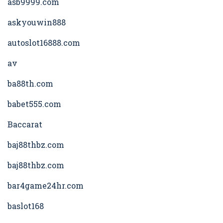
asb9999.com
askyouwin888
autoslot16888.com
av
ba88th.com
babet555.com
Baccarat
baj88thbz.com
baj88thbz.com
bar4game24hr.com
baslot168