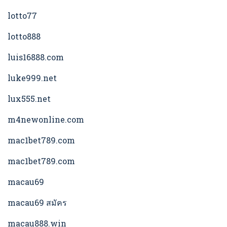
lotto77
lotto888
luis16888.com
luke999.net
lux555.net
m4newonline.com
mac1bet789.com
mac1bet789.com
macau69
macau69 สมัคร
macau888.win