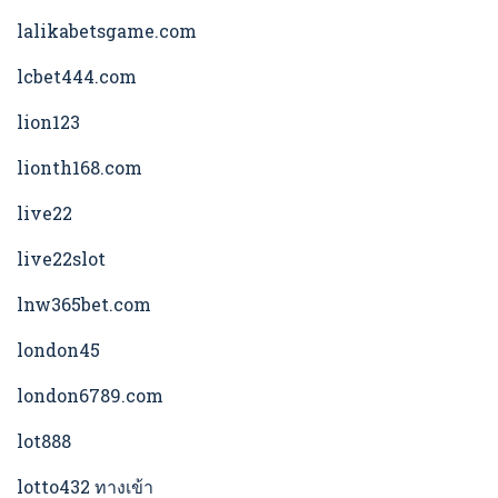
lalikabetsgame.com
lcbet444.com
lion123
lionth168.com
live22
live22slot
lnw365bet.com
london45
london6789.com
lot888
lotto432 ทางเข้า