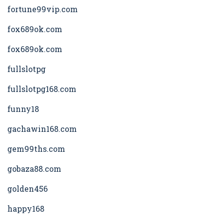
fortune99vip.com
fox689ok.com
fox689ok.com
fullslotpg
fullslotpg168.com
funny18
gachawin168.com
gem99ths.com
gobaza88.com
golden456
happy168