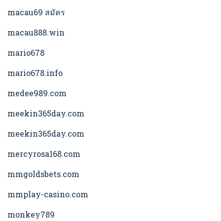
macau69 สมัคร
macau888.win
mario678
mario678.info
medee989.com
meekin365day.com
meekin365day.com
mercyrosa168.com
mmgoldsbets.com
mmplay-casino.com
monkey789