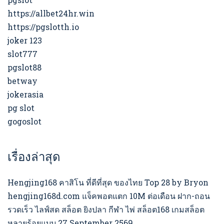
https://allbet24hr.win
https://pgslotth.io
joker 123
slot777
pgslot88
betway
jokerasia
pg slot
gogoslot
เรื่องล่าสุด
Hengjing168 คาสิโน ที่ดีที่สุด ของไทย Top 28 by Bryon
hengjing168d.com แจ็คพอตแตก 10M ต่อเดือน ฝาก-ถอน
รวดเร็ว ไลฟ์สด สล็อต ยิงปลา กีฬา ไพ่ สล็อต168 เกมสล็อต
หลายร้อยแบบ 27 September 2569