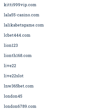
kitti999vip.com
lala55-casino.com
lalikabetsgame.com
lcbet444.com
lion123
lionth168.com
live22
live22slot
lnw365bet.com
london45
london6789.com