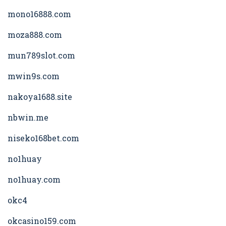
mono16888.com
moza888.com
mun789slot.com
mwin9s.com
nakoya1688.site
nbwin.me
niseko168bet.com
no1huay
no1huay.com
okc4
okcasino159.com