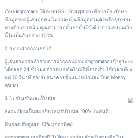
เว็บ kingromans ใช้ระบบ SSL Encryption เพื่อปกป้องรักษา
ข้อมูลของผู้เล่นทุกคน ไม่ว่าจะเป็นข้อมูลส่วนตัวหรือธุรกรรม
ทางด้านการเงิน คุณสามารถมั่นอกมั่นใจได้ว่าการเล่นบนเว็บ
นี้ไม่เป็นอันตราย 100%
2. ระบบฝากถอนออโต้
ผู้เล่นสามารถทำรายการฝากถอนผ่าน kingromans เข้าสู่ระบบ
ได้ตลอด 24 ชั่วโมง ด้วยระบบอัตโนมัติที่รวดเร็ว ใช้เวลาเพียง
แต่ 10 วินาที รองรับธนาคารชั้นแนวหน้าและ True Money
Wallet
3. โปรโมชั่นและก็โบนัส
ลงทะเบียนเป็นสมาชิกใหม่รับโบนัส 100% ในทันที
คืนยอดเสียสูงสุด 10% ทุกอาทิตย์
kingromans เครดิตฟรี ไม่ต้องฝากก่อนสำหรับสมาชิกใหม่