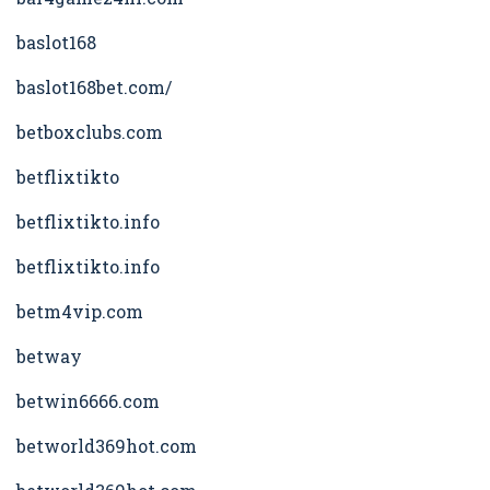
baslot168
baslot168bet.com/
betboxclubs.com
betflixtikto
betflixtikto.info
betflixtikto.info
betm4vip.com
betway
betwin6666.com
betworld369hot.com