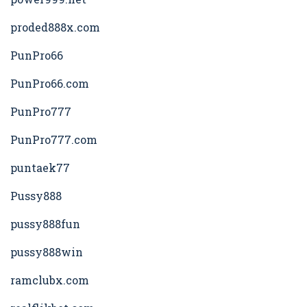
proded888x.com
PunPro66
PunPro66.com
PunPro777
PunPro777.com
puntaek77
Pussy888
pussy888fun
pussy888win
ramclubx.com