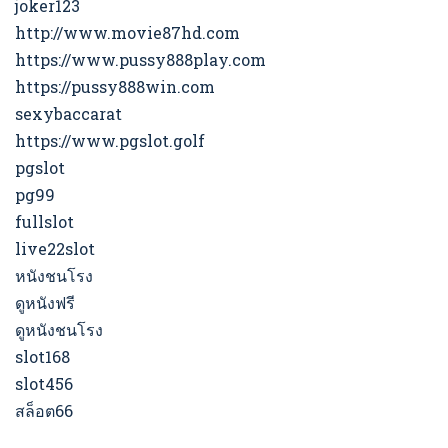
joker123
http://www.movie87hd.com
https://www.pussy888play.com
https://pussy888win.com
sexybaccarat
https://www.pgslot.golf
pgslot
pg99
fullslot
live22slot
หนังชนโรง
ดูหนังฟรี
ดูหนังชนโรง
slot168
slot456
สล็อต66