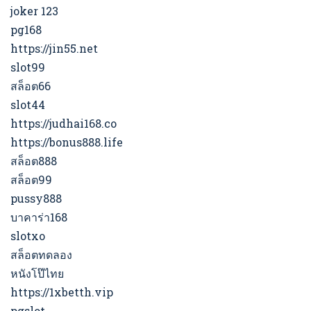
joker 123
pg168
https://jin55.net
slot99
สล็อต66
slot44
https://judhai168.co
https://bonus888.life
สล็อต888
สล็อต99
pussy888
บาคาร่า168
slotxo
สล็อตทดลอง
หนังโป๊ไทย
https://1xbetth.vip
pgslot