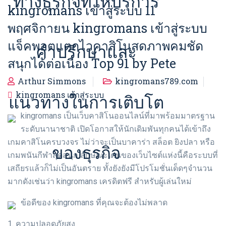
ทางธุรกิจที่ให้บริการ
kingromans เข้าสู่ระบบ 11
พฤศจิกายน kingromans เข้าสู่ระบบ
แจ็คพอตแตกไวคาสิโนสดภาพคมชัด
คำปรึกษาและ
สนุกได้ต่อเนื่อง Top 91 by Pete
Arthur Simmons
kingromans789.com
kingromans เข้าสู่ระบบ
แนวทางในการเติบโต
kingromans เป็นเว็บคาสิโนออนไลน์ที่มาพร้อมมาตรฐาน
ระดับนานาชาติ เปิดโอกาสให้นักเดิมพันทุกคนได้เข้าถึง
เกมคาสิโนครบวงจร ไม่ว่าจะเป็นบาคาร่า สล็อต ยิงปลา หรือ
ของธุรกิจ
เกมพนันกีฬาสุดสนุก ลักษณะเด่นของเว็บไซต์แห่งนี้คือระบบที่
เสถียรแล้วก็ไม่เป็นอันตราย ทั้งยังยังมีโปรโมชั่นเด็ดๆจำนวน
มากดังเช่นว่า kingromans เครดิตฟรี สำหรับผู้เล่นใหม่
ข้อดีของ kingromans ที่คุณจะต้องไม่พลาด
1. ความปลอดภัยสูง