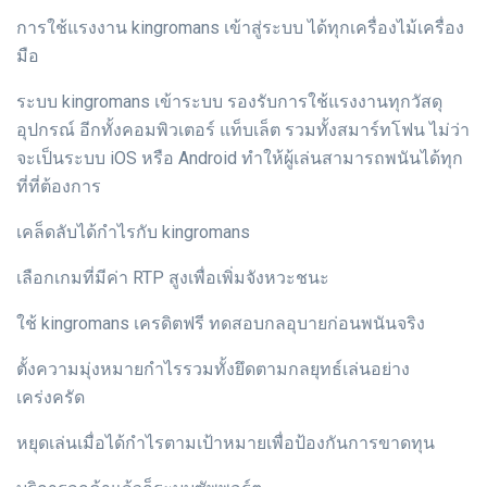
การใช้แรงงาน kingromans เข้าสู่ระบบ ได้ทุกเครื่องไม้เครื่อง
มือ
ระบบ kingromans เข้าระบบ รองรับการใช้แรงงานทุกวัสดุ
อุปกรณ์ อีกทั้งคอมพิวเตอร์ แท็บเล็ต รวมทั้งสมาร์ทโฟน ไม่ว่า
จะเป็นระบบ iOS หรือ Android ทำให้ผู้เล่นสามารถพนันได้ทุก
ที่ที่ต้องการ
เคล็ดลับได้กำไรกับ kingromans
เลือกเกมที่มีค่า RTP สูงเพื่อเพิ่มจังหวะชนะ
ใช้ kingromans เครดิตฟรี ทดสอบกลอุบายก่อนพนันจริง
ตั้งความมุ่งหมายกำไรรวมทั้งยึดตามกลยุทธ์เล่นอย่าง
เคร่งครัด
หยุดเล่นเมื่อได้กำไรตามเป้าหมายเพื่อป้องกันการขาดทุน