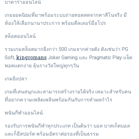
บาคาร่าออนไลน์
เกมยอดนิยมที่มาพร้อมระบบถ่ายทอดสดจากคาสิโนจริง มี
ห้องให้เลือกนานาประการ พร้อมดีลเลอร์มือโปร
สล็อตออนไลน์
รวมเกมสล็อตมากยิ่งกว่า 500 เกมจากค่ายดัง ดังเช่นว่า PG
kingromans
Soft,
Joker Gaming และ Pragmatic Play แจ็ค
พอตแตกง่าย ลุ้นรางวัลใหญ่ทุกๆวัน
เกมยิงปลา
เกมที่เล่นสนุกและสามารถสร้างรายได้จริง เหมาะสำหรับคน
ที่อยากความเพลิดเพลินพร้อมกันกับการทำผลกำไร
พนันกีฬาออนไลน์
รองรับการพนันกีฬาทุกประเภท เป็นต้นว่า บอล บาสเก็ตบอล
และก็อีสปอร์ต พร้อมอัตราต่อรองที่เป็นธรรม