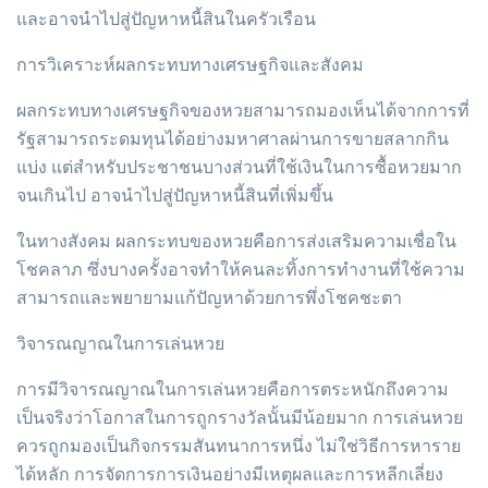
และอาจนำไปสู่ปัญหาหนี้สินในครัวเรือน
การวิเคราะห์ผลกระทบทางเศรษฐกิจและสังคม
ผลกระทบทางเศรษฐกิจของหวยสามารถมองเห็นได้จากการที่
รัฐสามารถระดมทุนได้อย่างมหาศาลผ่านการขายสลากกิน
แบ่ง แต่สำหรับประชาชนบางส่วนที่ใช้เงินในการซื้อหวยมาก
จนเกินไป อาจนำไปสู่ปัญหาหนี้สินที่เพิ่มขึ้น
ในทางสังคม ผลกระทบของหวยคือการส่งเสริมความเชื่อใน
โชคลาภ ซึ่งบางครั้งอาจทำให้คนละทิ้งการทำงานที่ใช้ความ
สามารถและพยายามแก้ปัญหาด้วยการพึ่งโชคชะตา
วิจารณญาณในการเล่นหวย
การมีวิจารณญาณในการเล่นหวยคือการตระหนักถึงความ
เป็นจริงว่าโอกาสในการถูกรางวัลนั้นมีน้อยมาก การเล่นหวย
ควรถูกมองเป็นกิจกรรมสันทนาการหนึ่ง ไม่ใช่วิธีการหาราย
ได้หลัก การจัดการการเงินอย่างมีเหตุผลและการหลีกเลี่ยง