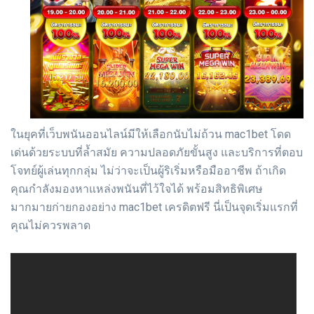
ในยุคที่เว็บพนันออนไลน์มีให้เลือกนับไม่ถ้วน mac1bet โดด
เด่นด้วยระบบที่ล้ำสมัย ความปลอดภัยขั้นสูง และบริการที่ตอบ
โจทย์ผู้เล่นทุกกลุ่ม ไม่ว่าจะเป็นผู้ริเริ่มหรือมืออาชีพ ถ้าเกิด
คุณกำลังมองหาแหล่งพนันที่ไว้ใจได้ พร้อมสิทธิพิเศษ
มากมายก่ายกองอย่าง mac1bet เครดิตฟรี นี่เป็นจุดเริ่มแรกที่
คุณไม่ควรพลาด