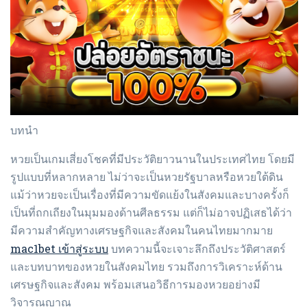
บทนำ
หวยเป็นเกมเสี่ยงโชคที่มีประวัติยาวนานในประเทศไทย โดยมี
รูปแบบที่หลากหลาย ไม่ว่าจะเป็นหวยรัฐบาลหรือหวยใต้ดิน
แม้ว่าหวยจะเป็นเรื่องที่มีความขัดแย้งในสังคมและบางครั้งก็
เป็นที่ถกเถียงในมุมมองด้านศีลธรรม แต่ก็ไม่อาจปฏิเสธได้ว่า
มีความสำคัญทางเศรษฐกิจและสังคมในคนไทยมากมาย
mac1bet เข้าสู่ระบบ
บทความนี้จะเจาะลึกถึงประวัติศาสตร์
และบทบาทของหวยในสังคมไทย รวมถึงการวิเคราะห์ด้าน
เศรษฐกิจและสังคม พร้อมเสนอวิธีการมองหวยอย่างมี
วิจารณญาณ