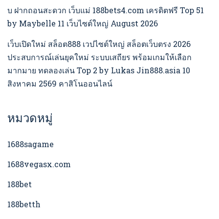
บ ฝากถอนสะดวก เว็บแม่ 188bets4.com เครดิตฟรี Top 51
by Maybelle 11 เว็บไซต์ใหญ่ August 2026
เว็บเปิดใหม่ สล็อต888 เวปไซต์ใหญ่ สล็อตเว็บตรง 2026
ประสบการณ์เล่นยุคใหม่ ระบบเสถียร พร้อมเกมให้เลือก
มากมาย ทดลองเล่น Top 2 by Lukas Jin888.asia 10
สิงหาคม 2569 คาสิโนออนไลน์
หมวดหมู่
1688sagame
1688vegasx.com
188bet
188betth