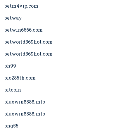
betm4vip.com
betway
betwin6666.com
betworld369hot.com
betworld369hot.com
bh99
bio285th.com
bitcoin
bluewin8888.info
bluewin8888.info
bng55