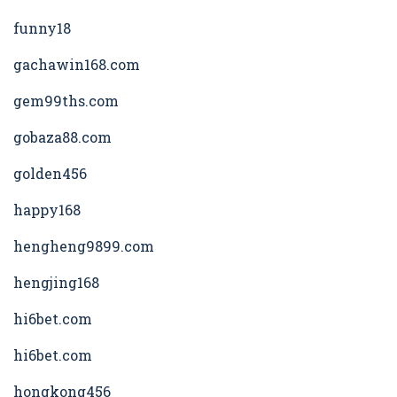
funny18
gachawin168.com
gem99ths.com
gobaza88.com
golden456
happy168
hengheng9899.com
hengjing168
hi6bet.com
hi6bet.com
hongkong456