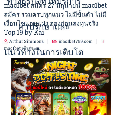
ทางธุรกิจที่ให้บริการ
mac1bet สมัคร 27 มิถุนายน mac1bet
สมัคร รวมครบทุกแนว ไม่มีขั้นต่ำ ไม่มี
เงื่อนไขแอบแฝง ลองก่อนลงทุนจริง
คำปรึกษาและ
Top 19 by Kai
Arthur Simmons
mac1bet789.com
mac1bet เข้าสู่ระบบ
แนวทางในการเติบโต
ของธุรกิจ