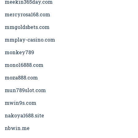
meekin365day.com
mercyrosa168.com
mmgoldsbets.com
mmplay-casino.com
monkey789
mono16888.com
moza888.com
mun789slot.com
mwin9s.com
nakoya1688.site
nbwin.me