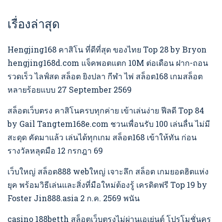
เรื่องล่าสุด
Hengjing168 คาสิโน ที่ดีที่สุด ของไทย Top 28 by Bryon
hengjing168d.com แจ็คพอตแตก 10M ต่อเดือน ฝาก-ถอน
รวดเร็ว ไลฟ์สด สล็อต ยิงปลา กีฬา ไพ่ สล็อต168 เกมสล็อต
หลายร้อยแบบ 27 September 2569
สล็อตเว็บตรง คาสิโนครบทุกค่าย เข้าเล่นง่าย ฟีลดี Top 84
by Gail Tangtem168e.com ชวนเพื่อนรับ 100 เล่นลื่น ไม่มี
สะดุด คัดมาแล้ว เล่นได้ทุกเกม สล็อต168 เข้าให้ทัน ก่อน
รางวัลหลุดมือ 12 กรกฎา 69
เว็บใหญ่ สล็อต888 webใหญ่ เจาะลึก สล็อต เกมยอดฮิตแห่ง
ยุค พร้อมวิธีเล่นและสิ่งที่มือใหม่ต้องรู้ เครดิตฟรี Top 19 by
Foster Jin888.asia 2 ก.ค. 2569 พนัน
casino 188betth สล็อตเว็บตรงไม่ผ่านเอเย่นต์ โปรโมชั่นคร