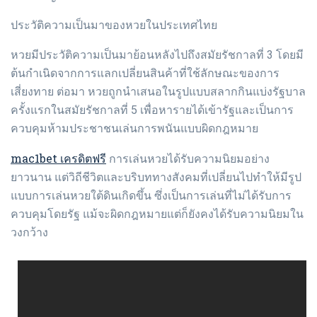
ประวัติความเป็นมาของหวยในประเทศไทย
หวยมีประวัติความเป็นมาย้อนหลังไปถึงสมัยรัชกาลที่ 3 โดยมี
ต้นกำเนิดจากการแลกเปลี่ยนสินค้าที่ใช้ลักษณะของการ
เสี่ยงทาย ต่อมา หวยถูกนำเสนอในรูปแบบสลากกินแบ่งรัฐบาล
ครั้งแรกในสมัยรัชกาลที่ 5 เพื่อหารายได้เข้ารัฐและเป็นการ
ควบคุมห้ามประชาชนเล่นการพนันแบบผิดกฎหมาย
mac1bet เครดิตฟรี
การเล่นหวยได้รับความนิยมอย่าง
ยาวนาน แต่วิถีชีวิตและบริบททางสังคมที่เปลี่ยนไปทำให้มีรูป
แบบการเล่นหวยใต้ดินเกิดขึ้น ซึ่งเป็นการเล่นที่ไม่ได้รับการ
ควบคุมโดยรัฐ แม้จะผิดกฎหมายแต่ก็ยังคงได้รับความนิยมใน
วงกว้าง