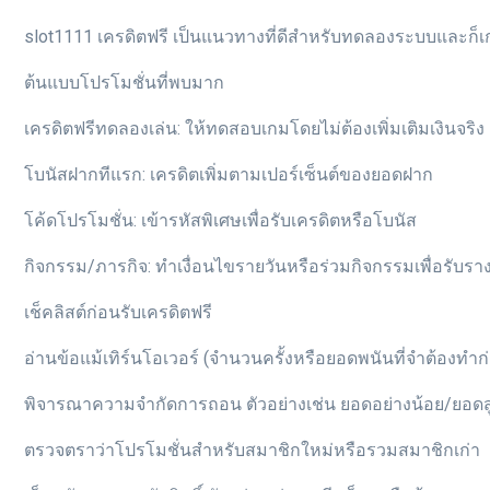
slot1111 เครดิตฟรี เป็นแนวทางที่ดีสำหรับทดลองระบบและก็เก
ต้นแบบโปรโมชั่นที่พบมาก
เครดิตฟรีทดลองเล่น: ให้ทดสอบเกมโดยไม่ต้องเพิ่มเติมเงินจริง
โบนัสฝากทีแรก: เครดิตเพิ่มตามเปอร์เซ็นต์ของยอดฝาก
โค้ดโปรโมชั่น: เข้ารหัสพิเศษเพื่อรับเครดิตหรือโบนัส
กิจกรรม/ภารกิจ: ทำเงื่อนไขรายวันหรือร่วมกิจกรรมเพื่อรับราง
เช็คลิสต์ก่อนรับเครดิตฟรี
อ่านข้อแม้เทิร์นโอเวอร์ (จำนวนครั้งหรือยอดพนันที่จำต้องทำ
พิจารณาความจำกัดการถอน ตัวอย่างเช่น ยอดอย่างน้อย/ยอดสู
ตรวจตราว่าโปรโมชั่นสำหรับสมาชิกใหม่หรือรวมสมาชิกเก่า