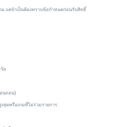
ม แต่จำเป็นต้องทราบข้อกำหนดก่อนรับสิทธิ์
วัล
ก่อนถอน)
งสุดหรือเกมที่ไม่ร่วมรายการ