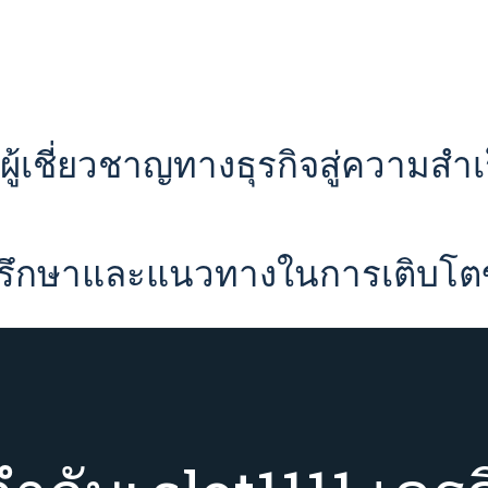
้เชี่ยวชาญทางธุรกิจสู่ความสำเร
ำปรึกษาและแนวทางในการเติบโต