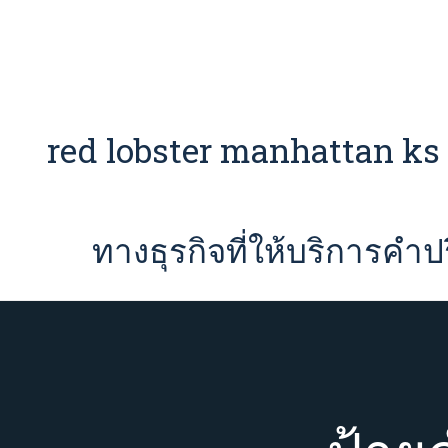
Skip
to
content
red lobster manhattan ks ผู
ทางธุรกิจที่ให้บริการค