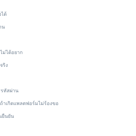
จได้
่าน
ดไม่ได้อยาก
จริง
ารรหัสผ่าน
 ถ้าเกิดแพลตฟอร์มไม่ร้องขอ
ยืนยัน