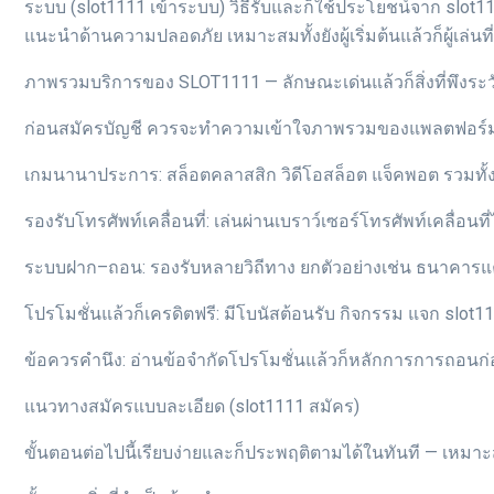
ระบบ (slot1111 เข้าระบบ) วิธีรับและก็ใช้ประโยชน์จาก slot11
แนะนำด้านความปลอดภัย เหมาะสมทั้งยังผู้เริ่มต้นแล้วก็ผู้เล่นที
ภาพรวมบริการของ SLOT1111 — ลักษณะเด่นแล้วก็สิ่งที่พึงระว
ก่อนสมัครบัญชี ควรจะทำความเข้าใจภาพรวมของแพลตฟอร์มเ
เกมนานาประการ: สล็อตคลาสสิก วิดีโอสล็อต แจ็คพอต รวมทั
รองรับโทรศัพท์เคลื่อนที่: เล่นผ่านเบราว์เซอร์โทรศัพท์เคลื่อนที
ระบบฝาก–ถอน: รองรับหลายวิถีทาง ยกตัวอย่างเช่น ธนาคารแคว้น
โปรโมชั่นแล้วก็เครดิตฟรี: มีโบนัสต้อนรับ กิจกรรม แจก slot1
ข้อควรคำนึง: อ่านข้อจำกัดโปรโมชั่นแล้วก็หลักการการถอนก่อน
แนวทางสมัครแบบละเอียด (slot1111 สมัคร)
ขั้นตอนต่อไปนี้เรียบง่ายและก็ประพฤติตามได้ในทันที — เหมา