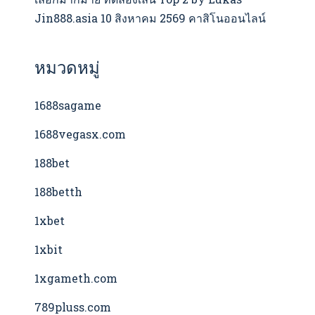
Jin888.asia 10 สิงหาคม 2569 คาสิโนออนไลน์
หมวดหมู่
1688sagame
1688vegasx.com
188bet
188betth
1xbet
1xbit
1xgameth.com
789pluss.com