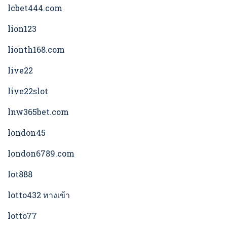
lcbet444.com
lion123
lionth168.com
live22
live22slot
lnw365bet.com
london45
london6789.com
lot888
lotto432 ทางเข้า
lotto77