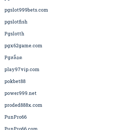
pgslot999bets.com
pgslotfish
Pgslotth
pgx62game.com
Pgสล็อต
play97vip.com
pokbet88
power999.net
proded888x.com
PunPro66
PunPro66.com