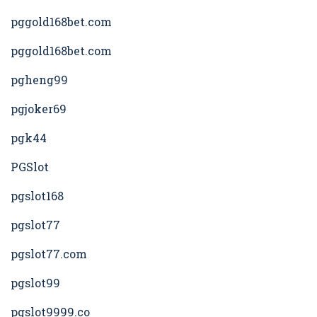
pggold168bet.com
pggold168bet.com
pgheng99
pgjoker69
pgk44
PGSlot
pgslot168
pgslot77
pgslot77.com
pgslot99
pgslot9999.co