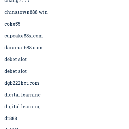
chang7777
chinatown888.win
coke55
cupcake88x.com
daruma1688.com
debet slot
debet slot
dgb222hot.com
digital learning
digital learning
dr888