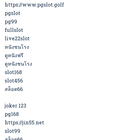
https://www.pgslot.golf
pgslot
pg99
fullslot
live22slot
หนังชนโรง
ดูหนังฟรี
ดูหนังชนโรง
slot168
slot456
สล็อต66
joker 123
pg168
https://jin55.net
slot99
สล็อต66