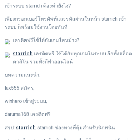
เข้าระบบ starrich ต้องทำยังไง?
เพียงกรอกเบอร์โทรศัพท์และรหัสผ่านในหน้า starrich เข้า
ระบบ ก็พร้อมใช้งานโดยทันที
เครดิตฟรีใช้ได้กับเกมไหนบ้าง?
starrich
เครดิตฟรี ใช้ได้กับทุกเกมในระบบ อีกทั้งสล็อต
คาสิโน รวมทั้งกีฬาออนไลน์
บทความแนะนำ:
lux555 สมัคร,
winhero เข้าสู่ระบบ,
daruma168 เครดิตฟรี
starrich
สรุป:
starrich ช่องทางที่คุ้มสำหรับนักพนัน