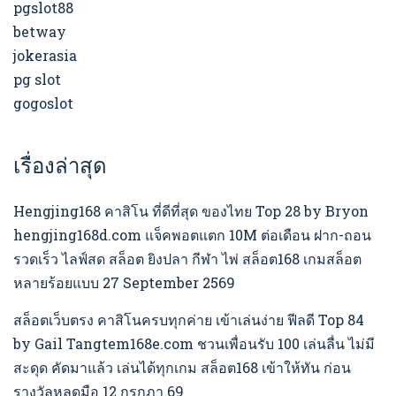
pgslot88
betway
jokerasia
pg slot
gogoslot
เรื่องล่าสุด
Hengjing168 คาสิโน ที่ดีที่สุด ของไทย Top 28 by Bryon
hengjing168d.com แจ็คพอตแตก 10M ต่อเดือน ฝาก-ถอน
รวดเร็ว ไลฟ์สด สล็อต ยิงปลา กีฬา ไพ่ สล็อต168 เกมสล็อต
หลายร้อยแบบ 27 September 2569
สล็อตเว็บตรง คาสิโนครบทุกค่าย เข้าเล่นง่าย ฟีลดี Top 84
by Gail Tangtem168e.com ชวนเพื่อนรับ 100 เล่นลื่น ไม่มี
สะดุด คัดมาแล้ว เล่นได้ทุกเกม สล็อต168 เข้าให้ทัน ก่อน
รางวัลหลุดมือ 12 กรกฎา 69