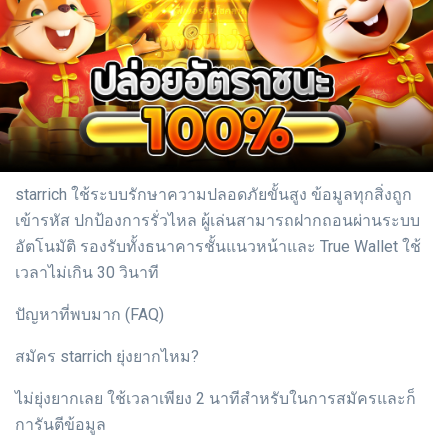
starrich ใช้ระบบรักษาความปลอดภัยขั้นสูง ข้อมูลทุกสิ่งถูก
เข้ารหัส ปกป้องการรั่วไหล ผู้เล่นสามารถฝากถอนผ่านระบบ
อัตโนมัติ รองรับทั้งธนาคารชั้นแนวหน้าและ True Wallet ใช้
เวลาไม่เกิน 30 วินาที
ปัญหาที่พบมาก (FAQ)
สมัคร starrich ยุ่งยากไหม?
ไม่ยุ่งยากเลย ใช้เวลาเพียง 2 นาทีสำหรับในการสมัครและก็
การันตีข้อมูล