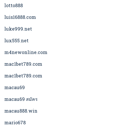
lotto888
luis16888.com
luke999.net
lux555.net
m4newonline.com
mac1bet789.com
mac1bet789.com
macau69
macau69 สมัคร
macau888.win
mario678