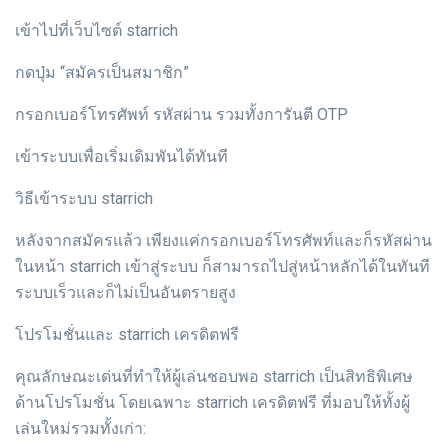
เข้าไปที่เว็บไซต์ starrich
กดปุ่ม “สมัครเป็นสมาชิก”
กรอกเบอร์โทรศัพท์ รหัสผ่าน รวมทั้งการันตี OTP
เข้าระบบเพื่อเริ่มเดิมพันได้ทันที
วิธีเข้าระบบ starrich
หลังจากสมัครแล้ว เพียงแค่กรอกเบอร์โทรศัพท์และก็รหัสผ่าน
ในหน้า starrich เข้าสู่ระบบ ก็สามารถไปสู่หน้าหลักได้ในทันที
ระบบเร็วและก็ไม่เป็นอันตรายสูง
โปรโมชั่นและ starrich เครดิตฟรี
คุณลักษณะเด่นที่ทำให้ผู้เล่นชอบพอ starrich เป็นสิทธิพิเศษ
ด้านโปรโมชั่น โดยเฉพาะ starrich เครดิตฟรี ที่มอบให้ทั้งผู้
เล่นใหม่รวมทั้งเก่า: