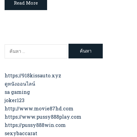
Read More
ค้นหา
สำหรับ:
https://918kissauto.xyz
ดูหนังออนไลน์
sa gaming
joker123
http://www.movie87hd.com
https://www.pussy888play.com
https://pussy888win.com
sexybaccarat