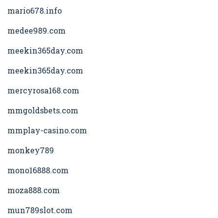
mario678.info
medee989.com
meekin365day.com
meekin365day.com
mercyrosa168.com
mmgoldsbets.com
mmplay-casino.com
monkey789
mono16888.com
moza888.com
mun789slot.com