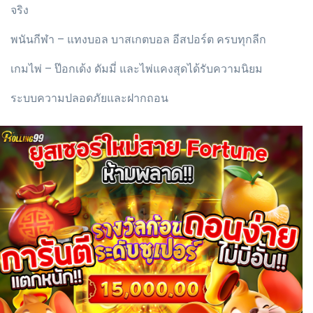
จริง
พนันกีฬา – แทงบอล บาสเกตบอล อีสปอร์ต ครบทุกลีก
เกมไพ่ – ป๊อกเด้ง ดัมมี่ และไพ่แคงสุดได้รับความนิยม
ระบบความปลอดภัยและฝากถอน