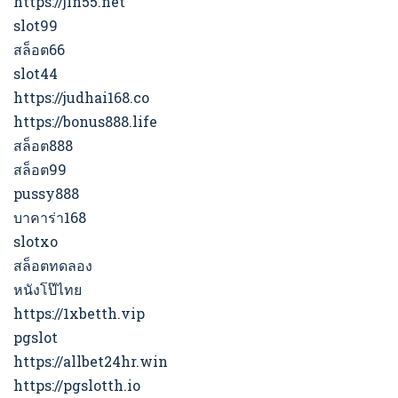
https://jin55.net
slot99
สล็อต66
slot44
https://judhai168.co
https://bonus888.life
สล็อต888
สล็อต99
pussy888
บาคาร่า168
slotxo
สล็อตทดลอง
หนังโป๊ไทย
https://1xbetth.vip
pgslot
https://allbet24hr.win
https://pgslotth.io