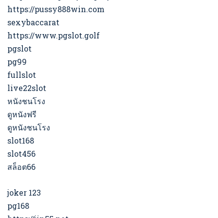
https://pussy888win.com
sexybaccarat
https://www.pgslot.golf
pgslot
pg99
fullslot
live22slot
หนังชนโรง
ดูหนังฟรี
ดูหนังชนโรง
slot168
slot456
สล็อต66
joker 123
pg168