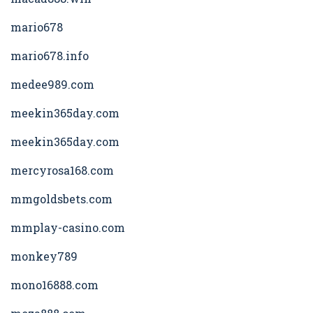
mario678
mario678.info
medee989.com
meekin365day.com
meekin365day.com
mercyrosa168.com
mmgoldsbets.com
mmplay-casino.com
monkey789
mono16888.com