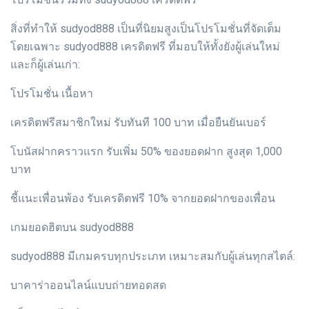
สิ่งที่ทำให้ sudyod888 เป็นที่นิยมสูงเป็นโปรโมชั่นที่จัดเต็ม
โดยเฉพาะ sudyod888 เครดิตฟรี ที่มอบให้ทั้งยังผู้เล่นใหม่
และก็ผู้เล่นเก่า:
โปรโมชั่น เนื้อหา
เครดิตฟรีสมาชิกใหม่ รับทันที 100 บาท เมื่อยืนยันเบอร์
โบนัสฝากคราวแรก รับเพิ่ม 50% ของยอดฝาก สูงสุด 1,000
บาท
ชี้แนะเพื่อนพ้อง รับเครดิตฟรี 10% จากยอดฝากของเพื่อน
เกมยอดฮิตบน sudyod888
sudyod888 มีเกมครบทุกประเภท เหมาะสมกับผู้เล่นทุกสไตล์:
บาคาร่าออนไลน์แบบถ่ายทอดสด