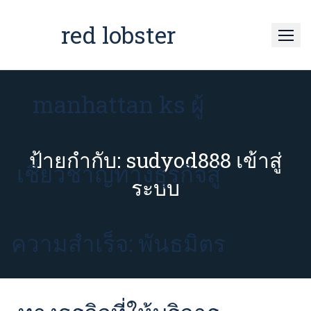
Skip
to
red lobster
content
manhattan ks ผู้
ป้ายกำกับ:
sudyod888 เข้าสู่
เชี่ยวชาญทางธุรกิจสู่
ระบบ
ความสำเร็จ: พันธมิตร