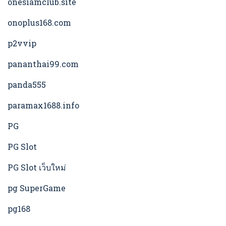
onesiamclub.site
onoplus168.com
p2vvip
pananthai99.com
panda555
paramax1688.info
PG
PG Slot
PG Slot เว็บใหม่
pg SuperGame
pg168