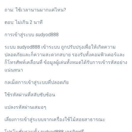
ถาม: ใช้เวลานานมากแค่ไหน?
ตอบ: ไม่เกิน 2 นาที
การเข้าสู่ระบบ sudyod888
ระบบ sudyod888 เข้าระบบ ถูกปรับปรุงเพื่อให้เกิดความ
ปลอดภัยและก็ความสะดวกสบาย รองรับทั้งคอมพิวเตอร์และ
ก็โทรศัพท์เคลื่อนที่ ข้อมูลผู้เล่นทั้งหมดได้รับการเข้ารหัสอย่าง
แน่นหนา
กลเม็ดการเข้าสู่ระบบที่ปลอดภัย
ใช้รหัสผ่านที่สลับซับซ้อน
แปลงรหัสผ่านเสมอๆ
เลี่ยงการเข้าสู่ระบบจากเครื่องใช้ไม้สอยสาธารณะ
โปรโมชั่นรวมทั้ง sudyod888 เครดิตฟรี