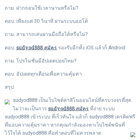
ถาม: ฝากถอนใช้เวลานานหรือไม่?
ตอบ: เพียงแต่ 30 วินาที ผ่านระบบออโต้
ถาม: สามารถเล่นผ่านมือถือได้หรือไม่?
sudyod888 สมัคร
ตอบ:
รองรับอีกทั้ง iOS แล้วก็ Android
ถาม: โปรโมชั่นมีอัปเดตบ่อยไหม?
ตอบ: อัปเดตทุกเดือนเพื่อความคุ้มค่า
สรุป
sudyod888 เป็นเว็บไซต์คาสิโนออนไลน์ที่ครบวงจรที่สุด
sudyod888 สมัคร
ไม่ว่าจะเป็นการ
ที่ง่าย ระบบ
sudyod888 เข้าระบบ ที่เร็วทันใจ แล้วก็ sudyod888 เครดิตฟรี
ที่มอบความคุ้มราคา หากคุณกำลังมองหาเว็บไซต์พนันที่
ไว้ใจได้ sudyod888 คือคำตอบที่ไม่ควรพลาด