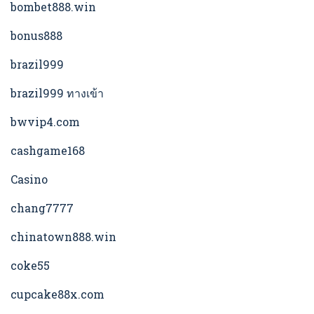
bombet888.win
bonus888
brazil999
brazil999 ทางเข้า
bwvip4.com
cashgame168
Casino
chang7777
chinatown888.win
coke55
cupcake88x.com