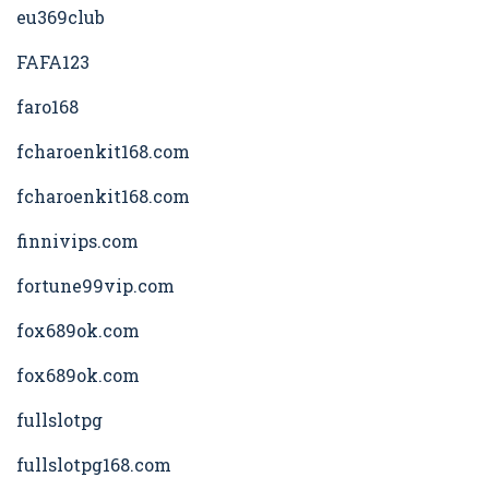
eu369club
FAFA123
faro168
fcharoenkit168.com
fcharoenkit168.com
finnivips.com
fortune99vip.com
fox689ok.com
fox689ok.com
fullslotpg
fullslotpg168.com