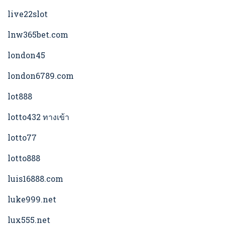
live22slot
lnw365bet.com
london45
london6789.com
lot888
lotto432 ทางเข้า
lotto77
lotto888
luis16888.com
luke999.net
lux555.net