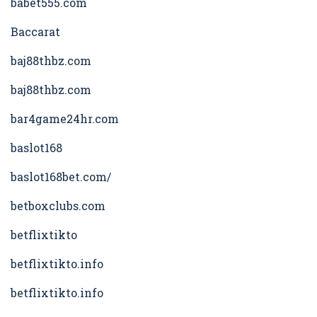
babet555.com
Baccarat
baj88thbz.com
baj88thbz.com
bar4game24hr.com
baslot168
baslot168bet.com/
betboxclubs.com
betflixtikto
betflixtikto.info
betflixtikto.info