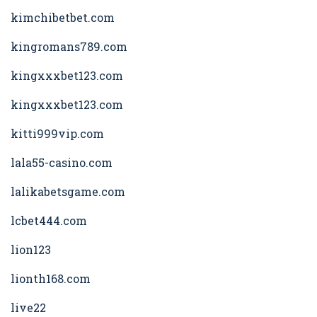
kimchibetbet.com
kingromans789.com
kingxxxbet123.com
kingxxxbet123.com
kitti999vip.com
lala55-casino.com
lalikabetsgame.com
lcbet444.com
lion123
lionth168.com
live22