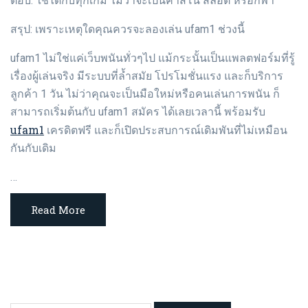
ตอบ: ใช้ได้กับทุกเกม ไม่ว่าจะเป็นคาสิโน สล็อต หรือกีฬา
สรุป: เพราะเหตุใดคุณควรจะลองเล่น ufam1 ช่วงนี้
ufam1 ไม่ใช่แค่เว็บพนันทั่วๆไป แม้กระนั้นเป็นแพลตฟอร์มที่รู้
เรื่องผู้เล่นจริง มีระบบที่ล้ำสมัย โปรโมชั่นแรง และก็บริการ
ลูกค้า 1 วัน ไม่ว่าคุณจะเป็นมือใหม่หรือคนเล่นการพนัน ก็
สามารถเริ่มต้นกับ ufam1 สมัคร ได้เลยเวลานี้ พร้อมรับ
ufam1
เครดิตฟรี และก็เปิดประสบการณ์เดิมพันที่ไม่เหมือน
กันกับเดิม
…
Read More