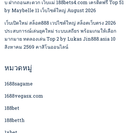
บ ฝากถอนสะดวก เว็บแม่ 188bets4.com เครดิตฟรี Top 51
by Maybelle 11 เว็บไซต์ใหญ่ August 2026
เว็บเปิดใหม่ สล็อต888 เวปไซต์ใหญ่ สล็อตเว็บตรง 2026
ประสบการณ์เล่นยุคใหม่ ระบบเสถียร พร้อมเกมให้เลือก
มากมาย ทดลองเล่น Top 2 by Lukas Jin888.asia 10
สิงหาคม 2569 คาสิโนออนไลน์
หมวดหมู่
1688sagame
1688vegasx.com
188bet
188betth
1xbet