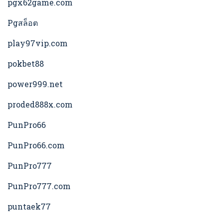
pgx62game.com
Pgสล็อต
play97vip.com
pokbet88
power999.net
proded888x.com
PunPro66
PunPro66.com
PunPro777
PunPro777.com
puntaek77