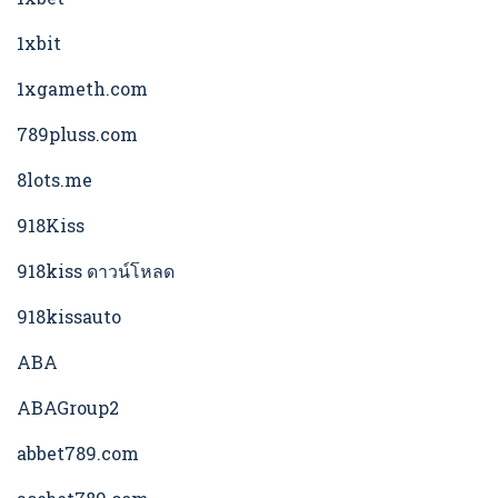
1xbit
1xgameth.com
789pluss.com
8lots.me
918Kiss
918kiss ดาวน์โหลด
918kissauto
ABA
ABAGroup2
abbet789.com