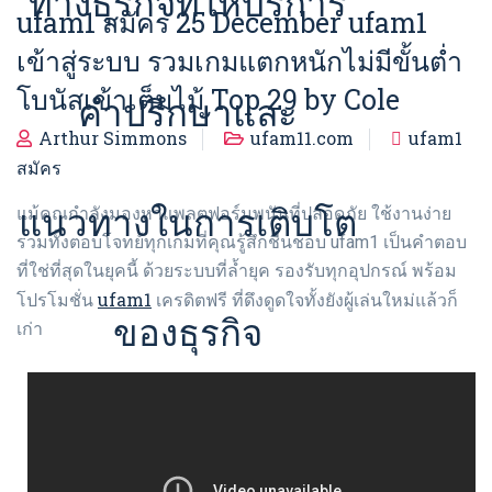
ทางธุรกิจที่ให้บริการ
ufam1 สมัคร 25 December ufam1
เข้าสู่ระบบ รวมเกมแตกหนักไม่มีขั้นต่ำ
โบนัสเข้าเต็มไม้ Top 29 by Cole
คำปรึกษาและ
Arthur Simmons
ufam11.com
ufam1
สมัคร
แนวทางในการเติบโต
แม้คุณกำลังมองหาแพลตฟอร์มพนันที่ปลอดภัย ใช้งานง่าย
รวมทั้งตอบโจทย์ทุกเกมที่คุณรู้สึกชื่นชอบ ufam1 เป็นคำตอบ
ที่ใช่ที่สุดในยุคนี้ ด้วยระบบที่ล้ำยุค รองรับทุกอุปกรณ์ พร้อม
ufam1
โปรโมชั่น
เครดิตฟรี ที่ดึงดูดใจทั้งยังผู้เล่นใหม่แล้วก็
ของธุรกิจ
เก่า