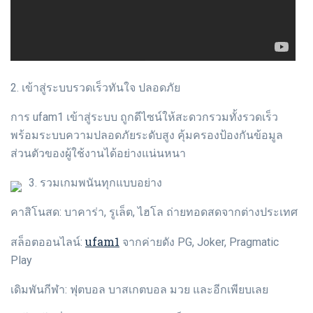
2. เข้าสู่ระบบรวดเร็วทันใจ ปลอดภัย
การ ufam1 เข้าสู่ระบบ ถูกดีไซน์ให้สะดวกรวมทั้งรวดเร็ว
พร้อมระบบความปลอดภัยระดับสูง คุ้มครองป้องกันข้อมูล
ส่วนตัวของผู้ใช้งานได้อย่างแน่นหนา
3. รวมเกมพนันทุกแบบอย่าง
คาสิโนสด: บาคาร่า, รูเล็ต, ไฮโล ถ่ายทอดสดจากต่างประเทศ
ufam1
สล็อตออนไลน์:
จากค่ายดัง PG, Joker, Pragmatic
Play
เดิมพันกีฬา: ฟุตบอล บาสเกตบอล มวย และอีกเพียบเลย