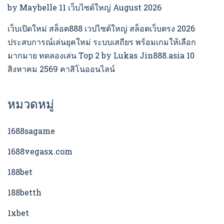
by Maybelle 11 เว็บไซต์ใหญ่ August 2026
เว็บเปิดใหม่ สล็อต888 เวปไซต์ใหญ่ สล็อตเว็บตรง 2026
ประสบการณ์เล่นยุคใหม่ ระบบเสถียร พร้อมเกมให้เลือก
มากมาย ทดลองเล่น Top 2 by Lukas Jin888.asia 10
สิงหาคม 2569 คาสิโนออนไลน์
หมวดหมู่
1688sagame
1688vegasx.com
188bet
188betth
1xbet