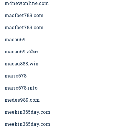
m4newonline.com
mac1bet789.com
mac1bet789.com
macau69
macau69 สมัคร
macau888.win
mario678
mario678.info
medee989.com
meekin365day.com
meekin365day.com