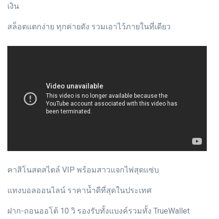
เงิน
สล็อตแตกง่าย ทุกค่ายดัง รวมเอาไว้ภายในที่เดียว
คาสิโนสดสไตล์ VIP พร้อมสาวแจกไพ่สุดแซ่บ
แทงบอลออนไลน์ ราคาน้ำดีที่สุดในประเทศ
ฝาก-ถอนออโต้ 10 วิ รองรับทั้งแบงค์รวมทั้ง TrueWallet