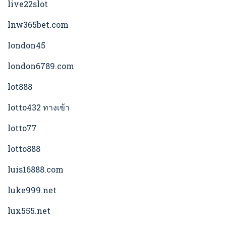
live22slot
lnw365bet.com
london45
london6789.com
lot888
lotto432 ทางเข้า
lotto77
lotto888
luis16888.com
luke999.net
lux555.net