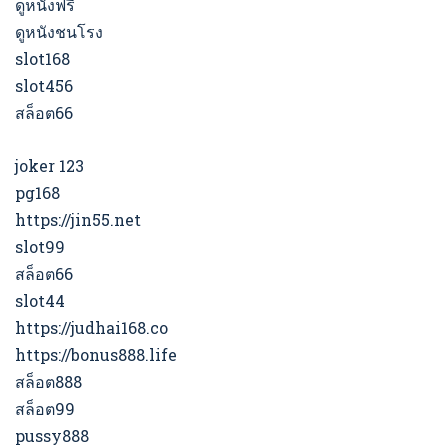
ดูหนังฟรี
ดูหนังชนโรง
slot168
slot456
สล็อต66
joker 123
pg168
https://jin55.net
slot99
สล็อต66
slot44
https://judhai168.co
https://bonus888.life
สล็อต888
สล็อต99
pussy888