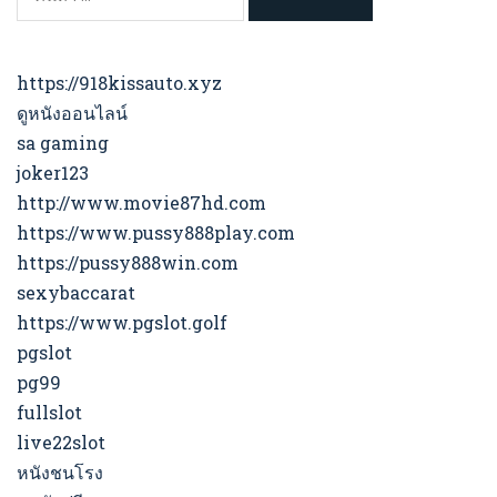
สำหรับ:
https://918kissauto.xyz
ดูหนังออนไลน์
sa gaming
joker123
http://www.movie87hd.com
https://www.pussy888play.com
https://pussy888win.com
sexybaccarat
https://www.pgslot.golf
pgslot
pg99
fullslot
live22slot
หนังชนโรง