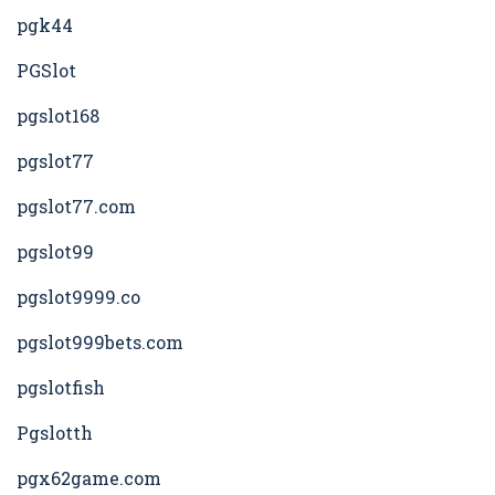
pgk44
PGSlot
pgslot168
pgslot77
pgslot77.com
pgslot99
pgslot9999.co
pgslot999bets.com
pgslotfish
Pgslotth
pgx62game.com