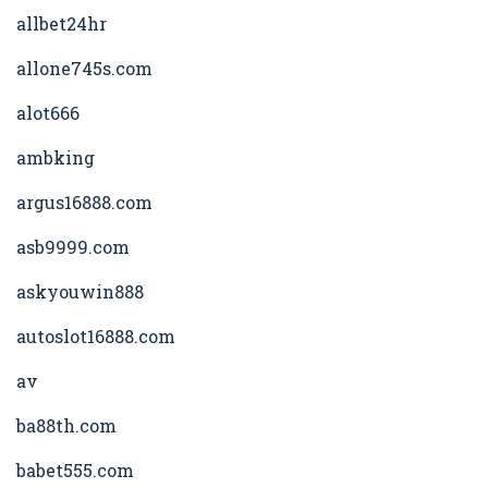
allbet24hr
allone745s.com
alot666
ambking
argus16888.com
asb9999.com
askyouwin888
autoslot16888.com
av
ba88th.com
babet555.com