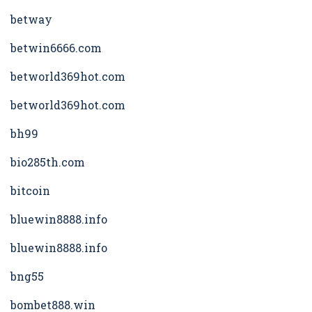
betway
betwin6666.com
betworld369hot.com
betworld369hot.com
bh99
bio285th.com
bitcoin
bluewin8888.info
bluewin8888.info
bng55
bombet888.win