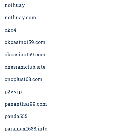
no1huay
no1huay.com
okc4
okcasino159.com
okcasino159.com
onesiamclub.site
onoplus168.com
p2vvip
pananthai99.com
panda555
paramax1688.info