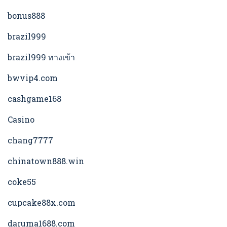
bonus888
brazil999
brazil999 ทางเข้า
bwvip4.com
cashgame168
Casino
chang7777
chinatown888.win
coke55
cupcake88x.com
daruma1688.com