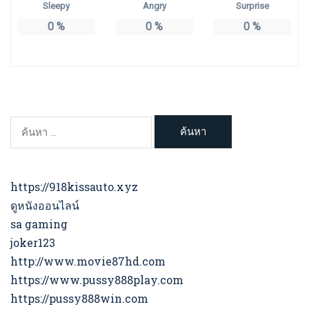
Sleepy
Angry
Surprise
0
%
0
%
0
%
ค้นหา
สำหรับ:
https://918kissauto.xyz
ดูหนังออนไลน์
sa gaming
joker123
http://www.movie87hd.com
https://www.pussy888play.com
https://pussy888win.com