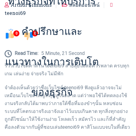
ทางธุรกิจที่ให้บริการ
Arthur Simmons
สล็อตออนไลน์
teenoi69
คำปรึกษาและ
0
0
Read Time:
5 Minute, 21 Second
แนวทางในการเติบโต
รีวิวเว็บไซต์คาสิโน teenoi69 สายลุยไม่สมควรพลาด ครบทุก
เกม เล่นง่าย จ่ายจริง ไม่มีพัก
จำต้องเห็นด้วยว่าชื่อเว็บไซต์ teenoi69 ฟังดูแล้วอาจจะไม่
ของธุรกิจ
เหมือนเว็บไซต์ใหญ่ที่คุ้นหูในตลาด แต่ว่าพอใช้ได้ทดลองใช้
งานจริงกลับได้มาพบว่าภายใต้ชื่อที่มองขำๆนั้น หลบซ่อน
ระบบที่โคตรเอาจริงเอาจังเอาไว้แบบเกินคาด ทุกสิ่งทุกอย่าง
ถูกดีไซน์มาให้ใช้งานง่าย โหลดเร็ว สมัครไว และก็ที่สำคัญ
คือลงตัวมากกับผู้ที่ชอบเล่นteenoi69 คาสิโนแบบจบในที่เดียว