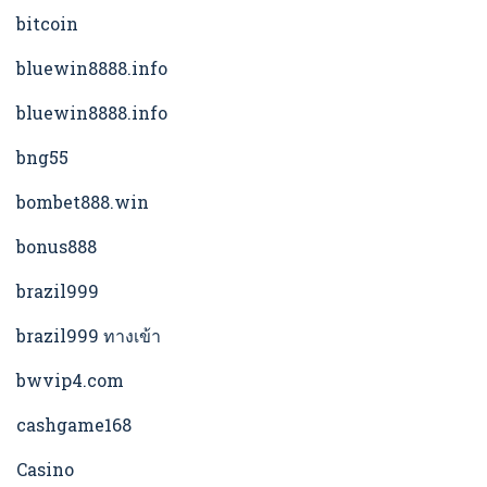
bitcoin
bluewin8888.info
bluewin8888.info
bng55
bombet888.win
bonus888
brazil999
brazil999 ทางเข้า
bwvip4.com
cashgame168
Casino