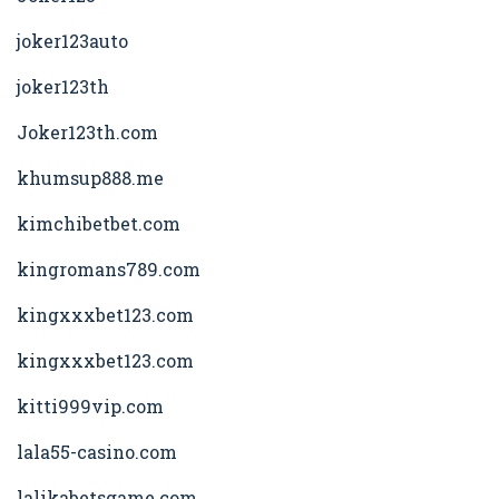
joker123auto
joker123th
Joker123th.com
khumsup888.me
kimchibetbet.com
kingromans789.com
kingxxxbet123.com
kingxxxbet123.com
kitti999vip.com
lala55-casino.com
lalikabetsgame.com