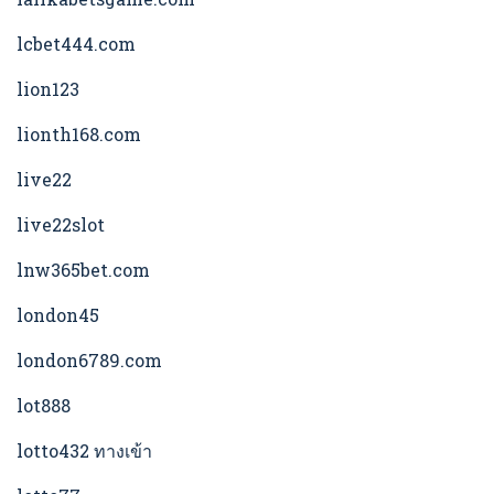
lcbet444.com
lion123
lionth168.com
live22
live22slot
lnw365bet.com
london45
london6789.com
lot888
lotto432 ทางเข้า