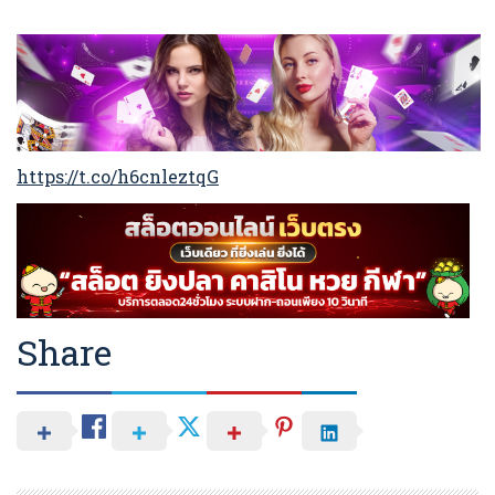
https://t.co/h6cnleztqG
Share