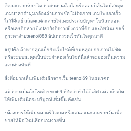
ดีดออกจากห้อง ไม่ว่าเล่นผ่านมือถือหรือคอมก็ลื่นไม่มีสะดุด
เกมบาคาร่ามุมกล้องถ่ายภาพชัด ไม่ตัดภาพ เกมไพ่แจกเร็ว
ไม่มีดีเลย์ สล็อตแต่ละค่ายไม่เคยประสบปัญหาโบนัสหลอน
หรือเครดิตหาย ยิงปลายิงติดง่ายยิ่งกว่าที่คิด และก็พนันบอลก็
ดูกรคาง่ายteenoi888 อัปเดตรวดเร็วทันใจทุกนาที
สรุปคือ ถ้าหากคุณเบื่อกับเว็บไซต์ที่เกมหลุดบ่อย ภาพไม่ชัด
หรือระบบสะดุดเป็นประจำลองเว็บไซต์นี้แล้วจะมองเห็นความ
แตกต่างทันที
สิ่งที่อยากเห็นเพิ่มเติมอีกจากเว็บ teenoi69 ในอนาคต
แม้ว่าจะเป็นเว็บไซต์teenoi69 ที่จัดว่าทำได้ดีเลิศ แต่ว่าถ้าเกิด
ให้เพิ่มเติมนิดจะบริบูรณ์เพิ่มขึ้น ดังเช่น
• ต้องการให้เพิ่มหมวดรีวิวเกมหรือเสนอแนะเกมรายวัน เพื่อ
ช่วยให้มือใหม่เลือกเกมง่ายขึ้น