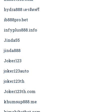
hydra888 เครดิตฟรี
ib888pro.bet
infyplus888.info
Jinda55
jinda888
Joker123
joker123auto
joker123th
Joker123th.com
khumsup888.me
kimchibetbet.com