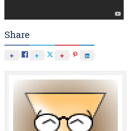
Share