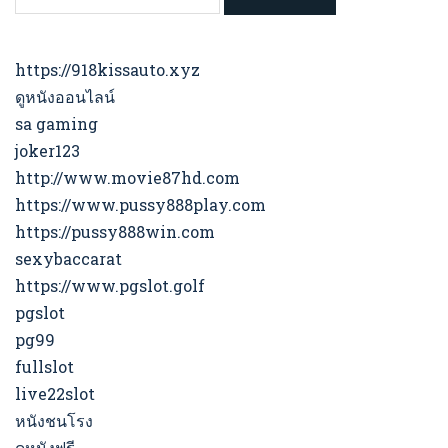
สำหรับ:
https://918kissauto.xyz
ดูหนังออนไลน์
sa gaming
joker123
http://www.movie87hd.com
https://www.pussy888play.com
https://pussy888win.com
sexybaccarat
https://www.pgslot.golf
pgslot
pg99
fullslot
live22slot
หนังชนโรง
ดูหนังฟรี