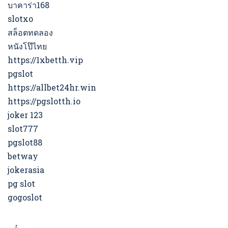
บาคาร่า168
slotxo
สล็อตทดลอง
หนังโป๊ไทย
https://1xbetth.vip
pgslot
https://allbet24hr.win
https://pgslotth.io
joker 123
slot777
pgslot88
betway
jokerasia
pg slot
gogoslot