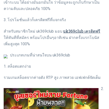
เข้าระบบ ได้อย่างมั่นอกมั่นใจ ว่าข้อมูลจะถูกเก็บรักษาเป็น
ความลับและปลอดภัย 100%
3. โปรโมชั่นแล้วก็เครดิตฟรีที่แจกจริง
uk369club เครดิตฟรี
สำหรับสมาชิกใหม่ uk369club มอบ
ให้ทันทีที่สมัคร พร้อมโปรอื่นๆอาทิเช่น ฝากครั้งแรกโบนัส
เพิ่มสูงสุด 100%
ประเภทเกมที่น่าสนใจบน uk369club
1. สล็อตแตกง่าย
รวมเกมสล็อตจากค่ายดัง RTP สูง ภาพสวย เอฟเฟกต์จัดเต็ม
2.