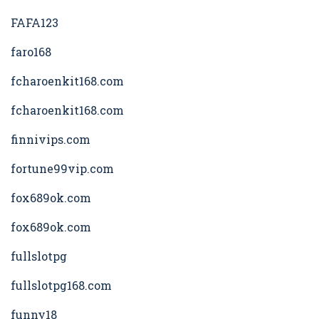
FAFA123
faro168
fcharoenkit168.com
fcharoenkit168.com
finnivips.com
fortune99vip.com
fox689ok.com
fox689ok.com
fullslotpg
fullslotpg168.com
funny18