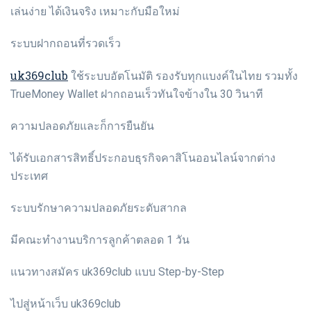
เล่นง่าย ได้เงินจริง เหมาะกับมือใหม่
ระบบฝากถอนที่รวดเร็ว
uk369club
ใช้ระบบอัตโนมัติ รองรับทุกแบงค์ในไทย รวมทั้ง
TrueMoney Wallet ฝากถอนเร็วทันใจข้างใน 30 วินาที
ความปลอดภัยและก็การยืนยัน
ได้รับเอกสารสิทธิ์ประกอบธุรกิจคาสิโนออนไลน์จากต่าง
ประเทศ
ระบบรักษาความปลอดภัยระดับสากล
มีคณะทำงานบริการลูกค้าตลอด 1 วัน
แนวทางสมัคร uk369club แบบ Step-by-Step
ไปสู่หน้าเว็บ uk369club