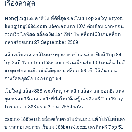
เรื่องล่าสุด
Hengjing168 คาสิโน ที่ดีที่สุด ของไทย Top 28 by Bryon
hengjing168d.com แจ็คพอตแตก 10M ต่อเดือน ฝาก-ถอน
รวดเร็ว ไลฟ์สด สล็อต ยิงปลา กีฬา ไพ่ สล็อต168 เกมสล็อต
หลายร้อยแบบ 27 September 2569
สล็อตเว็บตรง คาสิโนครบทุกค่าย เข้าเล่นง่าย ฟีลดี Top 84
by Gail Tangtem168e.com ชวนเพื่อนรับ 100 เล่นลื่น ไม่มี
สะดุด คัดมาแล้ว เล่นได้ทุกเกม สล็อต168 เข้าให้ทัน ก่อน
รางวัลหลุดมือ 12 กรกฎา 69
เว็บใหญ่ สล็อต888 webใหญ่ เจาะลึก สล็อต เกมยอดฮิตแห่ง
ยุค พร้อมวิธีเล่นและสิ่งที่มือใหม่ต้องรู้ เครดิตฟรี Top 19 by
Foster Jin888.asia 2 ก.ค. 2569 พนัน
casino 188betth สล็อตเว็บตรงไม่ผ่านเอเย่นต์ โปรโมชั่นคร
บ ฝากถอนสะดวก เว็บแม่ 188bets4.com เครดิตฟรี Top 51