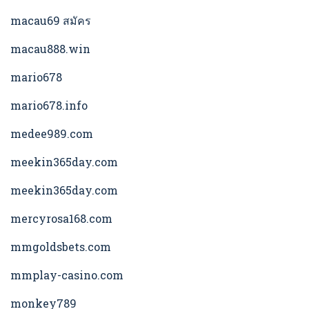
macau69 สมัคร
macau888.win
mario678
mario678.info
medee989.com
meekin365day.com
meekin365day.com
mercyrosa168.com
mmgoldsbets.com
mmplay-casino.com
monkey789