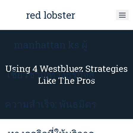
Skip
to
red lobster
content
manhattan ks ผู้
Using 4 Westbluez Strategies
เชี่ยวชาญทางธุรกิจสู่
Like The Pros
ความสำเร็จ: พันธมิตร