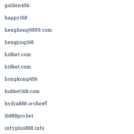
golden456
happy168
hengheng9899.com
hengjing168
hi6bet.com
hi6bet.com
hongkong456
hubbet168.com
hydra888 เครดิตฟรี
ib888pro.bet
infyplus888.info