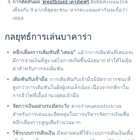
westbluez เครดิตฟรี
การตัดสินผล
:
ฝั่งที่มีคะแนนใกล้
เคียงกับ 9 มากที่สุดจะชนะ หากคะแนนเท่ากันจะถือว่า
เสมอ
กลยุทธ์การเล่นบาคาร่า
หลีกเลี่ยงการเดิมพันที่ “เสมอ”
: แม้ว่าการเดิมพันที่เสมอจะ
มีการจ่ายเงินที่สูง แต่โอกาสเกิดขึ้นน้อยมาก ทำให้ไม่คุ้ม
ค่าสำหรับการลงเดิมพัน
เดิมพันกับเจ้ามือ
: การเดิมพันกับเจ้ามือมีอัตราการชนะที่
สูงกว่าการเดิมพันในฝั่งผู้เล่นเล็กน้อย เนื่องจากกติกาใน
การจั่วไพ่ที่เอื้ออำนวยต่อเจ้ามือ
จัดการเงินอย่างระมัดระวัง
: ควรกำหนดงบประมาณ
สำหรับการเล่นและยืดหยุ่นในการบริหารจัดการเงินเพื่อ
หลีกเลี่ยงการสูญเสียจำนวนมาก
ใช้ระบบการเดินเงิน
: มีหลายคนที่ใช้ระบบการเดินเงินเพื่อ