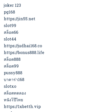
joker 123
pg168
https://jin55.net
slot99
สล็อต66
slot44
https://judhai168.co
https://bonus888.life
สล็อต888
สล็อต99
pussy888
บาคาร่า168
slotxo
สล็อตทดลอง
หนังโป๊ไทย
https://1xbetth.vip