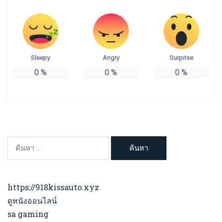
Sleepy
Angry
Surprise
0
%
0
%
0
%
ค้นหา
สำหรับ:
https://918kissauto.xyz
ดูหนังออนไลน์
sa gaming