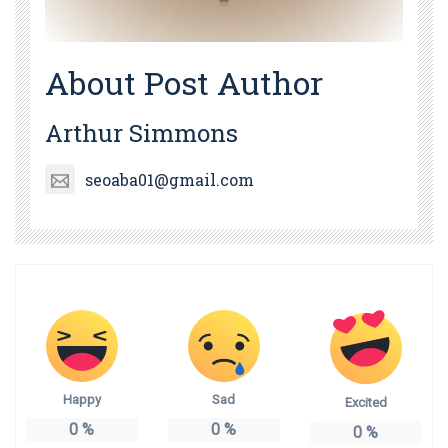
About Post Author
Arthur Simmons
seoaba01@gmail.com
Happy
Sad
Excited
0
%
0
%
0
%