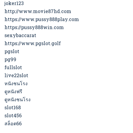
joker123
http://www.movie87hd.com
https://www.pussy888play.com
https://pussy888win.com
sexybaccarat
https://www.pgslot.golf
pgslot
pg99
fullslot
live22slot
หนังชนโรง
ดูหนังฟรี
ดูหนังชนโรง
slot168
slot456
สล็อต66