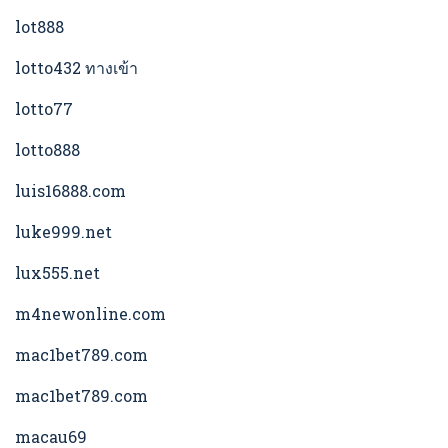
lot888
lotto432 ทางเข้า
lotto77
lotto888
luis16888.com
luke999.net
lux555.net
m4newonline.com
mac1bet789.com
mac1bet789.com
macau69