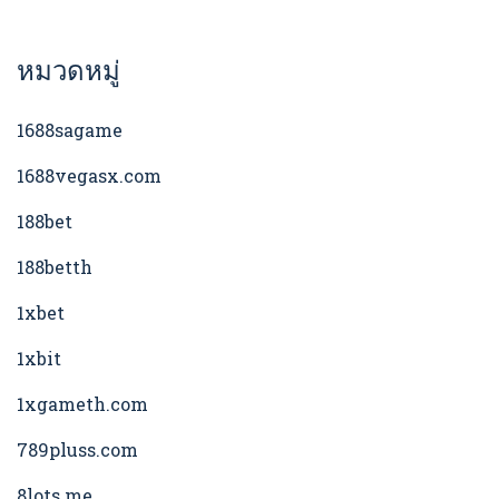
หมวดหมู่
1688sagame
1688vegasx.com
188bet
188betth
1xbet
1xbit
1xgameth.com
789pluss.com
8lots.me