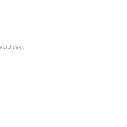
หม่แล้วก็เก่า