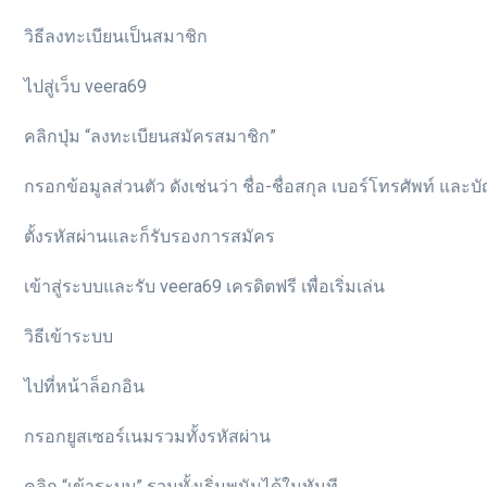
วิธีลงทะเบียนเป็นสมาชิก
ไปสู่เว็บ veera69
คลิกปุ่ม “ลงทะเบียนสมัครสมาชิก”
กรอกข้อมูลส่วนตัว ดังเช่นว่า ชื่อ-ชื่อสกุล เบอร์โทรศัพท์ แล
ตั้งรหัสผ่านและก็รับรองการสมัคร
เข้าสู่ระบบและรับ veera69 เครดิตฟรี เพื่อเริ่มเล่น
วิธีเข้าระบบ
ไปที่หน้าล็อกอิน
กรอกยูสเซอร์เนมรวมทั้งรหัสผ่าน
คลิก “เข้าระบบ” รวมทั้งเริ่มพนันได้ในทันที