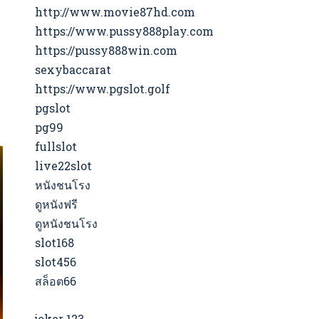
http://www.movie87hd.com
https://www.pussy888play.com
https://pussy888win.com
sexybaccarat
https://www.pgslot.golf
pgslot
pg99
fullslot
live22slot
หนังชนโรง
ดูหนังฟรี
ดูหนังชนโรง
slot168
slot456
สล็อต66
joker 123