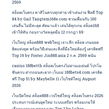
2569
สล็อตเว็บตรง คาสิโนครบทุกค่าย เข้าเล่นง่าย ฟีลดี Top
84 by Gail Tangtem168e.com ชวนเพื่อนรับ 100
เล่นลื่น ไม่มีสะดุด คัดมาแล้ว เล่นได้ทุกเกม สล็อต168
เข้าให้ทัน ก่อนรางวัลหลุดมือ 12 กรกฎา 69
เว็บใหญ่ สล็อต888 webใหญ่ เจาะลึก สล็อต เกมยอด
ฮิตแห่งยุค พร้อมวิธีเล่นและสิ่งที่มือใหม่ต้องรู้ เครดิตฟรี
Top 19 by Foster Jin888.asia 2 ก.ค. 2569 พนัน
casino 188betth สล็อตเว็บตรงไม่ผ่านเอเย่นต์ โปรโม
ชั่นครบ ฝากถอนสะดวก เว็บแม่ 188bets4.com เครดิต
ฟรี Top 51 by Maybelle 11 เว็บไซต์ใหญ่ August
2026
เว็บเปิดใหม่ สล็อต888 เวปไซต์ใหญ่ สล็อตเว็บตรง 2026
ประสบการณ์เล่นยุคใหม่ ระบบเสถียร พร้อมเกมให้
เลือกมากมาย ทดลองเล่น Top 2 by Lukas