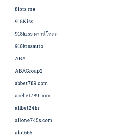
8lots.me
918Kiss
918kiss ดาวน์โหลด
918kissauto
ABA
ABAGroup2
abbet789.com
acebet789.com
allbet24hr
allone745s.com
alot666