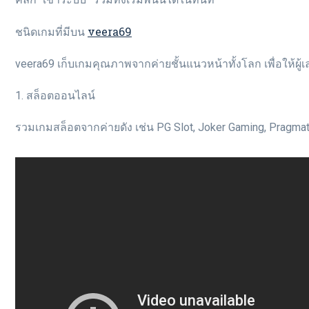
veera69
ชนิดเกมที่มีบน
veera69 เก็บเกมคุณภาพจากค่ายชั้นแนวหน้าทั้งโลก เพื่อให้ผู
1. สล็อตออนไลน์
รวมเกมสล็อตจากค่ายดัง เช่น PG Slot, Joker Gaming, Pragma