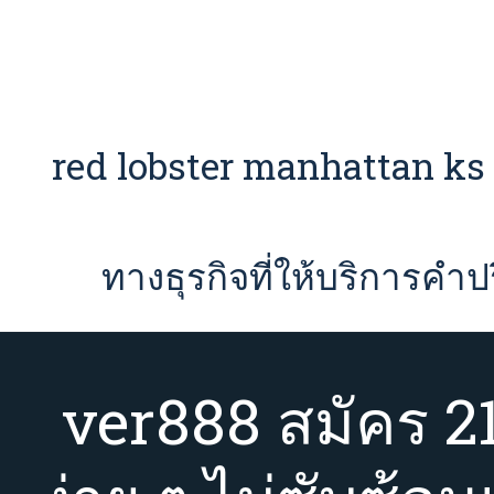
Skip
to
content
red lobster manhattan ks ผู
ทางธุรกิจที่ให้บริการค
ver888 สมัคร 21