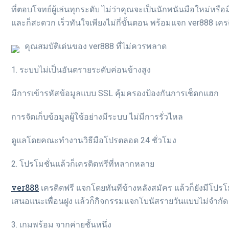
ที่ตอบโจทย์ผู้เล่นทุกระดับ ไม่ว่าคุณจะเป็นนักพนันมือใหม่หรื
และก็สะดวก เร็วทันใจเพียงไม่กี่ขั้นตอน พร้อมแจก ver888 เคร
คุณสมบัติเด่นของ ver888 ที่ไม่ควรพลาด
1. ระบบไม่เป็นอันตรายระดับค่อนข้างสูง
มีการเข้ารหัสข้อมูลแบบ SSL คุ้มครองป้องกันการเช็ดกแฮก
การจัดเก็บข้อมูลผู้ใช้อย่างมีระบบ ไม่มีการรั่วไหล
ดูแลโดยคณะทำงานวิธีมือโปรตลอด 24 ชั่วโมง
2. โปรโมชั่นแล้วก็เครดิตฟรีที่หลากหลาย
ver888
เครดิตฟรี แจกโดยทันทีข้างหลังสมัคร แล้วก็ยังมีโปร
เสนอแนะเพื่อนฝูง แล้วก็กิจกรรมแจกโบนัสรายวันแบบไม่จำกัด
3. เกมพร้อม จากค่ายชั้นหนึ่ง