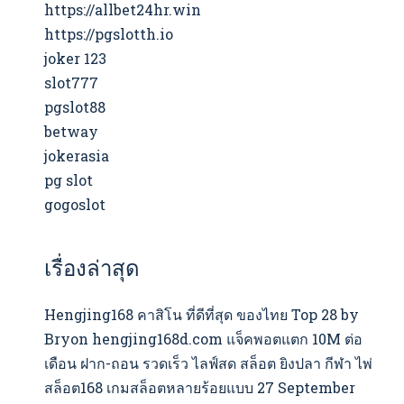
https://allbet24hr.win
https://pgslotth.io
joker 123
slot777
pgslot88
betway
jokerasia
pg slot
gogoslot
เรื่องล่าสุด
Hengjing168 คาสิโน ที่ดีที่สุด ของไทย Top 28 by
Bryon hengjing168d.com แจ็คพอตแตก 10M ต่อ
เดือน ฝาก-ถอน รวดเร็ว ไลฟ์สด สล็อต ยิงปลา กีฬา ไพ่
สล็อต168 เกมสล็อตหลายร้อยแบบ 27 September