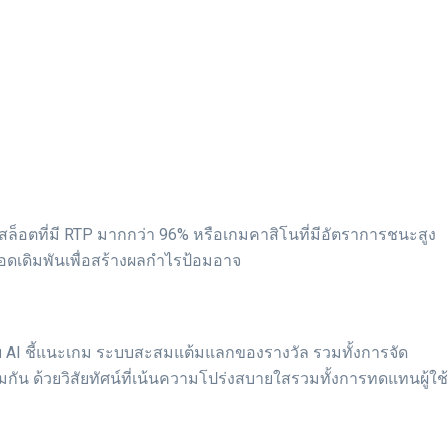
่า สล็อตที่มี RTP มากกว่า 96% หรือเกมคาสิโนที่มีอัตราการชนะสูง
อดเดิมพันเพื่อสร้างผลกำไรป้อมอาจ
ะบบ AI ชี้แนะเกม ระบบสะสมแต้มแลกของรางวัล รวมทั้งการจัด
อมกัน ด้วยวิสัยทัศน์ที่เน้นความโปร่งสบายใสรวมทั้งการทดแทนผู้ใช้