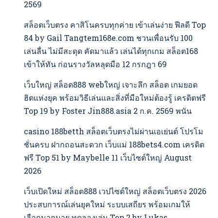
2569
สล็อตเว็บตรง คาสิโนครบทุกค่าย เข้าเล่นง่าย ฟีลดี Top
84 by Gail Tangtem168e.com ชวนเพื่อนรับ 100
เล่นลื่น ไม่มีสะดุด คัดมาแล้ว เล่นได้ทุกเกม สล็อต168
เข้าให้ทัน ก่อนรางวัลหลุดมือ 12 กรกฎา 69
เว็บใหญ่ สล็อต888 webใหญ่ เจาะลึก สล็อต เกมยอด
ฮิตแห่งยุค พร้อมวิธีเล่นและสิ่งที่มือใหม่ต้องรู้ เครดิตฟรี
Top 19 by Foster Jin888.asia 2 ก.ค. 2569 พนัน
casino 188betth สล็อตเว็บตรงไม่ผ่านเอเย่นต์ โปรโม
ชั่นครบ ฝากถอนสะดวก เว็บแม่ 188bets4.com เครดิต
ฟรี Top 51 by Maybelle 11 เว็บไซต์ใหญ่ August
2026
เว็บเปิดใหม่ สล็อต888 เวปไซต์ใหญ่ สล็อตเว็บตรง 2026
ประสบการณ์เล่นยุคใหม่ ระบบเสถียร พร้อมเกมให้
เลือกมากมาย ทดลองเล่น Top 2 by Lukas