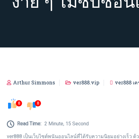
ง่าย ๆ ไม่ซับซ้อ
Arthur Simmons
ver888.vip
ver888 เคร
0
0
Read Time:
2 Minute, 15 Second
ver888 เป็นเว็บไซต์พนันออนไลน์ที่ได้รับความนิยมอย่างเร็ว ด