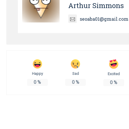
Arthur Simmons
seoaba01@gmail.com
Happy
Sad
Excited
0
%
0
%
0
%