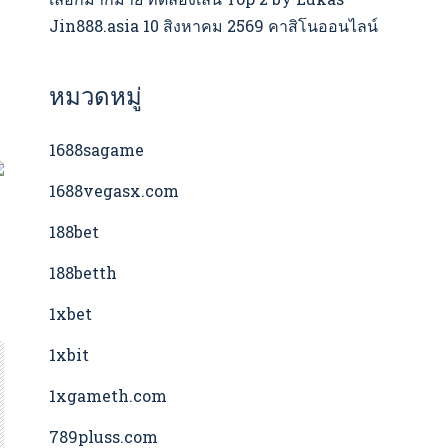
Jin888.asia 10 สิงหาคม 2569 คาสิโนออนไลน์
หมวดหมู่
1688sagame
1688vegasx.com
188bet
188betth
1xbet
1xbit
1xgameth.com
789pluss.com