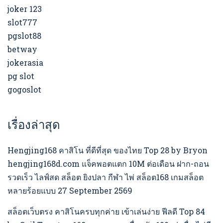
joker 123
slot777
pgslot88
betway
jokerasia
pg slot
gogoslot
เรื่องล่าสุด
Hengjing168 คาสิโน ที่ดีที่สุด ของไทย Top 28 by Bryon
hengjing168d.com แจ็คพอตแตก 10M ต่อเดือน ฝาก-ถอน
รวดเร็ว ไลฟ์สด สล็อต ยิงปลา กีฬา ไพ่ สล็อต168 เกมสล็อต
หลายร้อยแบบ 27 September 2569
สล็อตเว็บตรง คาสิโนครบทุกค่าย เข้าเล่นง่าย ฟีลดี Top 84