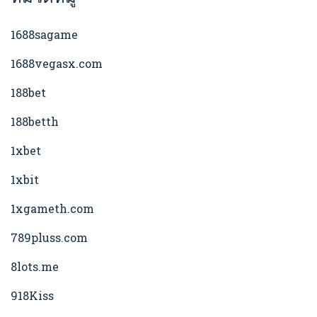
1688sagame
1688vegasx.com
188bet
188betth
1xbet
1xbit
1xgameth.com
789pluss.com
8lots.me
918Kiss