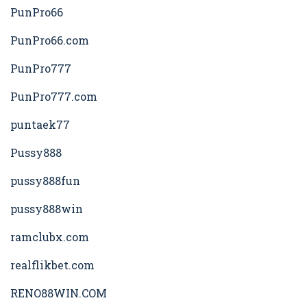
PunPro66
PunPro66.com
PunPro777
PunPro777.com
puntaek77
Pussy888
pussy888fun
pussy888win
ramclubx.com
realflikbet.com
RENO88WIN.COM