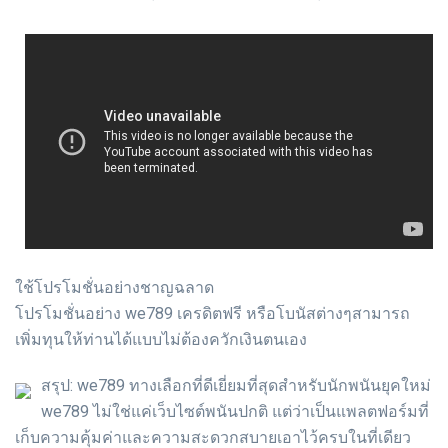
ใช้โปรโมชั่นอย่างชาญฉลาด
โปรโมชั่นอย่าง we789 เครดิตฟรี หรือโบนัสต่างๆสามารถ
เพิ่มทุนให้ท่านได้แบบไม่ต้องควักเงินตนเอง
สรุป: we789 ทางเลือกที่ดีเยี่ยมที่สุดสำหรับนักพนันยุคใหม่
we789 ไม่ใช่แค่เว็บไซต์พนันปกติ แต่ว่าเป็นแพลตฟอร์มที่
เก็บความคุ้มค่าและความสะดวกสบายเอาไว้ครบในที่เดียว