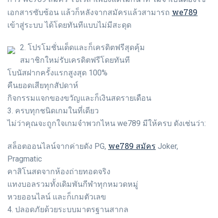
we789
เอกสารซับซ้อน แล้วก็หลังจากสมัครแล้วสามารถ
เข้าสู่ระบบ ได้โดยทันทีแบบไม่มีสะดุด
2. โปรโมชั่นเด็ดและก็เครดิตฟรีสุดคุ้ม
สมาชิกใหม่รับเครดิตฟรีโดยทันที
โบนัสฝากครั้งแรกสูงสุด 100%
คืนยอดเสียทุกสัปดาห์
กิจกรรมแจกของขวัญและก็เงินสดรายเดือน
3. ครบทุกชนิดเกมในที่เดียว
ไม่ว่าคุณจะถูกใจเกมจำพวกไหน we789 มีให้ครบ ดังเช่นว่า:
we789 สมัคร
สล็อตออนไลน์จากค่ายดัง PG,
Joker,
Pragmatic
คาสิโนสดจากห้องถ่ายทอดจริง
แทงบอลรวมทั้งเดิมพันกีฬาทุกหมวดหมู่
หวยออนไลน์ และก็เกมตัวเลข
4. ปลอดภัยด้วยระบบมาตรฐานสากล