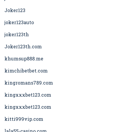
Joker123
joker123auto
joker123th
Joker123th.com
khumsup888.me
kimchibetbet.com
kingromans789.com
kingxxxbet123.com
kingxxxbet123.com
kitti999vip.com
lala55-casino.com