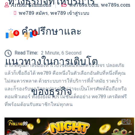
ทางธุรกิจที่ให้บริการ
Arthur Simmons
we789s.com
we789s.com
,
we789 สมัคร
we789 เข้าสู่ระบบ
,
คำปรึกษาและ
0
0
Read Time:
2 Minute, 6 Second
แนวทางในการเติบโต
ถ้าเกิดคุณกำลังมองหาเว็บไซต์เดิมพันที่ครบวงจร ปลอดภัย
แล้วก็เชื่อถือได้ we789 คือหนึ่งในตัวเลือกอันดับที่หนึ่งที่คุณ
ไม่สมควรพลาด ด้วยระบบการให้บริการที่ล้ำสมัย รวดเร็ว
ของธุรกิจ
และก็รองรับทุกวัสดุอุปกรณ์ ไม่ว่าจะเป็นโทรศัพท์มือถือหรือ
คอมพิวเตอร์ ทั้งยังยังมีโปรโมชั่นเด็ดอย่าง we789 เครดิตฟรี
ที่พร้อมต้อนรับสมาชิกใหม่ทุกคน