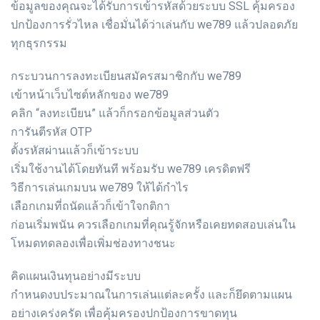
ข้อมูลของคุณจะได้รับการเข้ารหัสด้วยระบบ SSL คุ้มครอง
ปกป้องการรั่วไหล เชื่อมั่นได้ว่าเล่นกับ we789 แล้วปลอดภัย
ทุกธุรกรรม
กระบวนการลงทะเบียนสมัครสมาชิกกับ we789
เข้าหน้าเว็บไซต์หลักของ we789
คลิก “ลงทะเบียน” แล้วก็กรอกข้อมูลส่วนตัว
การันตีรหัส OTP
ตั้งรหัสผ่านแล้วก็เข้าระบบ
เริ่มใช้งานได้โดยทันที พร้อมรับ we789 เครดิตฟรี
วิธีการเล่นเกมบน we789 ให้ได้กำไร
เลือกเกมที่ถนัดแล้วก็เข้าใจกติกา
ก่อนเริ่มพนัน ควรเลือกเกมที่คุณรู้จักหรือเคยทดสอบเล่นใน
โหมดทดลองเพื่อเพิ่มช่องทางชนะ
คิดแผนเงินทุนอย่างมีระบบ
กำหนดงบประมาณในการเล่นแต่ละครั้ง และก็ยึดตามแผน
อย่างเคร่งครัด เพื่อคุ้มครองปกป้องการขาดทุน