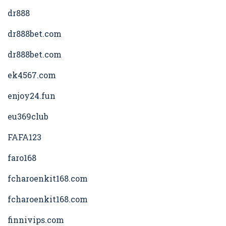
dr888
dr888bet.com
dr888bet.com
ek4567.com
enjoy24.fun
eu369club
FAFA123
faro168
fcharoenkit168.com
fcharoenkit168.com
finnivips.com