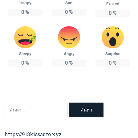
Happy
Sad
Excited
0
%
0
%
0
%
Sleepy
Angry
Surprise
0
%
0
%
0
%
ค้นหา
สำหรับ:
https://918kissauto.xyz