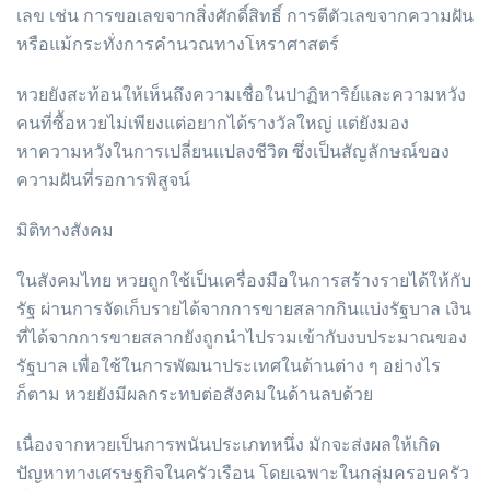
เลข เช่น การขอเลขจากสิ่งศักดิ์สิทธิ์ การตีตัวเลขจากความฝัน
หรือแม้กระทั่งการคำนวณทางโหราศาสตร์
หวยยังสะท้อนให้เห็นถึงความเชื่อในปาฏิหาริย์และความหวัง
คนที่ซื้อหวยไม่เพียงแต่อยากได้รางวัลใหญ่ แต่ยังมอง
หาความหวังในการเปลี่ยนแปลงชีวิต ซึ่งเป็นสัญลักษณ์ของ
ความฝันที่รอการพิสูจน์
มิติทางสังคม
ในสังคมไทย หวยถูกใช้เป็นเครื่องมือในการสร้างรายได้ให้กับ
รัฐ ผ่านการจัดเก็บรายได้จากการขายสลากกินแบ่งรัฐบาล เงิน
ที่ได้จากการขายสลากยังถูกนำไปรวมเข้ากับงบประมาณของ
รัฐบาล เพื่อใช้ในการพัฒนาประเทศในด้านต่าง ๆ อย่างไร
ก็ตาม หวยยังมีผลกระทบต่อสังคมในด้านลบด้วย
เนื่องจากหวยเป็นการพนันประเภทหนึ่ง มักจะส่งผลให้เกิด
ปัญหาทางเศรษฐกิจในครัวเรือน โดยเฉพาะในกลุ่มครอบครัว