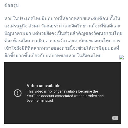
ข้อสรุป
หวยในประเทศไทยมีบทบาทที่หลากหลายและซับซ้อน ทั้งใน
แง่เศรษฐกิจ สังคม วัฒนธรรม และจิตวิทยา แม้จะมีข้อดีและ
ปัญหาตามมา แต่หวยยังคงเป็นส่วนสำคัญของวัฒนธรรมไทย
ที่สะท้อนถึงความฝัน ความหวัง และค่านิยมของคนไทย การ
เข้าใจถึงมิติที่หลากหลายของหวยนี้จะช่วยให้เรามีมุมมองที่
ลึกซึ้งมากขึ้นเกี่ยวกับบทบาทของหวยในสังคมไทย