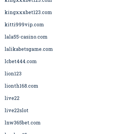
kingxxxbet123.com
kitti999vip.com
lala55-casino.com
lalikabetsgame.com
lcbet444.com
lion123
lionth168.com
live22
live22slot
lnw365bet.com