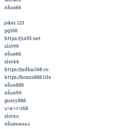
สล็อต66
joker 123
pg168
https://jin55.net
slot99
สล็อต66
slot44
https://judhai168.co
https://bonus888.life
สล็อต888
สล็อต99
pussy888
บาคาร่า168
slotxo
สล็อตทดลอง