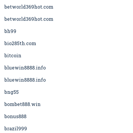
betworld369hot.com
betworld369hot.com
bh99
bio285th.com
bitcoin
bluewin8888.info
bluewin8888.info
bng55
bombet888.win
bonus888
brazil999