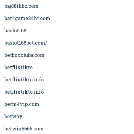
baj88thbz.com
bar4game24hr.com
baslot168
baslot168bet.com/
betboxclubs.com
betflixtikto
betflixtikto.info
betflixtikto.info
betm4vip.com
betway
betwin6666.com