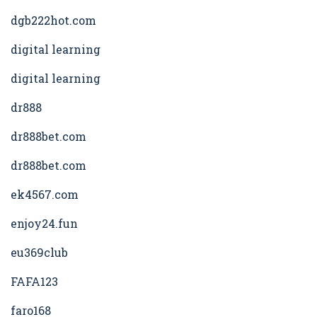
dgb222hot.com
digital learning
digital learning
dr888
dr888bet.com
dr888bet.com
ek4567.com
enjoy24.fun
eu369club
FAFA123
faro168