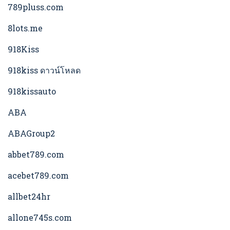
789pluss.com
8lots.me
918Kiss
918kiss ดาวน์โหลด
918kissauto
ABA
ABAGroup2
abbet789.com
acebet789.com
allbet24hr
allone745s.com