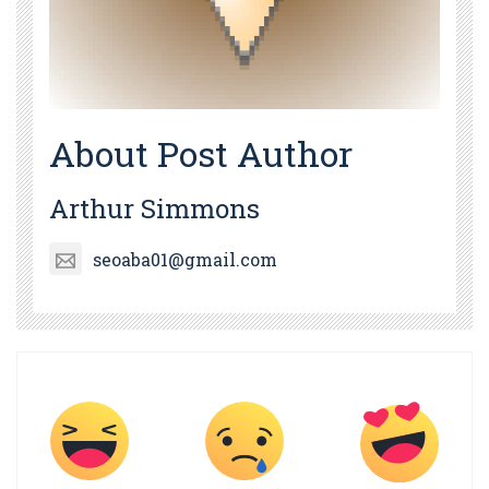
About Post Author
Arthur Simmons
seoaba01@gmail.com