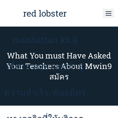
Skip
to
red lobster
content
manhattan ks ผู้
What You must Have Asked
เชี่ยวชาญทางธุรกิจสู่
Your Teachers About Mwin9
สมัคร
ความสำเร็จ: พันธมิตร