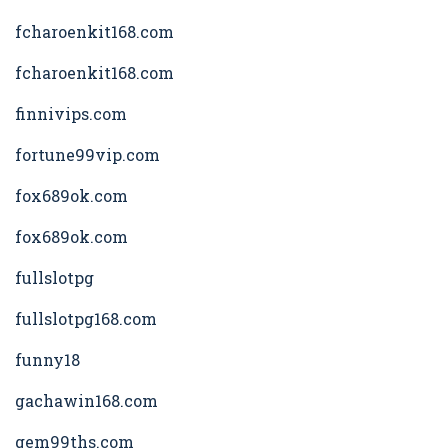
fcharoenkit168.com
fcharoenkit168.com
finnivips.com
fortune99vip.com
fox689ok.com
fox689ok.com
fullslotpg
fullslotpg168.com
funny18
gachawin168.com
gem99ths.com