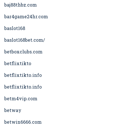
baj88thbz.com
bar4game24hr.com
baslot168
baslot168bet.com/
betboxclubs.com
betflixtikto
betflixtikto.info
betflixtikto.info
betm4vip.com
betway
betwin6666.com