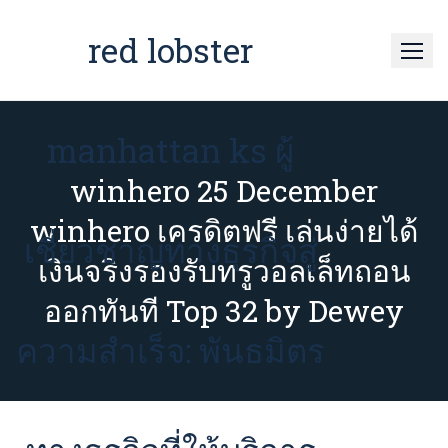
Skip
to
red lobster
content
manhattan ks ผู้
winhero 25 December
winhero เครดิตฟรี เล่นง่ายได้
เชี่ยวชาญทางธุรกิจสู่
เงินจริงรองรับทรูวอลเล็ทถอน
ออกทันที Top 32 by Dewey
ความสำเร็จ: พันธมิตร