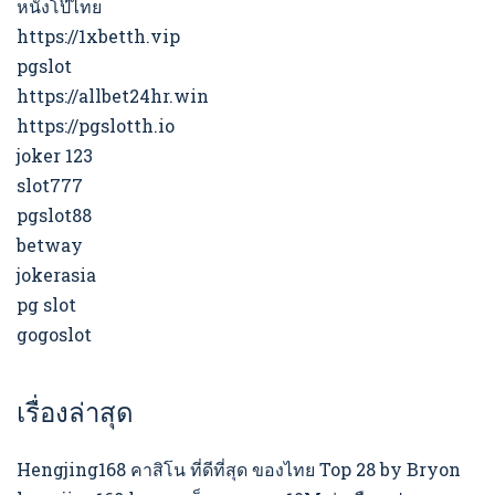
หนังโป๊ไทย
https://1xbetth.vip
pgslot
https://allbet24hr.win
https://pgslotth.io
joker 123
slot777
pgslot88
betway
jokerasia
pg slot
gogoslot
เรื่องล่าสุด
Hengjing168 คาสิโน ที่ดีที่สุด ของไทย Top 28 by Bryon