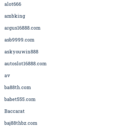
alot666
ambking
argus16888.com
asb9999.com
askyouwin888
autoslot16888.com
av
ba88th.com
babet555.com
Baccarat
baj88thbz.com