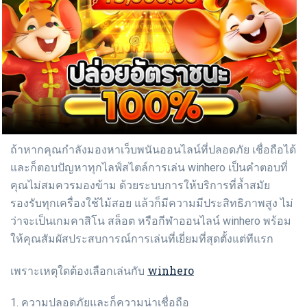
ถ้าหากคุณกำลังมองหาเว็บพนันออนไลน์ที่ปลอดภัย เชื่อถือได้
และก็ตอบปัญหาทุกไลฟ์สไตล์การเล่น winhero เป็นคำตอบที่
คุณไม่สมควรมองข้าม ด้วยระบบการให้บริการที่ล้ำสมัย
รองรับทุกเครื่องใช้ไม้สอย แล้วก็มีความมีประสิทธิภาพสูง ไม่
ว่าจะเป็นเกมคาสิโน สล็อต หรือกีฬาออนไลน์ winhero พร้อม
ให้คุณสัมผัสประสบการณ์การเล่นที่เยี่ยมที่สุดตั้งแต่ทีแรก
winhero
เพราะเหตุใดต้องเลือกเล่นกับ
1. ความปลอดภัยและก็ความน่าเชื่อถือ