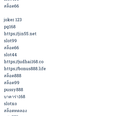
สล็อต66
joker 123
pg168
https://jin55.net
slot99
สล็อต66
slot44
https://judhai168.co
https://bonus888.life
สล็อต888
สล็อต99
pussy888
บาคาร่า168
slotxo
สล็อตทดลอง