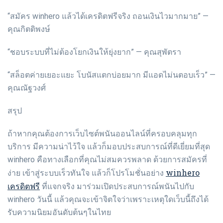
“สมัคร winhero แล้วได้เครดิตฟรีจริง ถอนเงินไวมากมาย” —
คุณกิตติพงษ์
“ชอบระบบที่ไม่ต้องโยกเงินให้ยุ่งยาก” — คุณสุพัตรา
“สล็อตค่ายเยอะแยะ โบนัสแตกบ่อยมาก มีแอดไม่นตอบเร็ว” —
คุณณัฐวงศ์
สรุป
ถ้าหากคุณต้องการเว็บไซต์พนันออนไลน์ที่ครอบคลุมทุก
บริการ มีความน่าไว้ใจ แล้วก็มอบประสบการณ์ที่ดีเยี่ยมที่สุด
winhero คือทางเลือกที่คุณไม่สมควรพลาด ด้วยการสมัครที่
winhero
ง่าย เข้าสู่ระบบเร็วทันใจ แล้วก็โปรโมชั่นอย่าง
เครดิตฟรี
ที่แจกจริง มาร่วมเปิดประสบการณ์พนันไปกับ
winhero วันนี้ แล้วคุณจะเข้าจิตใจว่าเพราะเหตุใดเว็บนี้ถึงได้
รับความนิยมอันดับต้นๆในไทย