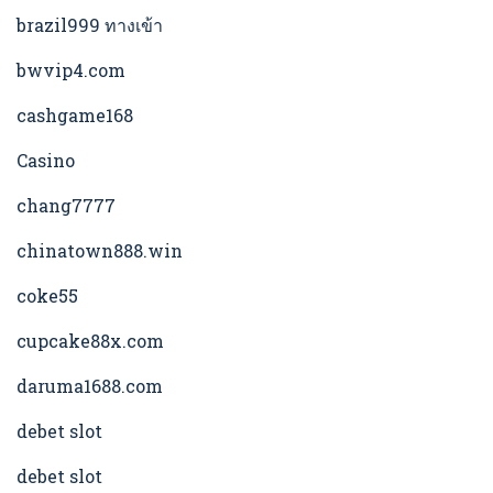
brazil999 ทางเข้า
bwvip4.com
cashgame168
Casino
chang7777
chinatown888.win
coke55
cupcake88x.com
daruma1688.com
debet slot
debet slot