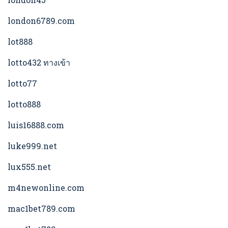
london6789.com
lot888
lotto432 ทางเข้า
lotto77
lotto888
luis16888.com
luke999.net
lux555.net
m4newonline.com
mac1bet789.com