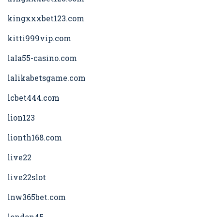
kingxxxbet123.com
kitti999vip.com
lala55-casino.com
lalikabetsgame.com
lcbet444.com
lion123
lionth168.com
live22
live22slot
lnw365bet.com
london45