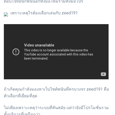
ตอบโจทย์นักพนันอีกทั้งมือใหม่รวมทั้งมือโปร
เพราะเหตุไรต้องเลือกเล่นกับ zeed191
ถ้าเกิดคุณกำลังมองหาเว็บไซต์พนันที่ครบวงจร zeed191 คือ
ตัวเลือกที่เยี่ยมที่สุด
ไม่เพียงเพราะเหตุว่าระบบที่ทันสมัย แต่ว่ายังมีโปรโมชั่นรวม
ทั้งบริการที่เหนือกว่า