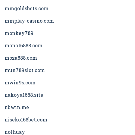
mmgoldsbets.com
mmplay-casino.com
monkey789
mono16888.com
moza888.com
mun789slot.com
mwin9s.com
nakoya1688.site
nbwin.me
niseko168bet.com
no1huay