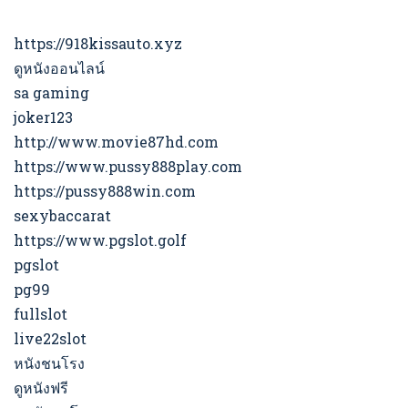
https://918kissauto.xyz
ดูหนังออนไลน์
sa gaming
joker123
http://www.movie87hd.com
https://www.pussy888play.com
https://pussy888win.com
sexybaccarat
https://www.pgslot.golf
pgslot
pg99
fullslot
live22slot
หนังชนโรง
ดูหนังฟรี