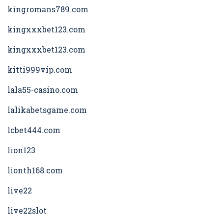
kingromans789.com
kingxxxbet123.com
kingxxxbet123.com
kitti999vip.com
lala55-casino.com
lalikabetsgame.com
lcbet444.com
lion123
lionth168.com
live22
live22slot