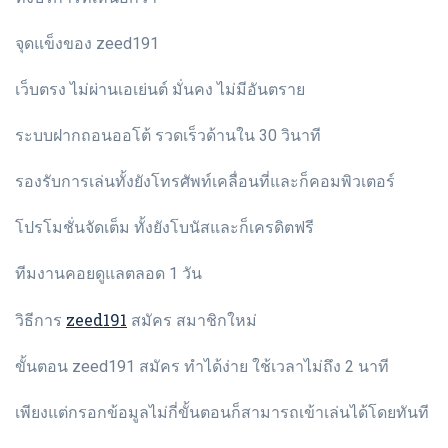
จุดแข็งของ zeed191
เว็บตรง ไม่ผ่านเอเย่นต์ มั่นคง ไม่มีอันตราย
ระบบฝากถอนออโต้ รวดเร็วด้านใน 30 วินาที
รองรับการเล่นทั้งยังโทรศัพท์เคลื่อนที่และก็คอมพิวเตอร์
โปรโมชั่นจัดเต็ม ทั้งยังโบนัสและก็เครดิตฟรี
ทีมงานคอยดูแลตลอด 1 วัน
zeed191
วิธีการ
สมัคร สมาชิกใหม่
ขั้นตอน zeed191 สมัคร ทำได้ง่าย ใช้เวลาไม่ถึง 2 นาที
เพียงแต่กรอกข้อมูลไม่กี่ขั้นตอนก็สามารถเข้าเล่นได้โดยทันที