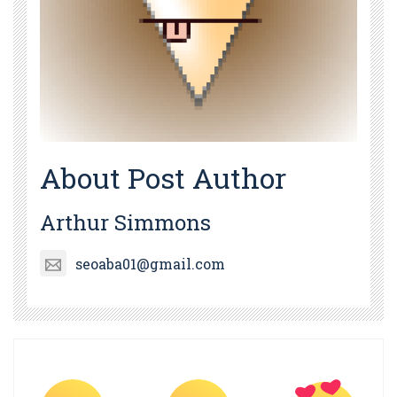
About Post Author
Arthur Simmons
seoaba01@gmail.com