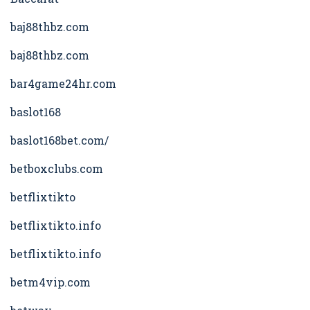
baj88thbz.com
baj88thbz.com
bar4game24hr.com
baslot168
baslot168bet.com/
betboxclubs.com
betflixtikto
betflixtikto.info
betflixtikto.info
betm4vip.com