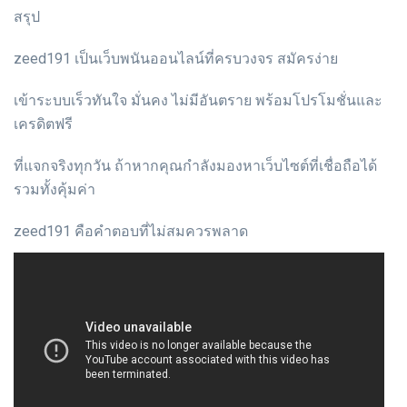
สรุป
zeed191 เป็นเว็บพนันออนไลน์ที่ครบวงจร สมัครง่าย
เข้าระบบเร็วทันใจ มั่นคง ไม่มีอันตราย พร้อมโปรโมชั่นและ
เครดิตฟรี
ที่แจกจริงทุกวัน ถ้าหากคุณกำลังมองหาเว็บไซต์ที่เชื่อถือได้
รวมทั้งคุ้มค่า
zeed191 คือคำตอบที่ไม่สมควรพลาด