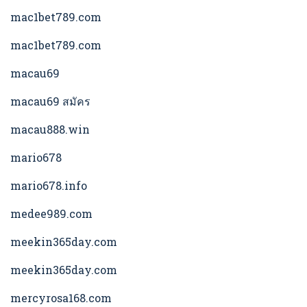
mac1bet789.com
mac1bet789.com
macau69
macau69 สมัคร
macau888.win
mario678
mario678.info
medee989.com
meekin365day.com
meekin365day.com
mercyrosa168.com