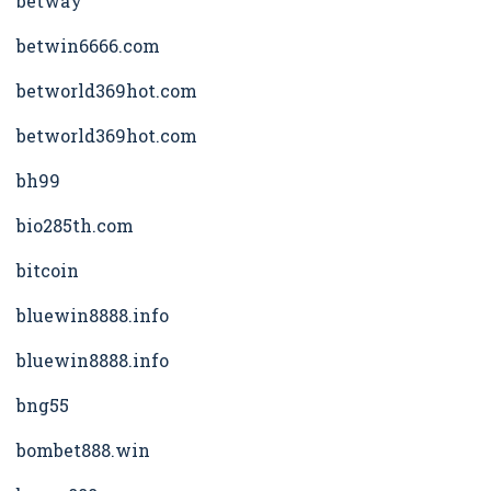
betway
betwin6666.com
betworld369hot.com
betworld369hot.com
bh99
bio285th.com
bitcoin
bluewin8888.info
bluewin8888.info
bng55
bombet888.win