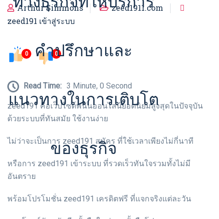
ทางธุรกิจที่ให้บริการ
Arthur Simmons
zeed1911.com
zeed191 เข้าสู่ระบบ
คำปรึกษาและ
0
0
Read Time:
3 Minute, 0 Second
แนวทางในการเติบโต
zeed191 คือเว็บไซต์พนันออนไลน์ยอดนิยมสูงสุดในปัจจุบัน
ด้วยระบบที่ทันสมัย ใช้งานง่าย
ไม่ว่าจะเป็นการ zeed191 สมัคร ที่ใช้เวลาเพียงไม่กี่นาที
ของธุรกิจ
หรือการ zeed191 เข้าระบบ ที่รวดเร็วทันใจรวมทั้งไม่มี
อันตราย
พร้อมโปรโมชั่น zeed191 เครดิตฟรี ที่แจกจริงแต่ละวัน