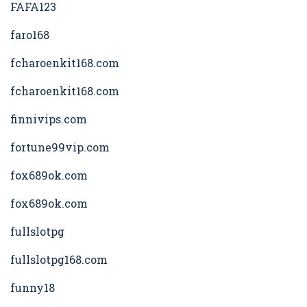
FAFA123
faro168
fcharoenkit168.com
fcharoenkit168.com
finnivips.com
fortune99vip.com
fox689ok.com
fox689ok.com
fullslotpg
fullslotpg168.com
funny18