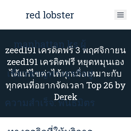
Skip
to
red lobster
content
manhattan ks ผู้
zeed191 เครดิตฟรี 3 พฤศจิกายน
zeed191 เครดิตฟรี หยุดหมุนเอง
เชี่ยวชาญทางธุรกิจสู่
ได้แก้ไขค่าได้ทุกเมื่อเหมาะกับ
ทุกคนที่อยากจัดเวลา Top 26 by
Derek
ความสำเร็จ: พันธมิตร