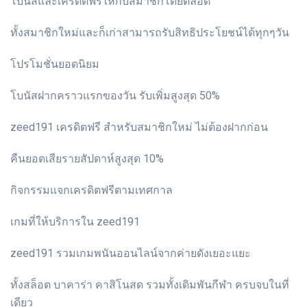
โบนัสและเครดิตฟรีให้กับสมาชิกโดยตลอด
ทั้งสมาชิกใหม่และก็เก่าสามารถรับสิทธิประโยชน์ได้ทุกๆวัน
โปรโมชั่นยอดนิยม
โบนัสฝากคราวแรกของวัน รับเพิ่มสูงสุด 50%
zeed191 เครดิตฟรี สำหรับสมาชิกใหม่ ไม่ต้องฝากก่อน
คืนยอดเสียรายสัปดาห์สูงสุด 10%
กิจกรรมแจกเครดิตฟรีตามเทศกาล
เกมที่ให้บริการใน zeed191
zeed191 รวมเกมพนันออนไลน์จากค่ายดังเยอะแยะ
ทั้งสล็อต บาคาร่า คาสิโนสด รวมทั้งเดิมพันกีฬา ครบจบในที่
เดียว