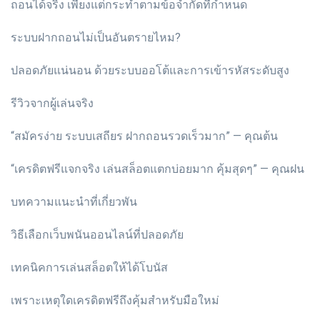
ถอนได้จริง เพียงแต่กระทำตามข้อจำกัดที่กำหนด
ระบบฝากถอนไม่เป็นอันตรายไหม?
ปลอดภัยแน่นอน ด้วยระบบออโต้และการเข้ารหัสระดับสูง
รีวิวจากผู้เล่นจริง
“สมัครง่าย ระบบเสถียร ฝากถอนรวดเร็วมาก” — คุณต้น
“เครดิตฟรีแจกจริง เล่นสล็อตแตกบ่อยมาก คุ้มสุดๆ” — คุณฝน
บทความแนะนำที่เกี่ยวพัน
วิธีเลือกเว็บพนันออนไลน์ที่ปลอดภัย
เทคนิคการเล่นสล็อตให้ได้โบนัส
เพราะเหตุใดเครดิตฟรีถึงคุ้มสำหรับมือใหม่