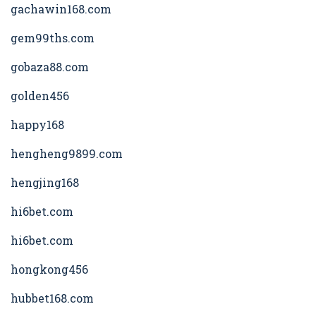
gachawin168.com
gem99ths.com
gobaza88.com
golden456
happy168
hengheng9899.com
hengjing168
hi6bet.com
hi6bet.com
hongkong456
hubbet168.com