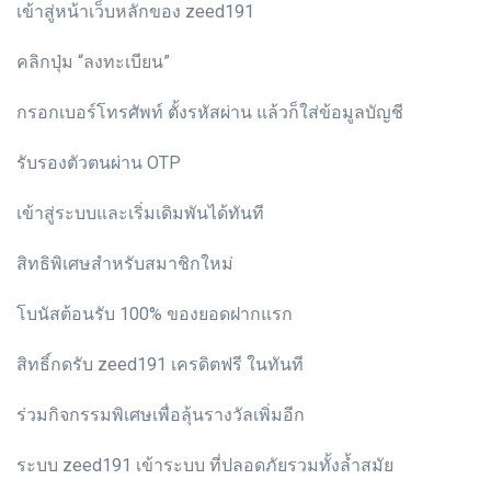
เข้าสู่หน้าเว็บหลักของ zeed191
คลิกปุ่ม “ลงทะเบียน”
กรอกเบอร์โทรศัพท์ ตั้งรหัสผ่าน แล้วก็ใส่ข้อมูลบัญชี
รับรองตัวตนผ่าน OTP
เข้าสู่ระบบและเริ่มเดิมพันได้ทันที
สิทธิพิเศษสำหรับสมาชิกใหม่
โบนัสต้อนรับ 100% ของยอดฝากแรก
สิทธิ์กดรับ zeed191 เครดิตฟรี ในทันที
ร่วมกิจกรรมพิเศษเพื่อลุ้นรางวัลเพิ่มอีก
ระบบ zeed191 เข้าระบบ ที่ปลอดภัยรวมทั้งล้ำสมัย