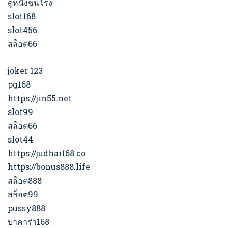
ดูหนังชนโรง
slot168
slot456
สล็อต66
joker 123
pg168
https://jin55.net
slot99
สล็อต66
slot44
https://judhai168.co
https://bonus888.life
สล็อต888
สล็อต99
pussy888
บาคาร่า168