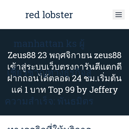
Skip
to
red lobster
content
manhattan ks ผู้
Zeus88 23 พฤศจิกายน zeus88
เข้าสู่ระบบเว็บตรงการันตีแตกดี
เชี่ยวชาญทางธุรกิจสู่
ฝากถอนได้ตลอด 24 ชม.เริ่มต้น
แค่ 1 บาท Top 99 by Jeffery
ความสำเร็จ: พันธมิตร