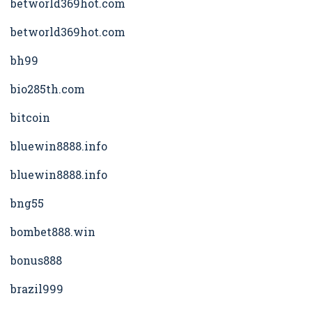
betworld369hot.com
betworld369hot.com
bh99
bio285th.com
bitcoin
bluewin8888.info
bluewin8888.info
bng55
bombet888.win
bonus888
brazil999