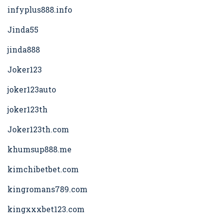
infyplus888.info
Jinda55
jinda888
Joker123
joker123auto
joker123th
Joker123th.com
khumsup888.me
kimchibetbet.com
kingromans789.com
kingxxxbet123.com