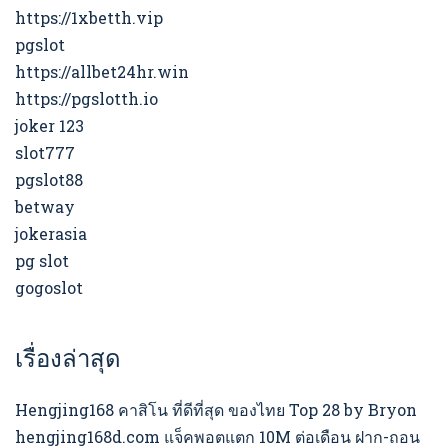
https://1xbetth.vip
pgslot
https://allbet24hr.win
https://pgslotth.io
joker 123
slot777
pgslot88
betway
jokerasia
pg slot
gogoslot
เรื่องล่าสุด
Hengjing168 คาสิโน ที่ดีที่สุด ของไทย Top 28 by Bryon
hengjing168d.com แจ็คพอตแตก 10M ต่อเดือน ฝาก-ถอน