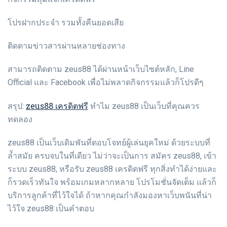
โปรฝากประจำ รวมทั้งคืนยอดเสีย
ติดตามข่าวสารผ่านหลายช่องทาง
สามารถติดตาม zeus88 ได้ผ่านหน้าเว็บไซต์หลัก, Line
Official และ Facebook เพื่อไม่พลาดกิจกรรมแล้วก็โปรดีๆ
zeus88 เครดิตฟรี
สรุป:
ทำไม zeus88 เป็นเว็บที่คุณควร
ทดลอง
zeus88 เป็นเว็บเดิมพันที่ตอบโจทย์ผู้เล่นยุคใหม่ ด้วยระบบที่
ล้ำสมัย ครบจบในที่เดียว ไม่ว่าจะเป็นการ สมัคร zeus88, เข้า
ระบบ zeus88, หรือรับ zeus88 เครดิตฟรี ทุกสิ่งทำได้ง่ายและ
ก็รวดเร็วทันใจ พร้อมเกมหลากหลาย โปรโมชั่นจัดเต็ม แล้วก็
บริการลูกค้าที่ไว้ใจได้ ถ้าหากคุณกำลังมองหาเว็บพนันที่น่า
ไว้ใจ zeus88 เป็นคำตอบ