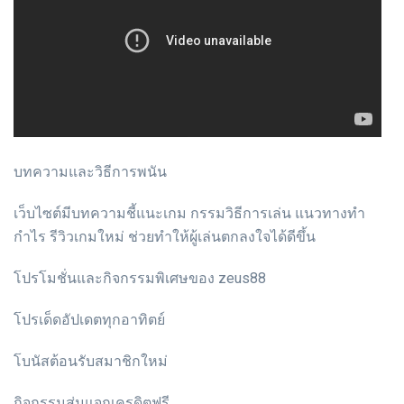
บทความและวิธีการพนัน
เว็บไซต์มีบทความชี้แนะเกม กรรมวิธีการเล่น แนวทางทำ
กำไร รีวิวเกมใหม่ ช่วยทำให้ผู้เล่นตกลงใจได้ดีขึ้น
โปรโมชั่นและกิจกรรมพิเศษของ zeus88
โปรเด็ดอัปเดตทุกอาทิตย์
โบนัสต้อนรับสมาชิกใหม่
กิจกรรมสุ่มแจกเครดิตฟรี