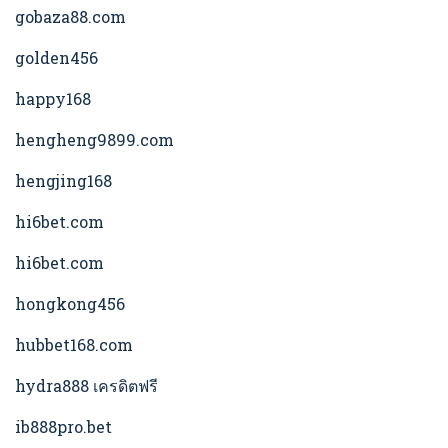
gobaza88.com
golden456
happy168
hengheng9899.com
hengjing168
hi6bet.com
hi6bet.com
hongkong456
hubbet168.com
hydra888 เครดิตฟรี
ib888pro.bet