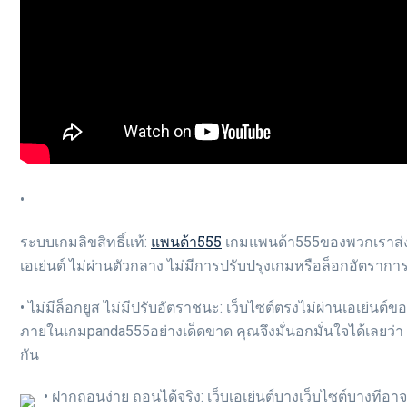
•
แพนด้า555
ระบบเกมลิขสิทธิ์แท้:
เกมแพนด้า555ของพวกเราส่งตร
เอเย่นต์ ไม่ผ่านตัวกลาง ไม่มีการปรับปรุงเกมหรือล็อกอัตรากา
• ไม่มีล็อกยูส ไม่มีปรับอัตราชนะ: เว็บไซต์ตรงไม่ผ่านเอเย่น
ภายในเกมpanda555อย่างเด็ดขาด คุณจึงมั่นอกมั่นใจได้เลยว
กัน
• ฝากถอนง่าย ถอนได้จริง: เว็บเอเย่นต์บางเว็บไซต์บางทีอา