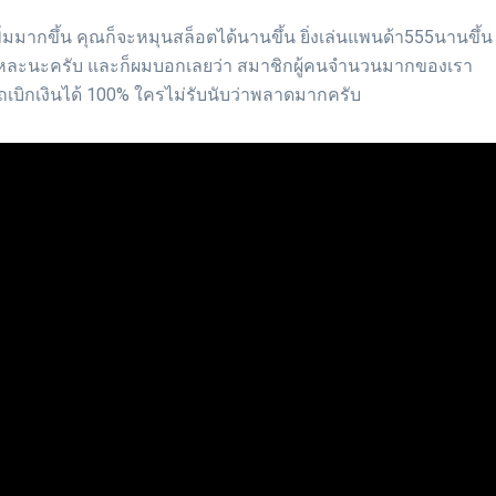
ิ่มมากขึ้น คุณก็จะหมุนสล็อตได้นานขึ้น ยิ่งเล่นแพนด้า555นานขึ้น
่นแหละนะครับ และก็ผมบอกเลยว่า สมาชิกผู้คนจำนวนมากของเรา
ถเบิกเงินได้ 100% ใครไม่รับนับว่าพลาดมากครับ