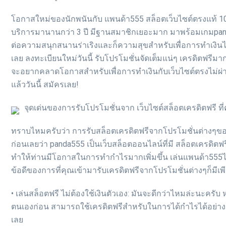
โอกาสใหม่ของนักพนันกับ แพนด้า555 สล็อตเว็บไซต์ตรงแท้ 100% เ
บริการมานานกว่า 3 ปี มีฐานสมาชิกเยอะมาก มาพร้อมเกมpan
ต่อความสนุกสนานร่าเริงและก็ความสุขสำหรับเพื่อการทำเงินได
เลย ลงทะเบียนใหม่วันนี้ รับโปรโมชั่นจัดเต็มแน่ๆ เครดิตฟรีมา
จะอยากคลาดโอกาสสำหรับเพื่อการทำเงินกับเว็บไซต์ตรงไม่ผ่านเ
แล้ววันนี้ สมัครเลย!
จุดเด่นของการรับโปรโมชั่นจาก เว็บไซต์สล็อตเครดิตฟรี 
ทราบไหมครับว่า การรับสล็อตเครดิตฟรีจากโปรโมชั่นต่างๆขอ
ก่อนเลยว่า panda555 เป็นเว็บสล็อตออนไลน์ที่มี สล็อตเครดิตฟร
ทำให้ท่านมีโอกาสในการทำกำไรมากเพิ่มขึ้น เล่นแพนด้า555ได้
ข้อดีของการที่คุณเข้ามารับเครดิตฟรีจากโปรโมชั่นต่างๆก็มีเพ
• เล่นสล็อตฟรี ไม่ต้องใช้เงินตัวเอง: มันจะดีกว่าไหมล่ะนะคร
ตนเองก่อน สามารถใช้เครดิตฟรีสำหรับในการได้กำไรได้อย่าง
เลย