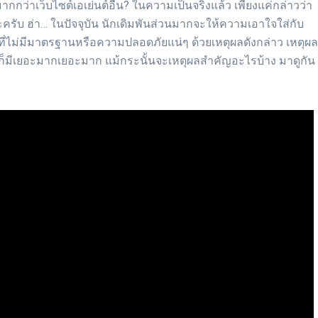
กว่าเว็บไซต์เอเย่นต์อื่น? ในความเป็นจริงแล้ว เพียงแค่กล่าวว่า
ะครับ ฮ่า… ในปัจจุบัน นักเดิมพันส่วนมากจะให้ความเอาใจใส่กับ
็บที่ไม่มีมาตรฐานหรือความปลอดภัยแน่ๆ ด้วยเหตุผลดังกล่าว เหตุผล
นั้นก็มีเยอะมากเยอะมาก แม้กระนั้นจะเหตุผลสำคัญอะไรบ้าง มาดูกัน