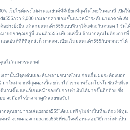
ว็บไซต์ตรงไม่ผ่านเอเย่นต์ที่ดีเยี่ยมที่สุดในไทยในตอนนี้ เปิดให
da555กว่า 2,000 เกมจากค่ายเกมชั้นแนวหน้าระดับนานาชาติ ส่ง
้อย่างยั่งยืน เล่นเกมแพนด้า555แบบฟินๆได้แต่ละวันตลอด 1 วันได
กมายคอยคุณอยู่ที่ แพนด้า555 เพียงแค่นั้น ถ้าหากคุณไม่ต้องการที่
อเย่นต์ที่ดีที่สุดล่ะก็ มาลงทะเบียนใหม่แพนด้า555กับพวกเราได้
ที่คุณไม่สมควรพลาด!
งเรานั้นมีจุดเด่นเยอะล้นหลามขนาดไหน ก่อนอื่น ผมจะต้องบอก
ี มาใหม่ มากที่สุดตอนนี้เลยก็ว่าได้ เรามาพร้อมโปรโมชั่นดีๆที่จะ
นานขึ้น และก็เอนหน้าจอยกับการทำเงินได้มากขึ้นอีกด้วย ซึ่ง
ียบ จะมีอะไรบ้าง มาดูกันเลยขอรับ!
ับ หากคุณสามารถเล่นpanda555ได้แบบฟรีๆไม่จำเป็นที่จะต้องใช้ทุน
เต็มที่ จะทดลองเกมpanda555ที่พอใจหรือทดสอบวิธีการก็ทำเป็น