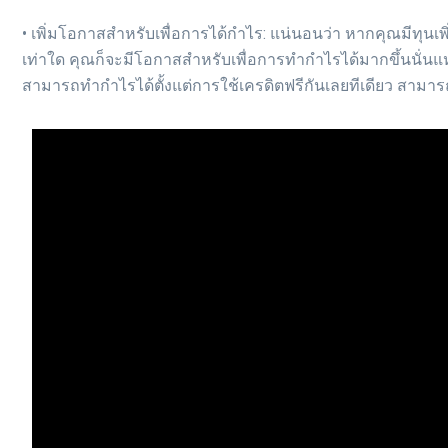
• เพิ่มโอกาสสำหรับเพื่อการได้กำไร: แน่นอนว่า หากคุณมีทุนเพ
เท่าใด คุณก็จะมีโอกาสสำหรับเพื่อการทำกำไรได้มากขึ้นนั
สามารถทำกำไรได้ตั้งแต่การใช้เครดิตฟรีกันเลยทีเดียว สามาร