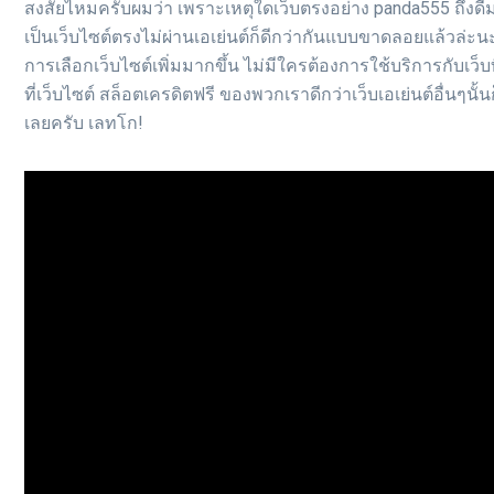
สงสัยไหมครับผมว่า เพราะเหตุใดเว็บตรงอย่าง panda555 ถึงดีมาก
เป็นเว็บไซต์ตรงไม่ผ่านเอเย่นต์ก็ดีกว่ากันแบบขาดลอยแล้วล่ะน
การเลือกเว็บไซต์เพิ่มมากขึ้น ไม่มีใครต้องการใช้บริการกับเว
ที่เว็บไซต์ สล็อตเครดิตฟรี ของพวกเราดีกว่าเว็บเอเย่นต์อื่นๆ
เลยครับ เลทโก!