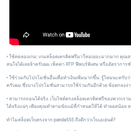
• ใช้ทดลองเกม: เกมสล็อตเครดิตฟรีมาใหม่เยอะมากมาก คุณสา
สนใจได้เลยจ้าครับผม เช็คค่า RTP ฟีพบร์พิเศษ หรืออัตราการชำ
• ใช้ร่วมกับโปรโมชั่นอื่นเพื่อทำเงินเพิ่มมากขึ้น: รู้ไหมนะค
ครับผม ซึ่งบางโปรโมชั่นสามารถใช้ร่วมกันอีกด้วย ข้อตกลงง
• สามารถถอนได้จริง: เว็บไซต์ตรงสล็อตเครดิตฟรีของพวกเรามอบ
ได้จริงแน่ๆ เพียงคุณทำตามข้อแม้ที่กำหนดให้ได้ ทำยอดน้อ
ทำไมสล็อตเว็บตรงจาก panda555 ถึงดีกว่าเว็บเอเย่นต์?