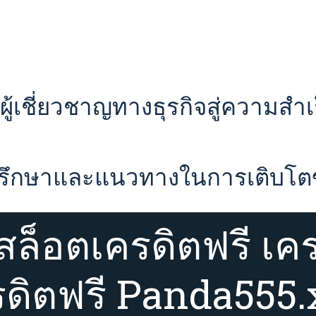
้เชี่ยวชาญทางธุรกิจสู่ความสำเร
ำปรึกษาและแนวทางในการเติบโต
สล็อตเครดิตฟรี เค
รดิตฟรี Panda555.