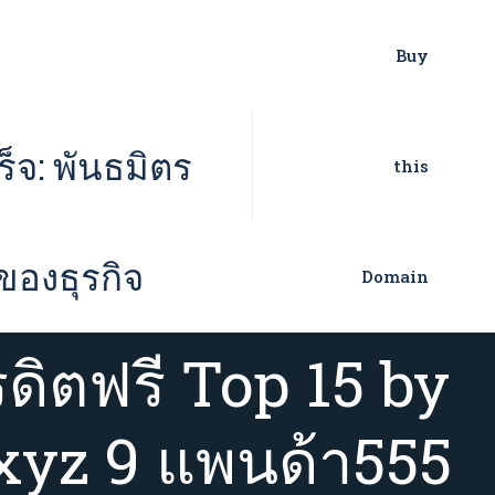
Buy
็จ: พันธมิตร
this
ของธุรกิจ
Domain
รดิตฟรี Top 15 by
xyz 9 แพนด้า555