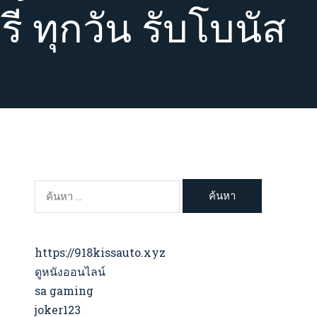
 ทุกวัน รับโบนัส
ค้นหา
สำหรับ:
https://918kissauto.xyz
ดูหนังออนไลน์
sa gaming
joker123