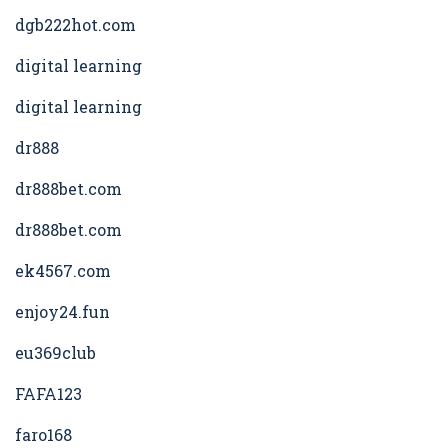
dgb222hot.com
digital learning
digital learning
dr888
dr888bet.com
dr888bet.com
ek4567.com
enjoy24.fun
eu369club
FAFA123
faro168