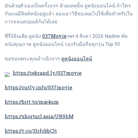
มันด้วยตัวเองเป็นครั้งแรก ด้วยเหตุนั้น ดูหนังออนไลน์ ถ้าใคร
กันแน่มีลิสต์หนังอยู่แล้ว ลองเอาวิธีของผมไปใช้เพื่อสำหรับใน
การหลบสปอยล์กันได้เลย
037Movie
ซีรี่ย์อินเดีย ดูหนัง
.net 4 สิงหา 2026 Nadine คัด
หนังคุณภาพ ดูหนังออนไลน์ รองรับมือถือทุกรุ่น Top 93
ดูหนังออนไลน์
ขอขอบพระคุณอ้างอิงจาก
https://rebrand.ly/037movie
https://cutly.info/037movie
https://bitt.to/maj4um
https://shorturl.asia/UR9hM
https://t.co/3IrfcbbClt