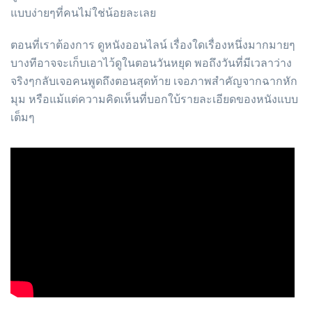
แบบง่ายๆที่คนไม่ใช่น้อยละเลย
ตอนที่เราต้องการ ดูหนังออนไลน์ เรื่องใดเรื่องหนึ่งมากมายๆ
บางทีอาจจะเก็บเอาไว้ดูในตอนวันหยุด พอถึงวันที่มีเวลาว่าง
จริงๆกลับเจอคนพูดถึงตอนสุดท้าย เจอภาพสำคัญจากฉากหัก
มุม หรือแม้แต่ความคิดเห็นที่บอกใบ้รายละเอียดของหนังแบบ
เต็มๆ