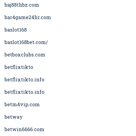
baj88thbz.com
bar4game24hr.com
baslot168
baslot168bet.com/
betboxclubs.com
betflixtikto
betflixtikto.info
betflixtikto.info
betm4vip.com
betway
betwin6666.com