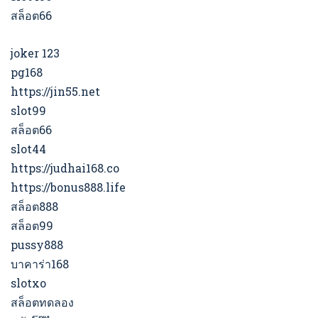
สล็อต66
joker 123
pg168
https://jin55.net
slot99
สล็อต66
slot44
https://judhai168.co
https://bonus888.life
สล็อต888
สล็อต99
pussy888
บาคาร่า168
slotxo
สล็อตทดลอง