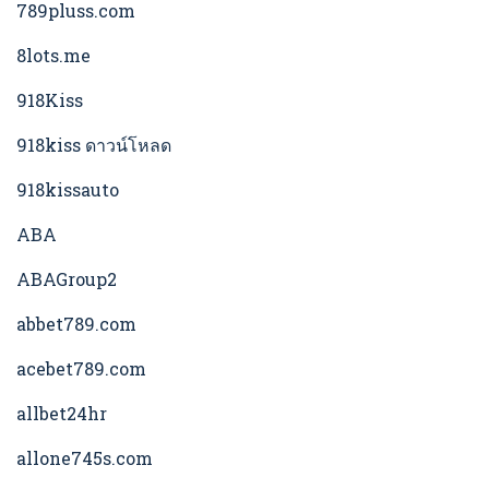
789pluss.com
8lots.me
918Kiss
918kiss ดาวน์โหลด
918kissauto
ABA
ABAGroup2
abbet789.com
acebet789.com
allbet24hr
allone745s.com