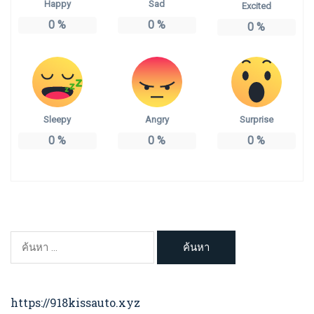
Happy
Sad
Excited
0
%
0
%
0
%
Sleepy
Angry
Surprise
0
%
0
%
0
%
ค้นหา
สำหรับ:
https://918kissauto.xyz