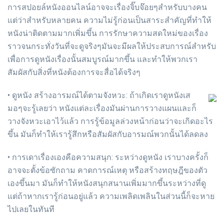
การสปอยล์หนังออนไลน์อาจจะเรื่องจิ๊บจ๊อยๆสำหรับบางคน
แต่ว่าสำหรับหลายคน ความไม่รู้ก่อนเป็นสาระสำคัญที่ทำให้
หนังน่าติดตามมากเพิ่มขึ้น การรักษาความสดใหม่ของเรื่อง
ราวจนกระทั่งวันที่จะดูจริงๆมันจะมีผลให้ประสบการณ์สำหรับ
เพื่อการดูหนังเรื่องนั้นสมบูรณ์มากขึ้น และทำให้พวกเรา
สัมผัสกับสิ่งที่หนังต้องการจะสื่อได้จริงๆ
• ดูหนัง สร้างอารมณ์ได้ตามจังหวะ: ถ้าเกิดเราดูหนังเส
มอๆจะรู้เลยว่า หนังแต่ละเรื่องมันผ่านการวางแผนและก็
วางจังหวะเอาไว้แล้ว การรู้ข้อมูลล่วงหน้าก่อนว่าจะเกิดอะไร
ขึ้น มันก็ทำให้เรารู้สึกหรือสัมผัสกับอารมณ์พวกนั้นได้ลดลง
• การเดาเรื่องเองคือความสนุก: ระหว่างดูหนัง เราบางครั้งก็
อาจจะตั้งข้อซักถาม คาดการณ์เหตุ หรือสร้างทฤษฎีของตัว
เองขึ้นมา มันก็ทำให้หนังสนุกสนานเพิ่มมากขึ้นระหว่างที่ดู
แต่ถ้าหากเรารู้ก่อนอยู่แล้ว ความเพลิดเพลินในส่วนนี้ก็จะหาย
ไปเลยในทันที