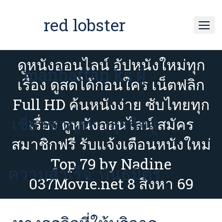
Skip
to
red lobster
content
ดูหนังออนไลน์ อัปหนังใหม่ทุก
manhattan ks ผู้
เรื่อง ดูสดได้ก่อนใคร เน็ตฟลิก
Full HD ค้นหนังง่าย ซับไทยทุก
เชี่ยวชาญทางธุรกิจสู่
เรื่อง ดูหนังออนไลน์ สมัคร
สมาชิกฟรี รับแจ้งเตือนหนังใหม่
Top 79 by Nadine
ความสำเร็จ: พันธมิตร
037Movie.net 8 สิงหา 69