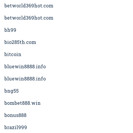
betworld369hot.com
betworld369hot.com
bh99
bio285th.com
bitcoin
bluewin8888.info
bluewin8888.info
bng55
bombet888.win
bonus888
brazil999