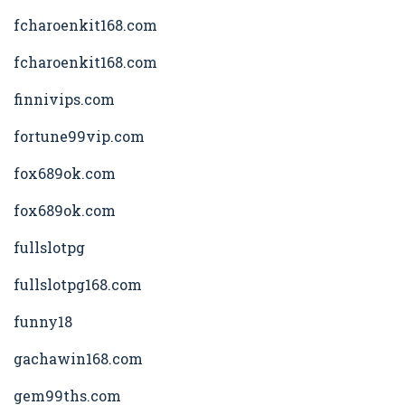
fcharoenkit168.com
fcharoenkit168.com
finnivips.com
fortune99vip.com
fox689ok.com
fox689ok.com
fullslotpg
fullslotpg168.com
funny18
gachawin168.com
gem99ths.com