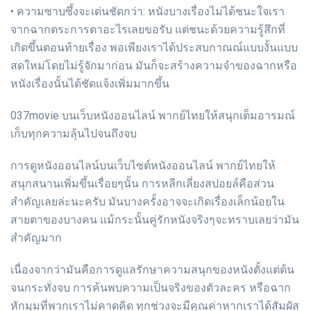
• ความซาบซึ้งจะเด่นชัดกว่า: หนังบางเรื่องไม่ได้ชนะใจเรา
จากฉากตระการตาอะไรเลยขอรับ แต่ชนะด้วยความรู้สึกที่
เกิดขึ้นตอนท้ายเรื่อง พอเพียงเราได้ประสบกาณณ์แบบงั้นแบบ
สดใหม่โดยไม่รู้จักมาก่อน มันก็จะสร้างความจำของฉากหรือ
หนังเรื่องนั้นได้ชัดแจ้งเพิ่มมากขึ้น
037movie บนเว็บหนังออนไลน์ พากย์ไทยให้สนุกเต็มอารมณ์
เก็บทุกความลุ้นไปจนถึงจบ
การดูหนังออนไลน์บนเว็บไซต์หนังออนไลน์ พากย์ไทยให้
สนุกสนานเพิ่มขึ้นเรื่อยๆนั้น การหลีกเลี่ยงสปอยล์คือส่วน
สำคัญเลยล่ะนะครับ มันบางครั้งอาจจะเกิดเรื่องเล็กน้อยใน
สายตาของบางคน แม้กระนั้นคู่รักหนังจริงๆจะทราบเลยว่ามัน
สำคัญมาก
เนื่องจากว่ามันคือการดูแลรักษาความสนุกของหนังตั้งแต่ต้น
จนกระทั่งจบ การค้นพบความเป็นจริงของตัวละคร หรือฉาก
หักมุมที่พวกเราไม่คาดคิด ทุกช่วงจะมีคุณค่าหากเราได้สัมผัส