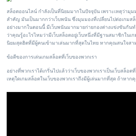
สล็อตออนไลน์ กำลังเป็นที่นิยมมากในปัจจุบัน เพราะเหตุว่า
สำคัญ มันเป็นมากกว่าเว็บพนัน ซึ่งมุมมองที่เปลี่ยนไปต่อเก
อย่างมากในตอนนี้ มีเว็บพนันมากมายก่ายกองต่างแข่งขันกันท
ว่าคุณรู้อะไรไหมว่ามีเว็บสล็อตอยู่เว็บหนึ่งที่มีฐานสมาชิกในเกมส
นิยมสุดฮิตที่มีผู้คนเข้ามาเล่นมากที่สุดในไทย หากคุณสนใจส
ข้อดีของการเล่นเกมสล็อตที่เว็บของพวกเรา
อย่างที่พวกเราได้เกริ่นไปแล้วว่าเว็บของพวกเราเป็นเว็บสล็อต
เหตุใดเกมสล็อตในเว็บของพวกเราถึงมีผู้เล่นมากที่สุด ถ้าห