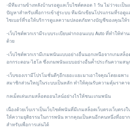
-มีทีมงานข้างหลังบ้านรอดูแลเว็บไซต์ตลอด 1 วัน ไม่ว่าจะเป
ปัญหาสำหรับเพื่อการเข้าสู่ระบบ ทีมนักเขียนโปรแกรมที่ร
ไซเบอร์ที่รอให้บริการดูแลความปลอดภัยทางบัญชีของคุณให้
-เว็บไซต์พวกเรามีระบบระเบียบฝากถอนแบบ Auto ที่ทำให้ท่าน
ด้วย
-เว็บไซต์พวกเรามีเกมพนันแบบอย่างอื่นนอกเหนือจากเกมสล็อตม
อกกระดอน-ไฮโล ซึ่งเกมพนันแบบอย่างอื่นค้ำประกันความสนุก
-เว็บของเรามีโปรโมชั่นดีๆอีกเยอะแยะมาเอาใจคุณโดยเฉพาะ ซึ่
สมาชิกส่วนใหญ่ในระบบเป็นหลัก ทำให้คุณรับความคุ้มราคา
กลเม็ดเล่นเกมสล็อตออนไลน์อย่างไรให้ชนะเกมพนัน
เนื่องด้วยเว็บเราเป็นเว็บไซต์พนันที่มีเกมสล็อตเว็บตรงเว็บตร
ให้ความยุติธรรมในการพนัน หากคุณเป็นคนอีกคนหนึ่งที่อยาก
สำหรับเพื่อการเล่นได้