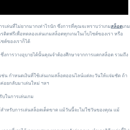
สล็อต
การเล่นที่ไม่ยากมากเท่าไรนัก ซึ่งการที่คุณจะทราบว่าเกม
เกม
รดิตฟรีเพื่อทดลองเล่นเกมสล็อตทุกเกมในเว็บไซต์ของเรา หรือ
ซต์ของเราก็ได้
 ซึ่งการวางอุบายได้นั้นคุณจำต้องศึกษาจากการแตกสล็อต รวมถึง
น กำหนดเงินที่ใช้เล่นเกมสล็อตออนไลน์แต่ละวันให้แจ่มชัด ถ้า
ค่อยกลับมาเล่นใหม่ ฯลฯ
รับในการเล่นเกม
้สำหรับการเล่นสล็อตเด็ดขาด แม้วันนี้จะไม่ใช่วันของคุณ แม้