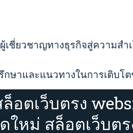
้เชี่ยวชาญทางธุรกิจสู่ความสำเร
ำปรึกษาและแนวทางในการเติบโต
ล็อตเว็บตรง websi
ปิดใหม่ สล็อตเว็บ