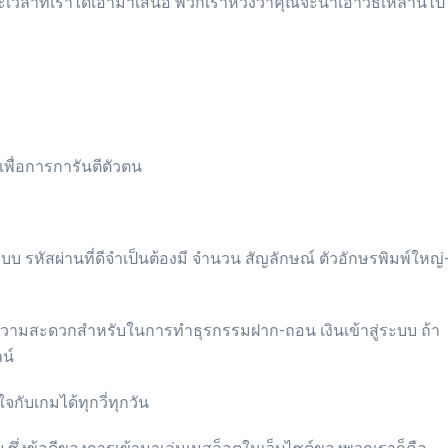
เวลาที่เราได้เอามาเสนอ พวกเราหวังว่าคุณจะนำเอาวิธีเหล่านี้ไป
พื่อการการันตีตัวตน
ะบบ รหัสผ่านที่ดีจำเป็นต้องมี จำนวน สัญลักษณ์ ตัวอักษรพิมพ์ใหญ่
างความสะดวกสำหรับในการทำธุรกรรมฝาก-ถอน เงินเข้าสู่ระบบ ถ้า
น์
กับเกมได้ทุกวี่ทุกวัน