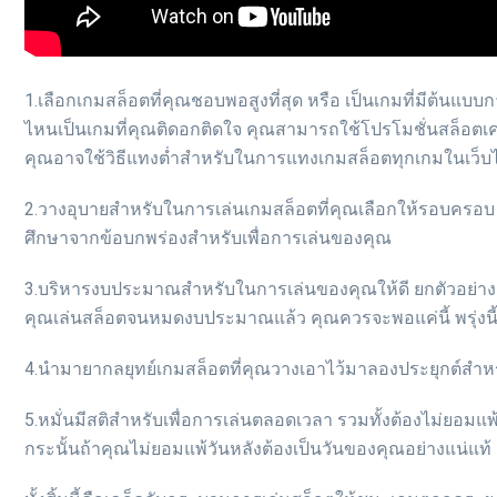
1.เลือกเกมสล็อตที่คุณชอบพอสูงที่สุด หรือ เป็นเกมที่มีต้นแบบ
ไหนเป็นเกมที่คุณติดอกติดใจ คุณสามารถใช้โปรโมชั่นสล็อตเค
คุณอาจใช้วิธีแทงต่ำสำหรับในการแทงเกมสล็อตทุกเกมในเว็บไ
2.วางอุบายสำหรับในการเล่นเกมสล็อตที่คุณเลือกให้รอบครอบ
ศึกษาจากข้อบกพร่องสำหรับเพื่อการเล่นของคุณ
3.บริหารงบประมาณสำหรับในการเล่นของคุณให้ดี ยกตัวอย่างเช่
คุณเล่นสล็อตจนหมดงบประมาณแล้ว คุณควรจะพอแค่นี้ พรุ่งนี้
4.นำมายากลยุทย์เกมสล็อตที่คุณวางเอาไว้มาลองประยุกต์สำห
5.หมั่นมีสติสำหรับเพื่อการเล่นตลอดเวลา รวมทั้งต้องไม่ยอมแพ
กระนั้นถ้าคุณไม่ยอมแพ้วันหลังต้องเป็นวันของคุณอย่างแน่แท้