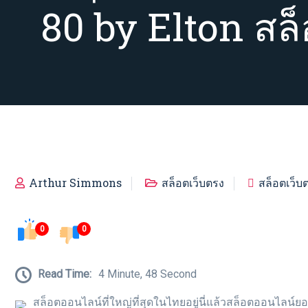
80 by Elton สล
Arthur Simmons
สล็อตเว็บตรง
สล็อตเว็บ
0
0
Read Time:
4 Minute, 48 Second
สล็อตออนไลน์ที่ใหญ่ที่สุดในไทยอยู่นี่แล้วสล็อตออนไลน์ยอดน