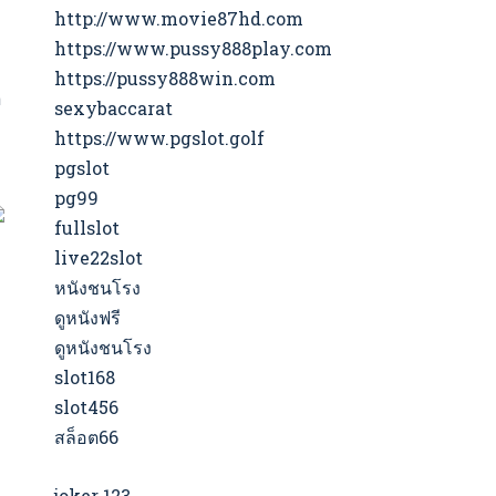
http://www.movie87hd.com
https://www.pussy888play.com
https://pussy888win.com
่
sexybaccarat
ม
https://www.pgslot.golf
pgslot
pg99
fullslot
live22slot
หนังชนโรง
ดูหนังฟรี
ดูหนังชนโรง
slot168
slot456
สล็อต66
joker 123