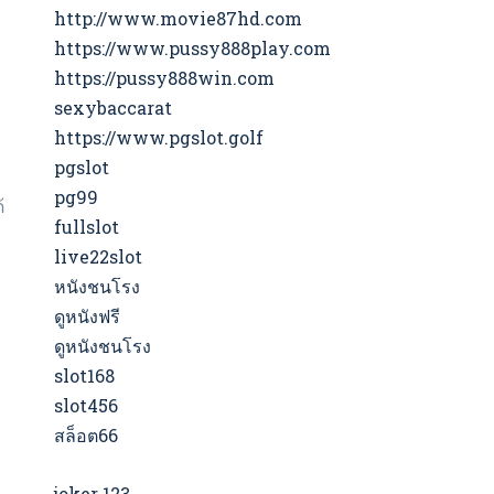
http://www.movie87hd.com
https://www.pussy888play.com
https://pussy888win.com
sexybaccarat
https://www.pgslot.golf
pgslot
pg99
้
fullslot
live22slot
หนังชนโรง
ดูหนังฟรี
ดูหนังชนโรง
slot168
slot456
สล็อต66
joker 123