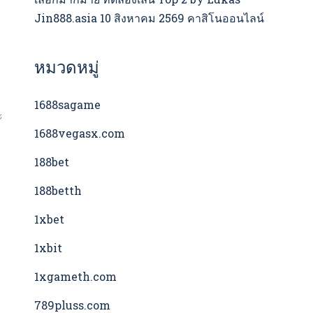
Jin888.asia 10 สิงหาคม 2569 คาสิโนออนไลน์
หมวดหมู่
1688sagame
ะ
1688vegasx.com
188bet
188betth
1xbet
1xbit
1xgameth.com
789pluss.com