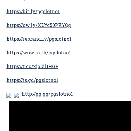
https://bit.ly/pgslotno1
https://ow.ly/XUfc50PKYQq
https://rebrand.ly/pgslotno1
https://wow.in.th/pgslotno1
https://t.co/xjoEiiIHGF
https://is.gd/pgslotno1
http://gg.gg/pgslotno1