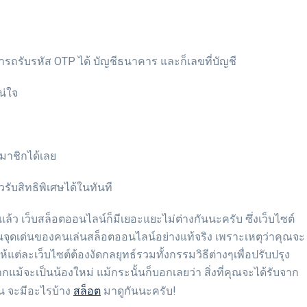
ามารถรับรหัส OTP ได้ บัญชีธนาคาร และก็เลขที่บัญชี
น่ใจ
สมาชิกได้เลย
้วรับสิทธิพิเศษได้ในทันที
ว เว็บสล็อตออนไลน์ก็มีเยอะแยะไม่ต่างกันนะครับ ซึ่งเว็บไซต์
็นจุดเด่นของคนเล่นสล็อตออนไลน์อย่างแท้จริง เพราะเหตุว่าคุณจะ
้แต่ละเว็บไซต์ต้องงัดกลยุทธ์รวมทั้งกรรมวิธีต่างๆเพื่อปรับปรุง
ม้จะเป็นน้องใหม่ แม้กระนั้นก็บอกเลยว่า สิ่งที่คุณจะได้รับจาก
สล็อต
น จะมีอะไรบ้าง
มาดูกันนะครับ!