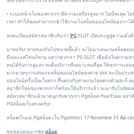
เต็มๆเลือกรับโปรโมชั่นได้ตามใจคุณ ตอบปัญหาทุกสิ่งที่ต้อง
• ระบบหน้าเว็บของพวกเรามีความเสถียรสูงมาก ไม่มีสะดุด ไม่
เวลา ทำให้คุณสามารถเข้าใช้งานเว็บสล็อตออนไลน์ของเราได
PG
ลงทะเบียนสมัครสมาชิกกับเรา
SLOT เปิดประตูสู่ความมั่งคั่
มาขอรับ! ขายของกันไปขนาดนี้แล้ว จะไม่มาเล่นเกมสล็อตออนไ
มีเยอะแค่ไหนก็ตาม แต่ว่าพวกเรา PG SLOT เชื่อมั่นในความส
คนได้รับการดูแลรวมทั้งบริการที่เหมาะสมที่สุด ให้ทุกการเล่
มากมายๆการเล่นเกมสล็อตออนไลน์ของค่าย slot จะเป็นประสบการ
ออนไลน์ครั้งเป็นเว็บตรง ขึ้นตรงกับค่ายเกมโดยตรงด้วยล่ะก็ ผม
สมาชิกใหม่ของพวกเราก็พร้อมให้บริการแล้ว จะมารับโบนัสเครดิ
สมัครสมาชิกแล้วมาสนุกกับพวกเรา Pgสล็อต กันครับผม อย่าลั
PGสล็อตเว็บตรงครับ!
สล็อตเว็บแม่ Pgสล็อต เว็บ Pgslotno1 17 November 23 Aja c
สล็อต
ขอขอบคุณมากby