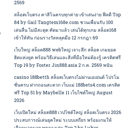
2569
สล็อตเว็บตรง คาสิโนครบทุกค่าย เข้าเล่นง่าย ฟีลดี Top
84 by Gail Tangtem168e.com ชวนเพื่อนรับ 100
เล่นลื่น ไม่มีสะดุด คัดมาแล้ว เล่นได้ทุกเกม สล็อต168
น
เข้าให้ทัน ก่อนรางวัลหลุดมือ 12 กรกฎา 69
เว็บใหญ่ สล็อต888 webใหญ่ เจาะลึก สล็อต เกมยอด
ฮิตแห่งยุค พร้อมวิธีเล่นและสิ่งที่มือใหม่ต้องรู้ เครดิตฟรี
Top 19 by Foster Jin888.asia 2 ก.ค. 2569 พนัน
casino 188betth สล็อตเว็บตรงไม่ผ่านเอเย่นต์ โปรโม
ชั่นครบ ฝากถอนสะดวก เว็บแม่ 188bets4.com เครดิต
ฟรี Top 51 by Maybelle 11 เว็บไซต์ใหญ่ August
2026
เว็บเปิดใหม่ สล็อต888 เวปไซต์ใหญ่ สล็อตเว็บตรง 2026
ประสบการณ์เล่นยุคใหม่ ระบบเสถียร พร้อมเกมให้
เลือกมากมาย ทดลองเล่น Top 2 by Lukas