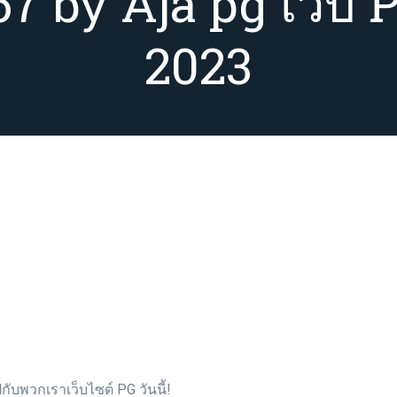
7 by Aja pg เว็บ
2023
กับพวกเราเว็บไซต์ PG วันนี้!