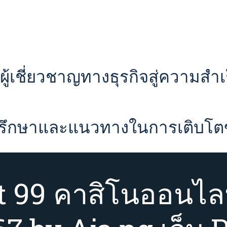
้เชี่ยวชาญทางธุรกิจสู่ความสำเร
ำปรึกษาและแนวทางในการเติบโต
ot 99 คาสิโนออนไลน