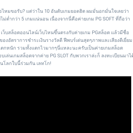
่อไหมขอรับ? แต่ว่าใน 10 อันดับเกมยอดฮิต ผมมั่นอกมั่นใจเลยว่า
่ต่ำกว่า 5 เกมแน่นอน เนื่องจากนี่คือค่ายเกม PG SOFT ที่ถือว่า
า เว็บสล็อตออนไลน์เว็บไหนขึ้นตรงกับค่ายเกม PGสล็อต แล้วมีชื่อ
ื่องของอัตราการชำระเงินรางวัลดี ฟีพบร์เด่นสุดๆภาพและเสียงดีเยี่ยม
แตกหนัก รวมทั้งแตกไวมากๆนี่แหละนะครับเป็นค่ายเกมสล็อต
สอบเล่นเกมสล็อตจากค่าย PG SLOT กับพวกเราล่ะก็ ลงทะเบียนมาได
ในโลกใบนี้ร่วมกัน เลทโก!