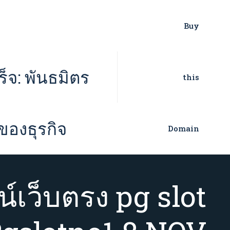
Buy
็จ: พันธมิตร
this
ของธุรกิจ
Domain
์เว็บตรง pg slot