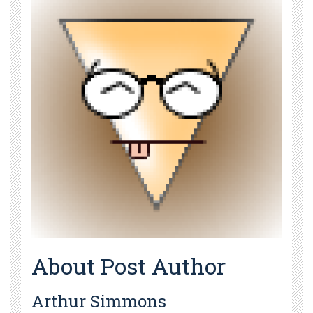
About Post Author
Arthur Simmons