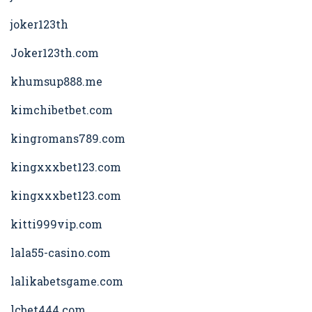
joker123th
Joker123th.com
khumsup888.me
kimchibetbet.com
kingromans789.com
kingxxxbet123.com
kingxxxbet123.com
kitti999vip.com
lala55-casino.com
lalikabetsgame.com
lcbet444.com