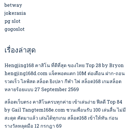
betway
jokerasia
pg slot
gogoslot
เรื่องล่าสุด
Hengjing168 คาสิโน ที่ดีที่สุด ของไทย Top 28 by Bryon
hengjing168d.com แจ็คพอตแตก 10M ต่อเดือน ฝาก-ถอน
รวดเร็ว ไลฟ์สด สล็อต ยิงปลา กีฬา ไพ่ สล็อต168 เกมสล็อต
หลายร้อยแบบ 27 September 2569
สล็อตเว็บตรง คาสิโนครบทุกค่าย เข้าเล่นง่าย ฟีลดี Top 84
by Gail Tangtem168e.com ชวนเพื่อนรับ 100 เล่นลื่น ไม่มี
สะดุด คัดมาแล้ว เล่นได้ทุกเกม สล็อต168 เข้าให้ทัน ก่อน
รางวัลหลุดมือ 12 กรกฎา 69