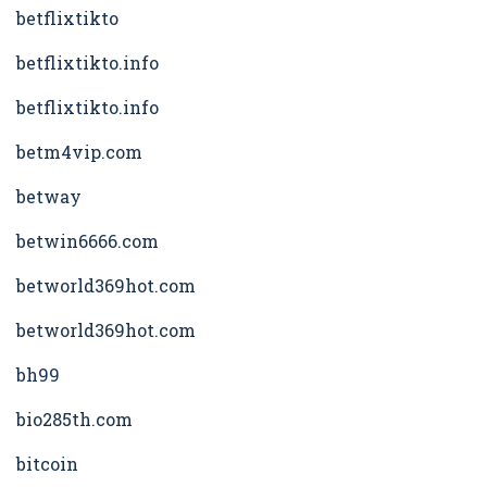
betflixtikto
betflixtikto.info
betflixtikto.info
betm4vip.com
betway
betwin6666.com
betworld369hot.com
betworld369hot.com
bh99
bio285th.com
bitcoin