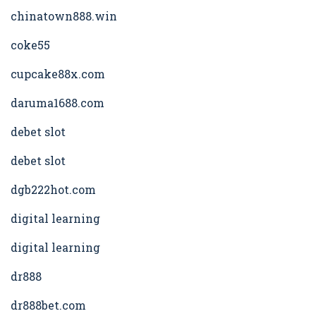
chinatown888.win
coke55
cupcake88x.com
daruma1688.com
debet slot
debet slot
dgb222hot.com
digital learning
digital learning
dr888
dr888bet.com