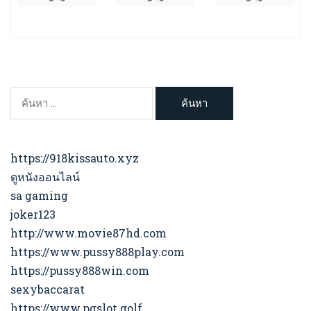
ค้นหา
สำหรับ:
https://918kissauto.xyz
ดูหนังออนไลน์
sa gaming
joker123
http://www.movie87hd.com
https://www.pussy888play.com
https://pussy888win.com
sexybaccarat
https://www.pgslot.golf