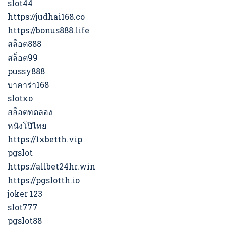
slot44
https://judhai168.co
https://bonus888.life
สล็อต888
สล็อต99
pussy888
บาคาร่า168
slotxo
สล็อตทดลอง
หนังโป๊ไทย
https://1xbetth.vip
pgslot
https://allbet24hr.win
https://pgslotth.io
joker 123
slot777
pgslot88