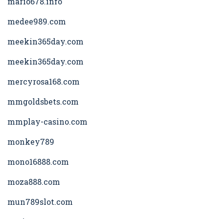
mario678.info
medee989.com
meekin365day.com
meekin365day.com
mercyrosa168.com
mmgoldsbets.com
mmplay-casino.com
monkey789
mono16888.com
moza888.com
mun789slot.com