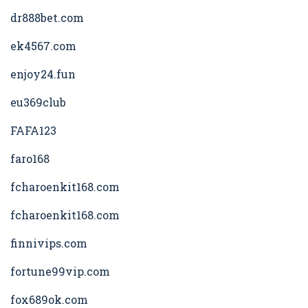
dr888bet.com
ek4567.com
enjoy24.fun
eu369club
FAFA123
faro168
fcharoenkit168.com
fcharoenkit168.com
finnivips.com
fortune99vip.com
fox689ok.com