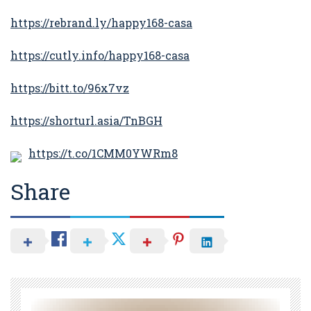
https://rebrand.ly/happy168-casa
https://cutly.info/happy168-casa
https://bitt.to/96x7vz
https://shorturl.asia/TnBGH
https://t.co/1CMM0YWRm8
Share