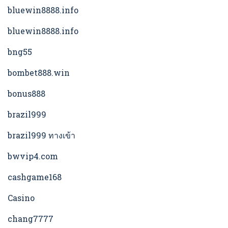
bluewin8888.info
bluewin8888.info
bng55
bombet888.win
bonus888
brazil999
brazil999 ทางเข้า
bwvip4.com
cashgame168
Casino
chang7777