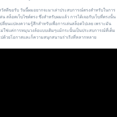
สวัสดีขอรับ วันนี้ผมอยากจะมาเล่าประสบการณ์ตรงสำหรับในการ
เล่น สล็อตเว็บไซต์ตรง ซึ่งสำหรับผมแล้ว การได้เจอกับเว็บที่ตรงนั้น
เปลี่ยนแปลงความรู้สึกสำหรับเพื่อการเล่นสล็อตไปเลย เพราะมัน
ไม่ใช่แค่การหมุนวงล้อแบบเดิมๆแม้กระนั้นเป็นประสบการณ์ที่เต็ม
ไปด้วยโอกาสและก็ความสนุกสนานร่าเริงที่หลากหลาย