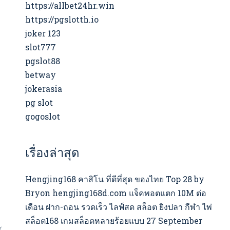
https://allbet24hr.win
https://pgslotth.io
joker 123
slot777
pgslot88
betway
jokerasia
pg slot
gogoslot
เรื่องล่าสุด
Hengjing168 คาสิโน ที่ดีที่สุด ของไทย Top 28 by
Bryon hengjing168d.com แจ็คพอตแตก 10M ต่อ
เดือน ฝาก-ถอน รวดเร็ว ไลฟ์สด สล็อต ยิงปลา กีฬา ไพ่
สล็อต168 เกมสล็อตหลายร้อยแบบ 27 September