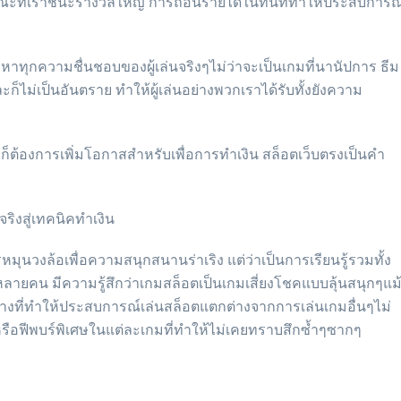
ในขณะที่เราชนะรางวัลใหญ่ การถอนรายได้ในทันทีทำให้ประสบการณ
าทุกความชื่นชอบของผู้เล่นจริงๆไม่ว่าจะเป็นเกมที่นานัปการ ธีม
็ไม่เป็นอันตราย ทำให้ผู้เล่นอย่างพวกเราได้รับทั้งยังความ
็ต้องการเพิ่มโอกาสสำหรับเพื่อการทำเงิน สล็อตเว็บตรงเป็นคำ
ริงสู่เทคนิคทำเงิน
นวงล้อเพื่อความสนุกสนานร่าเริง แต่ว่าเป็นการเรียนรู้รวมทั้ง
ครหลายคน มีความรู้สึกว่าเกมสล็อตเป็นเกมเสี่ยงโชคแบบลุ้นสนุกๆแม
ย่างที่ทำให้ประสบการณ์เล่นสล็อตแตกต่างจากการเล่นเกมอื่นๆไม่
น หรือฟีพบร์พิเศษในแต่ละเกมที่ทำให้ไม่เคยทราบสึกซ้ำๆซากๆ