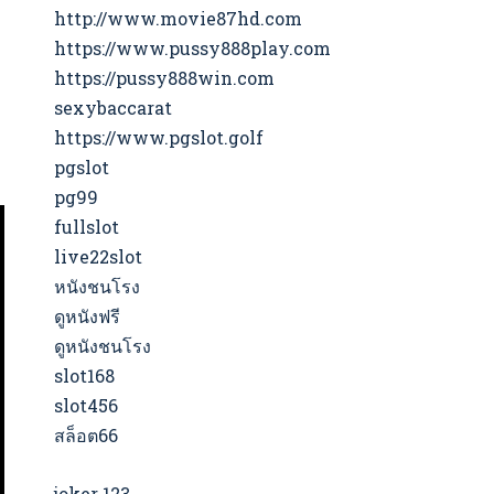
http://www.movie87hd.com
https://www.pussy888play.com
https://pussy888win.com
sexybaccarat
https://www.pgslot.golf
pgslot
pg99
fullslot
live22slot
หนังชนโรง
ดูหนังฟรี
ดูหนังชนโรง
slot168
slot456
สล็อต66
joker 123