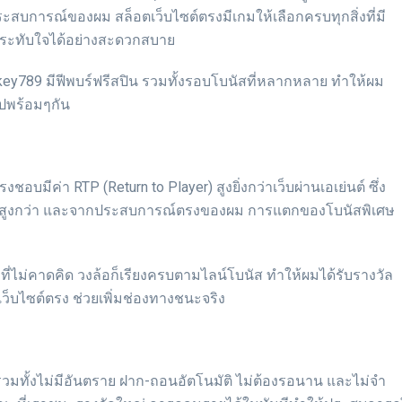
การณ์ของผม สล็อตเว็บไซต์ตรงมีเกมให้เลือกครบทุกสิ่งที่มี
ประทับใจได้อย่างสะดวกสบาย
ey789 มีฟีพบร์ฟรีสปิน รวมทั้งรอบโบนัสที่หลากหลาย ทำให้ผม
ไปพร้อมๆกัน
ชอบมีค่า RTP (Return to Player) สูงยิ่งกว่าเว็บผ่านเอเย่นต์ ซึ่ง
คืนสูงกว่า และจากประสบการณ์ตรงของผม การแตกของโบนัสพิเศษ
ี่ไม่คาดคิด วงล้อก็เรียงครบตามไลน์โบนัส ทำให้ผมได้รับรางวัล
ว็บไซต์ตรง ช่วยเพิ่มช่องทางชนะจริง
ายรวมทั้งไม่มีอันตราย ฝาก-ถอนอัตโนมัติ ไม่ต้องรอนาน และไม่จำ