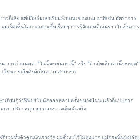
วก็เสีย แต่เมื่อเริ่มเล่าเรียนลักษณะของเกม อาทิเช่น อัตราการ
มเริ่มเห็นโอกาสเยอะขึ้นเรื่อยๆ การรู้จักเกมที่เล่นราวกับเป็นการ
การกำหนดว่า “วันนี้จะเล่นเท่านี้” หรือ “ถ้าเกิดเสียเท่านี้จะหยุด”
ามเสี่ยงการเสียตังค์เกินความสามารถ
าเรียนรู้ว่าฟีพบร์โบนัสออกหลายครั้งขนาดไหน แล้วก็แบบการ
วกเราปรับกลอุบายก่อนจะวางเดิมพันจริง
รีรวมทั้งตัวคูณเงินรางวัล ผมตั้งงบไว้ไม่สูงมาก แม้กระนั้นบังเอิญ