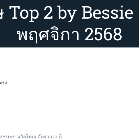
ศษ Top 2 by Bessi
พฤศจิกา 2568
บตรง
างชนะรางวัลใหญ่ อัตราแตกดี