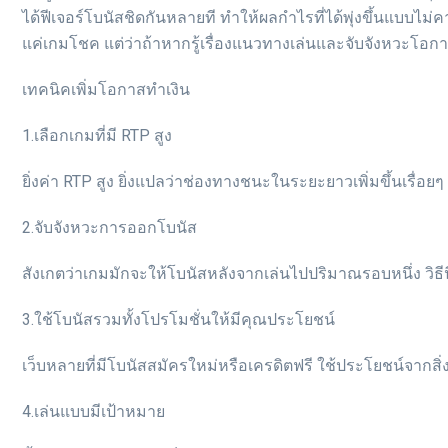
ได้ฟีเจอร์โบนัสชิดกันหลายที ทำให้ผลกำไรที่ได้พุ่งขึ้นแบบไม
แค่เกมโชค แต่ว่าถ้าหากรู้เรื่องแนวทางเล่นและจับจังหวะโอกา
เทคนิคเพิ่มโอกาสทำเงิน
1.เลือกเกมที่มี RTP สูง
ยิ่งค่า RTP สูง ยิ่งแปลว่าช่องทางชนะในระยะยาวเพิ่มขึ้นเรื่อยๆ
2.จับจังหวะการออกโบนัส
สังเกตว่าเกมมักจะให้โบนัสหลังจากเล่นไปปริมาณรอบหนึ่ง วิธีนี้
3.ใช้โบนัสรวมทั้งโปรโมชั่นให้มีคุณประโยชน์
เว็บหลายที่มีโบนัสสมัครใหม่หรือเครดิตฟรี ใช้ประโยชน์จากสิ่ง
4.เล่นแบบมีเป้าหมาย