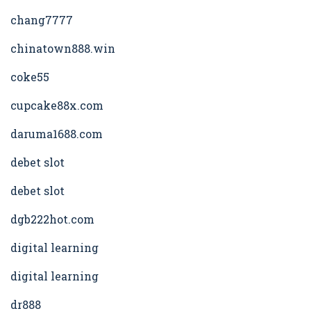
chang7777
chinatown888.win
coke55
cupcake88x.com
daruma1688.com
debet slot
debet slot
dgb222hot.com
digital learning
digital learning
dr888