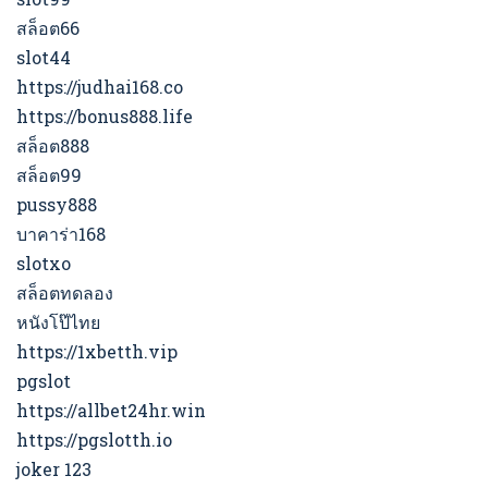
สล็อต66
slot44
https://judhai168.co
https://bonus888.life
สล็อต888
สล็อต99
pussy888
บาคาร่า168
slotxo
สล็อตทดลอง
หนังโป๊ไทย
https://1xbetth.vip
pgslot
https://allbet24hr.win
https://pgslotth.io
joker 123