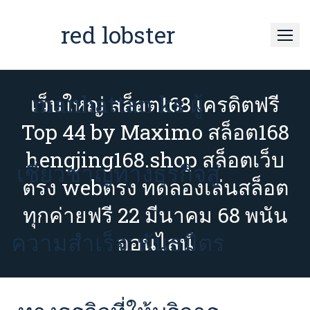
Skip
to
red lobster
content
manhattan ks ผู้
เว็บใหญ่ สล็อต168 เครดิตฟรี
Top 44 by Maximo สล็อต168
hengjing168.shop สล็อตเว็บ
เชี่ยวชาญทางธุรกิจสู่
ตรง webตรง ทดลองเล่นสล็อต
ทุกค่ายฟรี 22 มีนาคม 68 พนัน
ความสำเร็จ: พันธมิตร
ออนไลน์