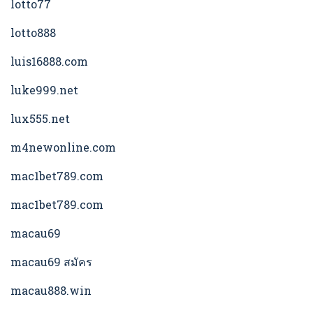
lotto77
lotto888
luis16888.com
luke999.net
lux555.net
m4newonline.com
mac1bet789.com
mac1bet789.com
macau69
macau69 สมัคร
macau888.win