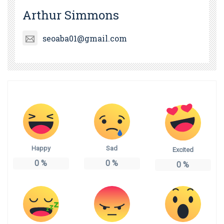
Arthur Simmons
seoaba01@gmail.com
Happy
Sad
Excited
0
%
0
%
0
%