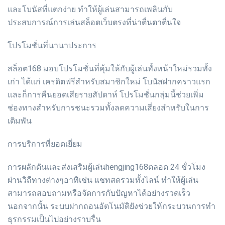
และโบนัสที่แตกง่าย ทำให้ผู้เล่นสามารถเพลินกับ
ประสบการณ์การเล่นสล็อตเว็บตรงที่น่าตื่นตาตื่นใจ
โปรโมชั่นที่นานาประการ
สล็อต168 มอบโปรโมชั่นที่คุ้มให้กับผู้เล่นทั้งหน้าใหม่รวมทั้ง
เก่า ได้แก่ เครดิตฟรีสำหรับสมาชิกใหม่ โบนัสฝากคราวแรก
และก็การคืนยอดเสียรายสัปดาห์ โปรโมชั่นกลุ่มนี้ช่วยเพิ่ม
ช่องทางสำหรับการชนะรวมทั้งลดความเสี่ยงสำหรับในการ
เดิมพัน
การบริการที่ยอดเยี่ยม
การผลักดันและส่งเสริมผู้เล่นhengjing168ตลอด 24 ชั่วโมง
ผ่านวิถีทางต่างๆอาทิเช่น แชทสดรวมทั้งไลน์ ทำให้ผู้เล่น
สามารถสอบถามหรือจัดการกับปัญหาได้อย่างรวดเร็ว
นอกจากนั้น ระบบฝากถอนอัตโนมัติยังช่วยให้กระบวนการทำ
ธุรกรรมเป็นไปอย่างราบรื่น