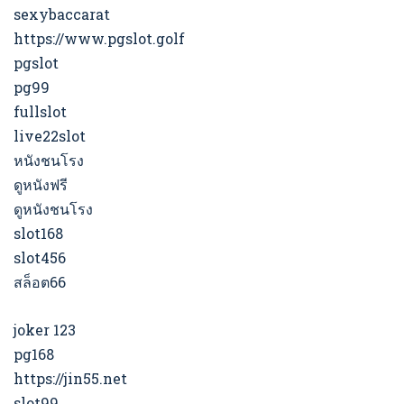
sexybaccarat
https://www.pgslot.golf
pgslot
pg99
fullslot
live22slot
หนังชนโรง
ดูหนังฟรี
ดูหนังชนโรง
slot168
slot456
สล็อต66
joker 123
pg168
https://jin55.net
slot99