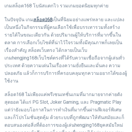
เกมสล็อต168 โบนัสแตกไว รวมเกมยอดนิยมทุกค่าย
สล็อต168
ในปัจจุบัน เกม
เป็นที่นิยมอย่างแพร่หลาย และแปลง
เป็นหนึ่งในกิจกรรมที่ผู้คนเลือกใช้เพื่อบรรเทารวมทั้งสร้าง
รายได้ในขณะเดียวกัน ด้วยปริมาณผู้ให้บริการที่มากขึ้นใน
ตลาด การเลือกเว็บไซต์ที่น่าไว้ใจรวมทั้งมีคุณภาพก็เลยเป็น
เรื่องสำคัญ สล็อตเว็บตรง ได้กลายเป็นเว็บ
เกมhengjing168เว็บไซต์ตรงที่ได้รับความเชื่อถือจากผู้เล่นทั่ว
ประเทศ ด้วยความเด่นในเรื่องความยั่งยืนและมั่นคง ความ
ปลอดภัย แล้วก็การบริการที่ครอบคลุมทุกความอยากได้ของผู้
ใช้งาน
สล็อต168 ไม่เพียงแค่พรีเซนเทชั่นเกมที่มากมายจากค่ายดัง
สุดยอด ได้แก่ PG Slot, Joker Gaming, และ Pragmatic Play
แต่ว่ายังมอบโอกาสในการทำเงินที่มากขึ้นผ่านฟีเจอร์พิเศษ
และก็โปรโมชั่นสุดคุ้ม ด้วยระบบที่ถูกพัฒนาให้ทันสมัยและก็
ตอบสนองต่อสิ่งที่ต้องการของผู้เล่นhengjing168ยุคสมัยใหม่