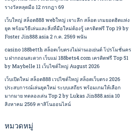
รางวัลหลุดมือ 12 กรกฎา 69
เว็บใหญ่ สล็อต888 webใหญ่ เจาะลึก สล็อต เกมยอดฮิตแห่ง
ยุค พร้อมวิธีเล่นและสิ่งที่มือใหม่ต้องรู้ เครดิตฟรี Top 19 by
Foster Jin888.asia 2 ก.ค. 2569 พนัน
casino 188betth สล็อตเว็บตรงไม่ผ่านเอเย่นต์ โปรโมชั่นคร
บ ฝากถอนสะดวก เว็บแม่ 188bets4.com เครดิตฟรี Top 51
by Maybelle 11 เว็บไซต์ใหญ่ August 2026
เว็บเปิดใหม่ สล็อต888 เวปไซต์ใหญ่ สล็อตเว็บตรง 2026
ประสบการณ์เล่นยุคใหม่ ระบบเสถียร พร้อมเกมให้เลือก
มากมาย ทดลองเล่น Top 2 by Lukas Jin888.asia 10
สิงหาคม 2569 คาสิโนออนไลน์
หมวดหมู่