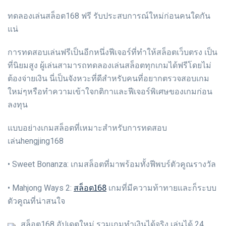
ทดลองเล่นสล็อต168 ฟรี รับประสบการณ์ใหม่ก่อนคนใดกัน
แน่
การทดสอบเล่นฟรีเป็นอีกหนึ่งฟีเจอร์ที่ทำให้สล็อตเว็บตรง เป็น
ที่นิยมสูง ผู้เล่นสามารถทดลองเล่นสล็อตทุกเกมได้ฟรีโดยไม่
ต้องจ่ายเงิน นี่เป็นจังหวะที่ดีสำหรับคนที่อยากตรวจสอบเกม
ใหม่ๆหรือทำความเข้าใจกติกาและฟีเจอร์พิเศษของเกมก่อน
ลงทุน
แบบอย่างเกมสล็อตที่เหมาะสำหรับการทดสอบ
เล่นhengjing168
• Sweet Bonanza: เกมสล็อตที่มาพร้อมทั้งฟีพบร์ตัวคูณรางวัล
สล็อต168
• Mahjong Ways 2:
เกมที่มีความท้าทายและก็ระบบ
ตัวคูณที่น่าสนใจ
สล็อต168 อัปเดตใหม่ รวมเกมทำเงินได้จริง เล่นได้ 24