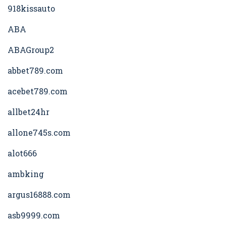
918kissauto
ABA
ABAGroup2
abbet789.com
acebet789.com
allbet24hr
allone745s.com
alot666
ambking
argus16888.com
asb9999.com