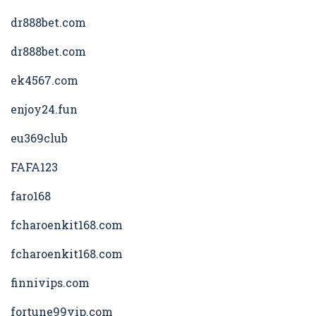
dr888bet.com
dr888bet.com
ek4567.com
enjoy24.fun
eu369club
FAFA123
faro168
fcharoenkit168.com
fcharoenkit168.com
finnivips.com
fortune99vip.com