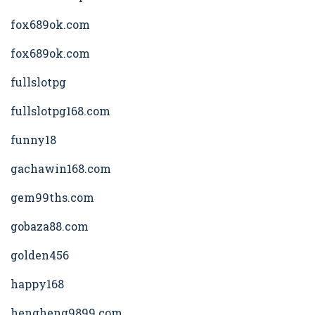
fox689ok.com
fox689ok.com
fullslotpg
fullslotpg168.com
funny18
gachawin168.com
gem99ths.com
gobaza88.com
golden456
happy168
hengheng9899.com