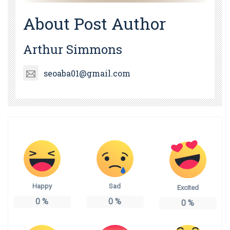
About Post Author
Arthur Simmons
seoaba01@gmail.com
Happy
Sad
Excited
0
%
0
%
0
%