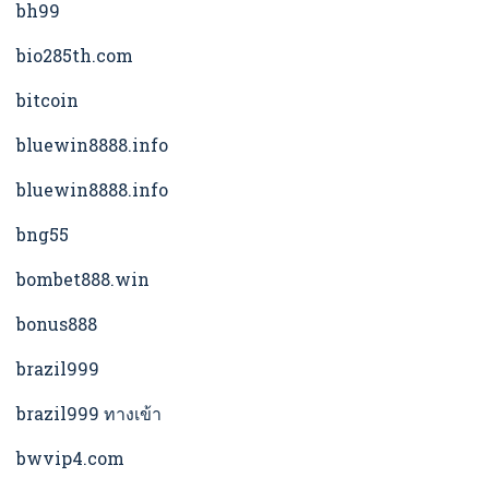
bh99
bio285th.com
bitcoin
bluewin8888.info
bluewin8888.info
bng55
bombet888.win
bonus888
brazil999
brazil999 ทางเข้า
bwvip4.com