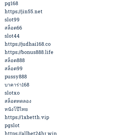
pg168
https://jin55.net
slot99
สล็อต66
slot44
https://judhai168.co
https://bonus888.life
สล็อต888
สล็อต99
pussy888
บาคาร่า168
slotxo
สล็อตทดลอง
หนังโป๊ไทย
https://1xbetth.vip
pgslot
https://allbet24hr.win