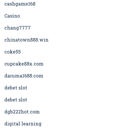
cashgame168
Casino
chang7777
chinatown888.win
coke55
cupcake88x.com
daruma1688.com
debet slot
debet slot
dgb222hot.com
digital learning