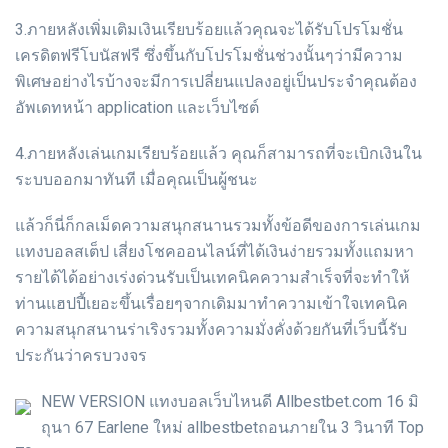
3.ภายหลังเพิ่มเติมเงินเรียบร้อยแล้วคุณจะได้รับโปรโมชั่น
เครดิตฟรีโบนัสฟรี ซึ่งขึ้นกับโปรโมชั่นช่วงนั้นๆว่ามีความ
พิเศษอย่างไรบ้างจะมีการเปลี่ยนแปลงอยู่เป็นประจำคุณต้อง
อัพเดทหน้า application และเว็บไซต์
4.ภายหลังเล่นเกมเรียบร้อยแล้ว คุณก็สามารถที่จะเบิกเงินใน
ระบบออกมาทันที เมื่อคุณเป็นผู้ชนะ
แล้วก็นี่ก็กลเม็ดความสนุกสนานรวมทั้งข้อดีของการเล่นเกม
แทงบอลสเต็ป เสี่ยงโชคออนไลน์ที่ได้เงินง่ายรวมทั้งแถมหา
รายได้ได้อย่างเร่งด่วนรับเป็นเทคนิคความสำเร็จที่จะทำให้
ท่านแฮปปี้เยอะขึ้นเรื่อยๆจากเดิมมาทำความเข้าใจเทคนิค
ความสนุกสนานร่าเริงรวมทั้งความมั่งคั่งด้วยกันที่เว็บนี้รับ
ประกันว่าครบวงจร
NEW VERSION แทงบอลเว็บไหนดี Allbestbet.com 16 มิ
ถุนา 67 Earlene ใหม่ allbestbetถอนภายใน 3 วินาที Top