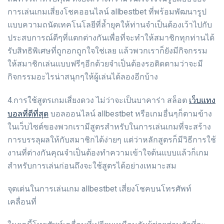
การเล่นเกมเสี่ยงโชคออนไลน์ allbestbet ที่พร้อมพัฒนารูป
แบบความถนัดเทคโนโลยีที่ล้ำยุคให้ท่านจำเป็นต้องเว้าไปกับ
ประสบการณ์ดีๆที่แตกต่างกันเพื่อที่จะทำให้สมาชิกทุกท่านได้
รับสิทธิพิเศษที่ถูกอกถูกใจใช่เลย แล้วพวกเราก็ยังมีกิจกรรม
ให้สมาชิกเล่นแบบฟรีๆอีกด้วยจำเป็นต้องรอติดตามว่าจะมี
กิจกรรมอะไรน่าสนุกๆให้ผู้เล่นได้ลองอีกบ้าง
เว็บแทง
4.การใช้สูตรเกมเสี่ยงดวง ไม่ว่าจะเป็นบาคาร่า สล็อต
บอลที่ดีที่สุด
บอลออนไลน์ allbestbet หรือเกมอื่นๆก็ตามข้าง
ในเว็บไซต์ของพวกเรามีสูตรสำหรับในการเล่นเกมที่จะสร้าง
การบรรลุผลให้กับสมาชิกได้ง่ายๆ แต่ว่าหลักสูตรก็มีวิธีการใช้
งานที่ต่างกันคุณจำเป็นต้องทำความเข้าใจต้นแบบแล้วก็เกม
สำหรับการเล่นก่อนถึงจะใช้สูตรได้อย่างเหมาะสม
จุดเด่นในการเล่นเกม allbestbet เสี่ยงโชคบนโทรศัพท์
เคลื่อนที่