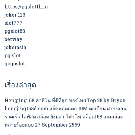
https://pgslotth.io
joker 123
slot777
pgslot88
betway
jokerasia
pg slot
gogoslot
เรื่องล่าสุด
Hengjing168 คาสิโน ที่ดีที่สุด ของไทย Top 28 by Bryon
hengjing168d.com แจ็คพอตแตก 10M ต่อเดือน ฝาก-ถอน
รวดเร็ว ไลฟ์สด สล็อต ยิงปลา กีฬา ไพ่ สล็อต168 เกมสล็อต
หลายร้อยแบบ 27 September 2569