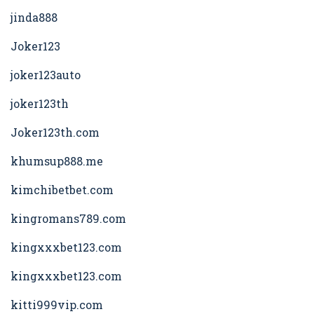
jinda888
Joker123
joker123auto
joker123th
Joker123th.com
khumsup888.me
kimchibetbet.com
kingromans789.com
kingxxxbet123.com
kingxxxbet123.com
kitti999vip.com