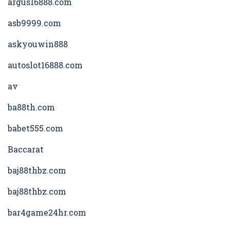
argus16888.com
asb9999.com
askyouwin888
autoslot16888.com
av
ba88th.com
babet555.com
Baccarat
baj88thbz.com
baj88thbz.com
bar4game24hr.com