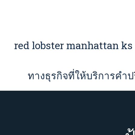
Skip
to
content
red lobster manhattan ks ผู
ทางธุรกิจที่ให้บริการค