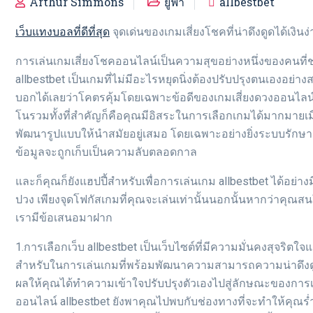
Arthur Simmons
ยูฟ่า
allbestbet
เว็บแทงบอลที่ดีที่สุด
จุดเด่นของเกมเสี่ยงโชคที่น่าดึงดูดได้เงินง่
การเล่นเกมเสี่ยงโชคออนไลน์เป็นความสุขอย่างหนึ่งของคนที
allbestbet เป็นเกมที่ไม่มีอะไรหยุดนิ่งต้องปรับปรุงตนเองอย่า
บอกได้เลยว่าโคตรคุ้มโดยเฉพาะข้อดีของเกมเสี่ยงดวงออนไลน์ ใน
โนรวมทั้งที่สำคัญก็คือคุณมีอิสระในการเลือกเกมได้มากมายเมื
พัฒนารูปแบบให้นำสมัยอยู่เสมอ โดยเฉพาะอย่างยิ่งระบบรักษ
ข้อมูลจะถูกเก็บเป็นความลับตลอดกาล
และก็คุณก็ยังแฮปปี้สำหรับเพื่อการเล่นเกม allbestbet ได้อย่
ปวง เพียงจุดโฟกัสเกมที่คุณจะเล่นเท่านั้นนอกนั้นหากว่าคุณสน
เรามีข้อเสนอมาฝาก
1.การเลือกเว็บ allbestbet เป็นเว็บไซต์ที่มีความมั่นคงสุจริ
สำหรับในการเล่นเกมที่พร้อมพัฒนาความสามารถความน่าดึงดูดใจ
ผลให้คุณได้ทำความเข้าใจปรับปรุงตัวเองไปสู่ลักษณะของการเล่
ออนไลน์ allbestbet ยังพาคุณไปพบกับช่องทางที่จะทำให้คุณร่ำร