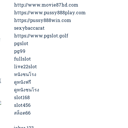
http://www.movie87hd.com
https://www.pussy888play.com
https://pussy888win.com
sexybaccarat
https://www.pgslot.golf
ิ
pgslot
pg99
fullslot
live22slot
หนังชนโรง
ดูหนังฟรี
้
ดูหนังชนโรง
slot168
slot456
สล็อต66
joker 123