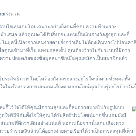
ายเร่งด่วน
่ชอบใจเล่นเกมโดยเฉพาะอย่างยิ่งคนที่ชอบความท้าเพราะ
งสม่ำเสมอ แล้วคุณจะได้รับสิ่งตอบแทนเป็นเงินรางวัลสูงสุด และก็
ยุคนี้เนื่องจากเล่นง่ายดายยิ่งกว่าเดิมไม่ต้องเดินทางไปบ่อนคาส
่อคุณเข้ามาที่เว็บ แทงบอลสเต็ป คุณต้องว้าวไปกับระบบที่มีการ
าความปลอดภัยของข้อมูลสมาชิกเมื่อคุณสมัครเป็นสมาชิกแล้ว
างมีประสิทธิภาพ โดยไม่ต้องกังวลระแวงอะไรใดๆก็ตามทั้งหมดทั้ง
ใจในเรื่องของการเล่นเกมเสี่ยงดวงออนไลน์คุณต้องรู้อะไรบ้างวันนี
ตใจและก็ไว้ใจได้ให้คุณมีความสุขและก็สะดวกสบายไปกับรูปแบบ
พิถีพิถันตั้งใจให้คุณ ได้รับสิทธิประโยชน์มากขึ้นแถมยังมี
นเกมที่ดีกว่าเดิมอย่างแน่แท้ นอกเหนือจากนั้นเกมเสี่ยงดวง
วยร่ำรวยเงินล้านได้อย่างง่ายดายเรียกได้ว่าเป็นการลงทุนที่เห็น