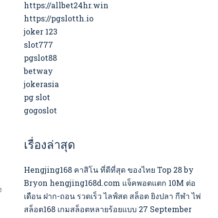
https://allbet24hr.win
https://pgslotth.io
joker 123
slot777
pgslot88
betway
jokerasia
pg slot
gogoslot
เรื่องล่าสุด
Hengjing168 คาสิโน ที่ดีที่สุด ของไทย Top 28 by
Bryon hengjing168d.com แจ็คพอตแตก 10M ต่อ
ง
เดือน ฝาก-ถอน รวดเร็ว ไลฟ์สด สล็อต ยิงปลา กีฬา ไพ่
สล็อต168 เกมสล็อตหลายร้อยแบบ 27 September