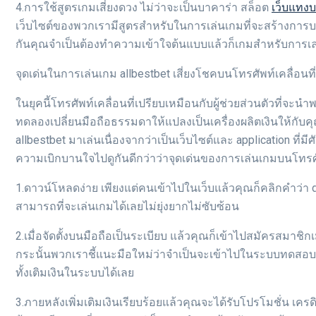
เว็บแทงบอ
4.การใช้สูตรเกมเสี่ยงดวง ไม่ว่าจะเป็นบาคาร่า สล็อต
เว็บไซต์ของพวกเรามีสูตรสำหรับในการเล่นเกมที่จะสร้างการบรรล
กันคุณจำเป็นต้องทำความเข้าใจต้นแบบแล้วก็เกมสำหรับการเล
จุดเด่นในการเล่นเกม allbestbet เสี่ยงโชคบนโทรศัพท์เคลื่อนที่
ในยุคนี้โทรศัพท์เคลื่อนที่เปรียบเหมือนกับผู้ช่วยส่วนตัวที่จะน
ทดลองเปลี่ยนมือถือธรรมดาให้แปลงเป็นเครื่องผลิตเงินให้กั
allbestbet มาเล่นเนื่องจากว่าเป็นเว็บไซต์และ application ที
ความเบิกบานใจไปดูกันดีกว่าว่าจุดเด่นของการเล่นเกมบนโทรศัพ
1.ดาวน์โหลดง่าย เพียงแต่คนเข้าไปในเว็บแล้วคุณก็คลิกคำว่า do
สามารถที่จะเล่นเกมได้เลยไม่ยุ่งยากไม่ซับซ้อน
2.เมื่อจัดตั้งบนมือถือเป็นระเบียบ แล้วคุณก็เข้าไปสมัครสมาชิก
กระนั้นพวกเราชี้แนะมือใหม่ว่าจำเป็นจะเข้าไปในระบบทดสอบเล
ทั้งเติมเงินในระบบได้เลย
3.ภายหลังเพิ่มเติมเงินเรียบร้อยแล้วคุณจะได้รับโปรโมชั่น เครด