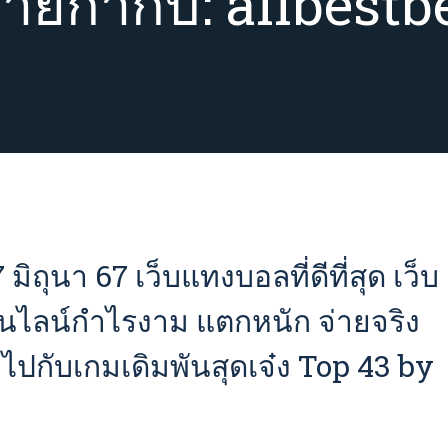
้ายกำกับ:
allbestb
ถุนา 67 เว็บแทงบอลที่ดีที่สุด เว็บ
นไลน์กำไรงาม แตกหนัก จ่ายจริง
กไปกับเกมเดิมพันสุดเจ๋ง Top 43 by