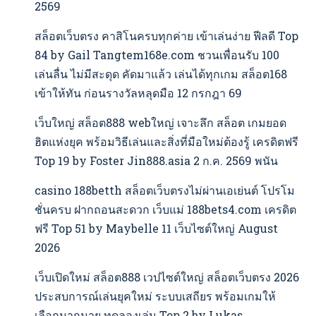
2569
สล็อตเว็บตรง คาสิโนครบทุกค่าย เข้าเล่นง่าย ฟีลดี Top
84 by Gail Tangtem168e.com ชวนเพื่อนรับ 100
เล่นลื่น ไม่มีสะดุด คัดมาแล้ว เล่นได้ทุกเกม สล็อต168
เข้าให้ทัน ก่อนรางวัลหลุดมือ 12 กรกฎา 69
เว็บใหญ่ สล็อต888 webใหญ่ เจาะลึก สล็อต เกมยอด
ฮิตแห่งยุค พร้อมวิธีเล่นและสิ่งที่มือใหม่ต้องรู้ เครดิตฟรี
Top 19 by Foster Jin888.asia 2 ก.ค. 2569 พนัน
casino 188betth สล็อตเว็บตรงไม่ผ่านเอเย่นต์ โปรโม
ชั่นครบ ฝากถอนสะดวก เว็บแม่ 188bets4.com เครดิต
ฟรี Top 51 by Maybelle 11 เว็บไซต์ใหญ่ August
2026
เว็บเปิดใหม่ สล็อต888 เวปไซต์ใหญ่ สล็อตเว็บตรง 2026
ประสบการณ์เล่นยุคใหม่ ระบบเสถียร พร้อมเกมให้
เลือกมากมาย ทดลองเล่น Top 2 by Lukas