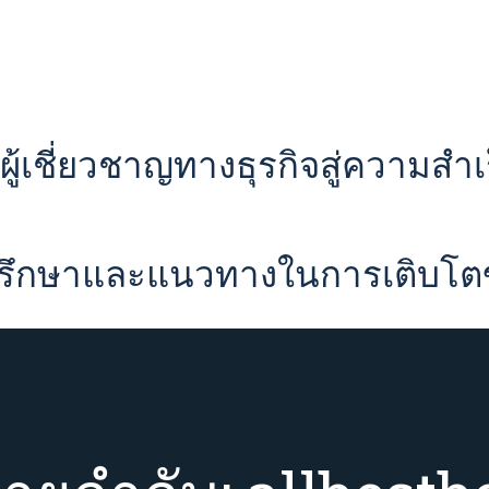
้เชี่ยวชาญทางธุรกิจสู่ความสำเร
ำปรึกษาและแนวทางในการเติบโต