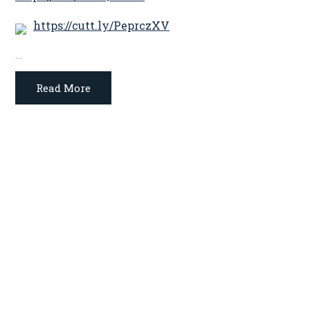
https://cutt.ly/PeprczXV
…
Read More