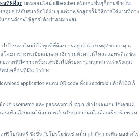
ลที่ดีที่สุด
บอลออนไลน์ allbestbet หรือเกมอื่นๆก็ตามข้างใน
ุผลให้กับสมาชิกได้ง่ายๆ แต่ว่าหลักสูตรก็มีวิธีการใช้งานที่ต่าง
่นก่อนถึงจะใช้สูตรได้อย่างเหมาะสม
ำพาไปไหนมาไหนก็ได้ทุกที่ที่ต้องการอยู่แล้วด้วยเหตุดังกล่าวคุณ
บคุณโดยการลงทะเบียนเป็นสมาชิกรวมทั้งดาวน์โหลดแอพพลิเคชั่น
่มีศักยภาพที่มีความพร้อมเต็มอิ่มไปด้วยความสนุกสนานร่าเริงและ
ท์เคลื่อนที่มีอะไรบ้าง
wnload application สแกน QR code ทั้งยัง android แล้วก็ iOS ก็
เมื่อได้ username และ password ก็ login เข้าไปเล่นเกมได้เลยแม้
่นเพื่อเลือกเกมให้สมควรสำหรับคุณก่อนเมื่อเลือกเรียบร้อยรวม
ิตฟรีโบนัสฟรี ซึ่งขึ้นกับโปรโมชั่นช่วงนั้นๆว่ามีความพิเศษอย่างไร