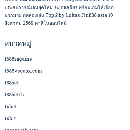
ประสบการณ์เล่นยุคใหม่ ระบบเสถียร พร้อมเกมให้เลือก
มากมาย ทดลองเล่น Top 2 by Lukas Jin888.asia 10
สิงหาคม 2569 คาสิโนออนไลน์
หมวดหมู่
1688sagame
1688vegasx.com
188bet
188betth
1xbet
1xbit