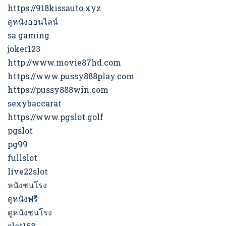
https://918kissauto.xyz
ดูหนังออนไลน์
sa gaming
joker123
http://www.movie87hd.com
https://www.pussy888play.com
https://pussy888win.com
sexybaccarat
https://www.pgslot.golf
pgslot
pg99
fullslot
live22slot
หนังชนโรง
ดูหนังฟรี
ดูหนังชนโรง
slot168