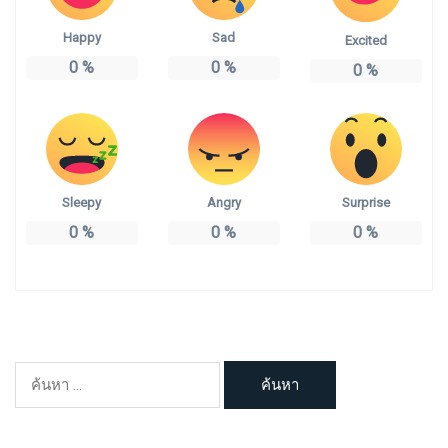
Happy
Sad
Excited
0
%
0
%
0
%
Sleepy
Angry
Surprise
0
%
0
%
0
%
ค้นหา
สำหรับ: