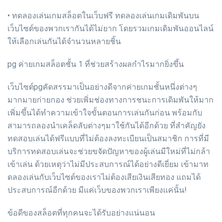
• ทดลองเล่นเกมสล็อตในเว็บฟรี ทดลองเล่นเกมเดิมพันบน
เว็บไซต์ของพวกเรากันได้ไม่ยาก โดยรวมเกมเดิมพันออนไลน์
ให้เลือกเล่นกันได้จำนวนหลายชิ้น
pg ค่ายเกมสล็อตชั้น 1 ที่ช่วยสร้างผลกำไรมากยิ่งขึ้น
เว็บไซต์pgคัดสรรมาเป็นอย่างดีจากค่ายเกมชั้นหนึ่งต่างๆ
มากมายก่ายกอง ช่วยเพิ่มช่องทางการชนะการเดิมพันให้มาก
เพิ่มขึ้นได้ทำความเข้าใจขั้นตอนการเล่นกันก่อน พร้อมกับ
สามารถลองนำเคล็ดลับต่างๆมาใช้กันได้อีกด้วย ที่สำคัญยัง
ทดสอบเล่นได้ฟรีแบบที่ไม่ต้องลงทะเบียนเป็นสมาชิก การที่มี
บริการทดสอบเล่นจะช่วยขจัดปัญหาของผู้เล่นมีใหม่ที่ไม่กล้า
เข้าเล่น ด้วยเหตุว่าไม่มีประสบการณ์ได้อย่างดีเยี่ยม เข้ามาท
ดลองเล่นกับเว็บไซต์ของเราไม่ต้องเสียเงินเสียทอง แถมได้
ประสบการณ์อีกด้วย มีแค่เว็บของพวกเราเพียงแค่นั้น!
ข้อดีของสล็อตที่ทุกคนจะได้รับอย่างแน่นอน