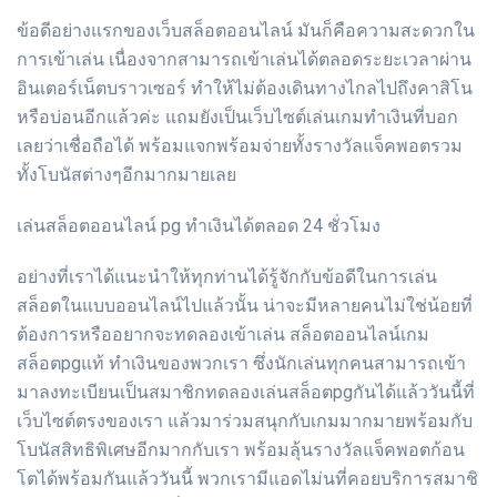
ข้อดีอย่างแรกของเว็บสล็อตออนไลน์ มันก็คือความสะดวกใน
การเข้าเล่น เนื่องจากสามารถเข้าเล่นได้ตลอดระยะเวลาผ่าน
อินเตอร์เน็ตบราวเซอร์ ทำให้ไม่ต้องเดินทางไกลไปถึงคาสิโน
หรือบ่อนอีกแล้วค่ะ แถมยังเป็นเว็บไซต์เล่นเกมทำเงินที่บอก
เลยว่าเชื่อถือได้ พร้อมแจกพร้อมจ่ายทั้งรางวัลแจ็คพอตรวม
ทั้งโบนัสต่างๆอีกมากมายเลย
เล่นสล็อตออนไลน์ pg ทำเงินได้ตลอด 24 ชั่วโมง
อย่างที่เราได้แนะนำให้ทุกท่านได้รู้จักกับข้อดีในการเล่น
สล็อตในแบบออนไลน์ไปแล้วนั้น น่าจะมีหลายคนไม่ใช่น้อยที่
ต้องการหรืออยากจะทดลองเข้าเล่น สล็อตออนไลน์เกม
สล็อตpgแท้ ทำเงินของพวกเรา ซึ่งนักเล่นทุกคนสามารถเข้า
มาลงทะเบียนเป็นสมาชิกทดลองเล่นสล็อตpgกันได้แล้ววันนี้ที่
เว็บไซต์ตรงของเรา แล้วมาร่วมสนุกกับเกมมากมายพร้อมกับ
โบนัสสิทธิพิเศษอีกมากกับเรา พร้อมลุ้นรางวัลแจ็คพอตก้อน
โตได้พร้อมกันแล้ววันนี้ พวกเรามีแอดไม่นที่คอยบริการสมาชิ