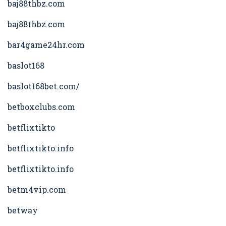
baj88thbz.com
baj88thbz.com
bar4game24hr.com
baslot168
baslot168bet.com/
betboxclubs.com
betflixtikto
betflixtikto.info
betflixtikto.info
betm4vip.com
betway