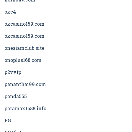
okc4
okcasino159.com
okcasino159.com
onesiamclub.site
onoplus168.com
p2vvip
pananthai99.com
panda555
paramax1688.info
PG