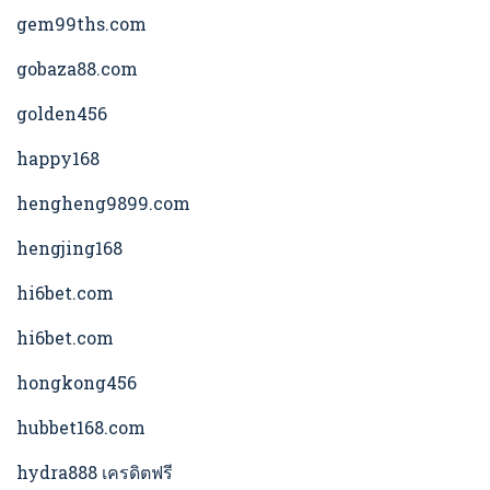
gem99ths.com
gobaza88.com
golden456
happy168
hengheng9899.com
hengjing168
hi6bet.com
hi6bet.com
hongkong456
hubbet168.com
hydra888 เครดิตฟรี