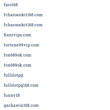
faro168
fcharoenkit168.com
fcharoenkit168.com
finnivips.com
fortune99vip.com
fox689ok.com
fox689ok.com
fullslotpg
fullslotpg168.com
funny18
gachawin168.com