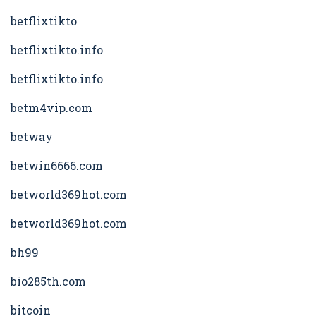
betflixtikto
betflixtikto.info
betflixtikto.info
betm4vip.com
betway
betwin6666.com
betworld369hot.com
betworld369hot.com
bh99
bio285th.com
bitcoin