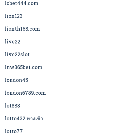
lcbet444.com
lion123
lionth168.com
live22
live22slot
lnw365bet.com
london45
london6789.com
lot888
lotto432 ทางเข้า
lotto77