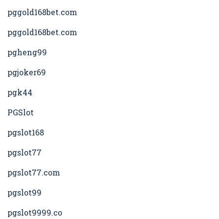
pggold168bet.com
pggold168bet.com
pgheng99
pgjoker69
pgk44
PGSlot
pgslot168
pgslot77
pgslot77.com
pgslot99
pgslot9999.co