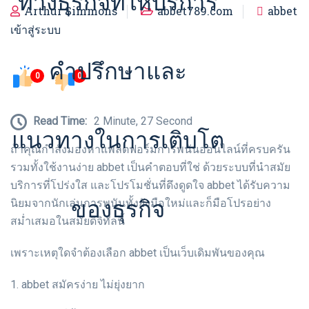
ทางธุรกิจที่ให้บริการ
Arthur Simmons
abbet789.com
abbet
เข้าสู่ระบบ
คำปรึกษาและ
0
0
Read Time:
2 Minute, 27 Second
แนวทางในการเติบโต
ถ้าคุณกำลังมองหาแพลตฟอร์มการพนันออนไลน์ที่ครบครัน
รวมทั้งใช้งานง่าย abbet เป็นคำตอบที่ใช่ ด้วยระบบที่นำสมัย
บริการที่โปร่งใส และโปรโมชั่นที่ดึงดูดใจ abbet ได้รับความ
ของธุรกิจ
นิยมจากนักเล่นการพนันทั้งยังมือใหม่และก็มือโปรอย่าง
สม่ำเสมอในสมัยดิจิทัลนี้
เพราะเหตุใดจำต้องเลือก abbet เป็นเว็บเดิมพันของคุณ
1. abbet สมัครง่าย ไม่ยุ่งยาก