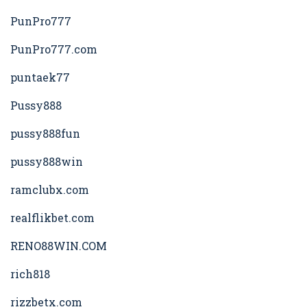
PunPro777
PunPro777.com
puntaek77
Pussy888
pussy888fun
pussy888win
ramclubx.com
realflikbet.com
RENO88WIN.COM
rich818
rizzbetx.com