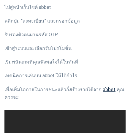
ไปสู่หน้าเว็บไซต์ abbet
คลิกปุ่ม “ลงทะเบียน” และกรอกข้อมูล
รับรองตัวตนผ่านรหัส OTP
เข้าสู่ระบบและเลือกรับโปรโมชั่น
เริ่มพนันเกมที่คุณพึงพอใจได้ในทันที
เทคนิคการเล่นบน abbet ให้ได้กำไร
abbet
เพื่อเพิ่มโอกาสในการชนะแล้วก็สร้างรายได้จาก
คุณ
ควรจะ: