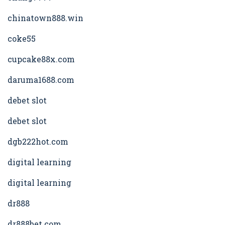
chinatown888.win
coke55
cupcake88x.com
daruma1688.com
debet slot
debet slot
dgb222hot.com
digital learning
digital learning
dr888
dr888bet.com