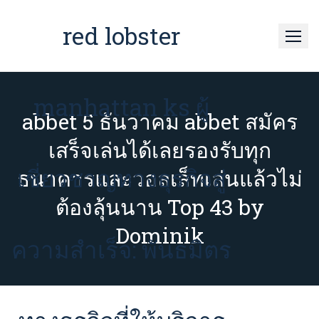
Skip
to
red lobster
content
manhattan ks ผู้
abbet 5 ธันวาคม abbet สมัคร
เสร็จเล่นได้เลยรองรับทุก
เชี่ยวชาญทางธุรกิจสู่
ธนาคารและวอลเล็ทเล่นแล้วไม่
ต้องลุ้นนาน Top 43 by
Dominik
ความสำเร็จ: พันธมิตร