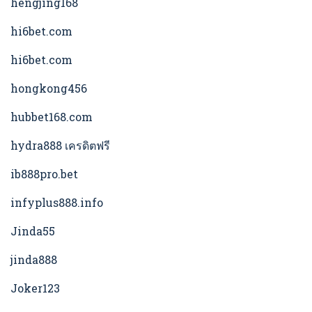
hengjing168
hi6bet.com
hi6bet.com
hongkong456
hubbet168.com
hydra888 เครดิตฟรี
ib888pro.bet
infyplus888.info
Jinda55
jinda888
Joker123