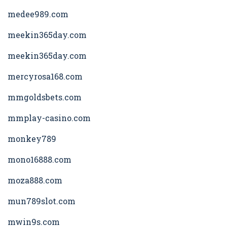
medee989.com
meekin365day.com
meekin365day.com
mercyrosa168.com
mmgoldsbets.com
mmplay-casino.com
monkey789
mono16888.com
moza888.com
mun789slot.com
mwin9s.com