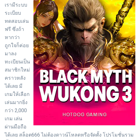
เรามีระบบ
ระเบียบ
ทดสอบเล่น
ฟรี ซึ่งถ้า
หากว่า
ถูกใจก็ค่อย
มาลง
ทะเบียนเป็น
สมาชิกใหม่
คราวหลัง
ได้เลย มี
เกมให้เลือก
เล่นมากยิ่ง
กว่า 2,000
เกม เล่น
ผ่านมือถือ
ได้เลย สล็อต666 ไม่ต้องดาวน์โหลดหรือจัดตั้ง โปรโมชั่นรวม