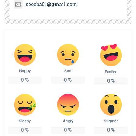
seoaba01@gmail.com
Happy
Sad
Excited
0
%
0
%
0
%
Sleepy
Angry
Surprise
0
%
0
%
0
%