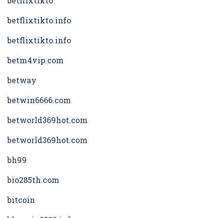
betflixtikto
betflixtikto.info
betflixtikto.info
betm4vip.com
betway
betwin6666.com
betworld369hot.com
betworld369hot.com
bh99
bio285th.com
bitcoin