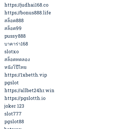
https://judhai168.co
https://bonus888.life
สล็อต888
สล็อต99
pussy888
บาคาร่า168
slotxo
สล็อตทดลอง
หนังโป๊ไทย
https://1xbetth.vip
pgslot
https://allbet24hr.win
https://pgslotth.io
joker 123
slot777
pgslot88