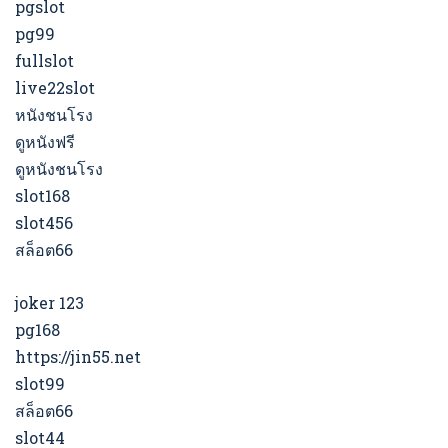
pgslot
pg99
fullslot
live22slot
หนังชนโรง
ดูหนังฟรี
ดูหนังชนโรง
slot168
slot456
สล็อต66
joker 123
pg168
https://jin55.net
slot99
สล็อต66
slot44