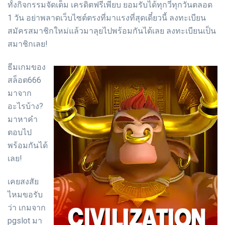
ทั้งกิจกรรมจัดเต็ม เครดิตฟรีเพียบ ยอมรับได้ทุกวี่ทุกวันตลอด
1 วัน อย่าพลาดเว็บไซต์ตรงที่มาแรงที่สุดเดี๋ยวนี้ ลงทะเบียน
สมัครสมาชิกใหม่แล้วมาลุยไปพร้อมกันได้เลย ลงทะเบียนเป็น
สมาชิกเลย!
ธีมเกมของ
สล็อต666
มาจาก
อะไรบ้าง?
มาหาคำ
ตอบไป
พร้อมกันได้
เลย!
เคยสงสัย
ไหมขอรับ
ว่า เกมจาก
pgslot มา