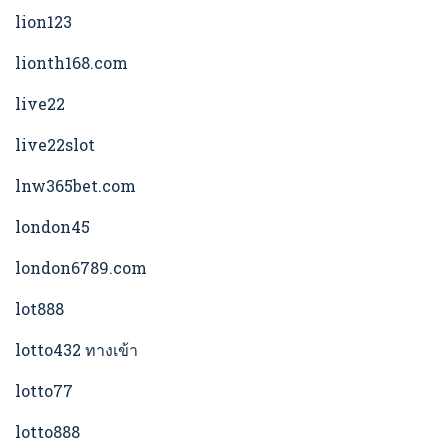
lion123
lionth168.com
live22
live22slot
lnw365bet.com
london45
london6789.com
lot888
lotto432 ทางเข้า
lotto77
lotto888