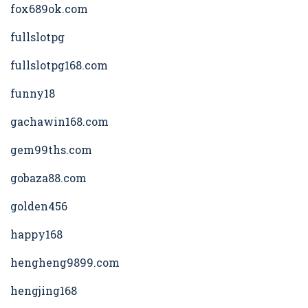
fox689ok.com
fullslotpg
fullslotpg168.com
funny18
gachawin168.com
gem99ths.com
gobaza88.com
golden456
happy168
hengheng9899.com
hengjing168