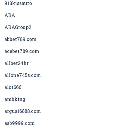
918kissauto
ABA
ABAGroup2
abbet789.com
acebet789.com
allbet24hr
allone745s.com
alot666
ambking
argus16888.com
asb9999.com