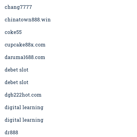
chang7777
chinatown888.win
coke55
cupcake88x.com
daruma1688.com
debet slot
debet slot
dgb222hot.com
digital learning
digital learning
dr888