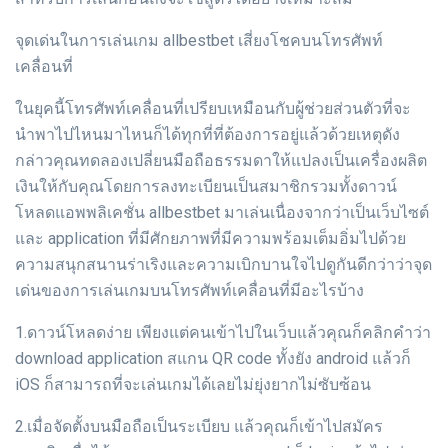
จุดเด่นในการเล่นเกม allbestbet เสี่ยงโชคบนโทรศัพท์
เคลื่อนที่
ในยุคนี้โทรศัพท์เคลื่อนที่เปรียบเหมือนกับผู้ช่วยส่วนตัวที่จะ
นำพาไปไหนมาไหนก็ได้ทุกที่ที่ต้องการอยู่แล้วด้วยเหตุดัง
กล่าวคุณทดลองเปลี่ยนมือถือธรรมดาให้แปลงเป็นเครื่องผลิต
เงินให้กับคุณโดยการลงทะเบียนเป็นสมาชิกรวมทั้งดาวน์
โหลดแอพพลิเคชั่น allbestbet มาเล่นเนื่องจากว่าเป็นเว็บไซต์
และ application ที่มีศักยภาพที่มีความพร้อมเต็มอิ่มไปด้วย
ความสนุกสนานร่าเริงและความเบิกบานใจไปดูกันดีกว่าว่าจุด
เด่นของการเล่นเกมบนโทรศัพท์เคลื่อนที่มีอะไรบ้าง
1.ดาวน์โหลดง่าย เพียงแต่คนเข้าไปในเว็บแล้วคุณก็คลิกคำว่า
download application สแกน QR code ทั้งยัง android แล้วก็
iOS ก็สามารถที่จะเล่นเกมได้เลยไม่ยุ่งยากไม่ซับซ้อน
2.เมื่อจัดตั้งบนมือถือเป็นระเบียบ แล้วคุณก็เข้าไปสมัคร