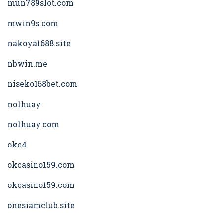
mun789slot.com
mwin9s.com
nakoya1688.site
nbwin.me
niseko168bet.com
no1huay
no1huay.com
okc4
okcasino159.com
okcasino159.com
onesiamclub.site