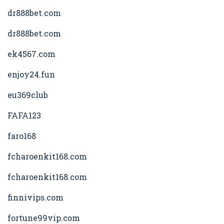
dr888bet.com
dr888bet.com
ek4567.com
enjoy24.fun
eu369club
FAFA123
faro168
fcharoenkit168.com
fcharoenkit168.com
finnivips.com
fortune99vip.com