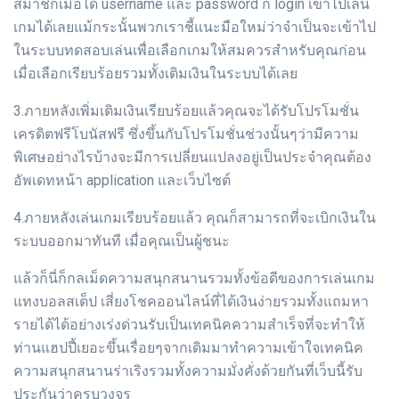
สมาชิกเมื่อได้ username และ password ก็ login เข้าไปเล่น
เกมได้เลยแม้กระนั้นพวกเราชี้แนะมือใหม่ว่าจำเป็นจะเข้าไป
ในระบบทดสอบเล่นเพื่อเลือกเกมให้สมควรสำหรับคุณก่อน
เมื่อเลือกเรียบร้อยรวมทั้งเติมเงินในระบบได้เลย
3.ภายหลังเพิ่มเติมเงินเรียบร้อยแล้วคุณจะได้รับโปรโมชั่น
เครดิตฟรีโบนัสฟรี ซึ่งขึ้นกับโปรโมชั่นช่วงนั้นๆว่ามีความ
พิเศษอย่างไรบ้างจะมีการเปลี่ยนแปลงอยู่เป็นประจำคุณต้อง
อัพเดทหน้า application และเว็บไซต์
4.ภายหลังเล่นเกมเรียบร้อยแล้ว คุณก็สามารถที่จะเบิกเงินใน
ระบบออกมาทันที เมื่อคุณเป็นผู้ชนะ
แล้วก็นี่ก็กลเม็ดความสนุกสนานรวมทั้งข้อดีของการเล่นเกม
แทงบอลสเต็ป เสี่ยงโชคออนไลน์ที่ได้เงินง่ายรวมทั้งแถมหา
รายได้ได้อย่างเร่งด่วนรับเป็นเทคนิคความสำเร็จที่จะทำให้
ท่านแฮปปี้เยอะขึ้นเรื่อยๆจากเดิมมาทำความเข้าใจเทคนิค
ความสนุกสนานร่าเริงรวมทั้งความมั่งคั่งด้วยกันที่เว็บนี้รับ
ประกันว่าครบวงจร