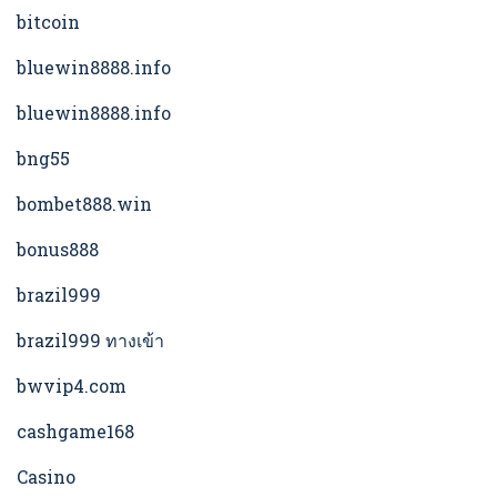
bitcoin
bluewin8888.info
bluewin8888.info
bng55
bombet888.win
bonus888
brazil999
brazil999 ทางเข้า
bwvip4.com
cashgame168
Casino