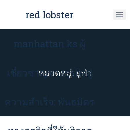
Skip
to
red lobster
content
manhattan ks ผู้
เชี่ยวชาญทางธุรกิจสู่
หมวดหมู่:
ยูฟ่า
ความสำเร็จ: พันธมิตร