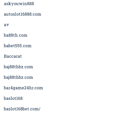
askyouwin888
autoslot16888.com
av
ba88th.com
babet555.com
Baccarat
baj88thbz.com
baj88thbz.com
bar4game24hr.com
baslot168
baslot168bet.com/