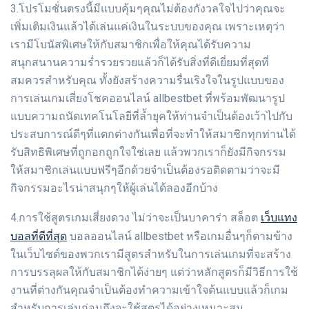
3.โปรโมชั่นตรงนี้มีแบบคุ้มๆคุณไม่ต้องกังวลใจไปว่าคุณจะ
เพิ่มเติมเงินแล้วได้เล่นแค่เงินในระบบของคุณ เพราะเหตุว่า
เรามีโบนัสพิเศษให้กับสมาชิกเพื่อให้คุณได้รับความ
สนุกสนานความร่ำรวยรวยแล้วก็ได้รับสิ่งที่ดีเยี่ยมที่สุดที่
สมควรสำหรับคุณ ทั้งยังสร้างความรื่นเริงใจในรูปแบบของ
การเล่นเกมเสี่ยงโชคออนไลน์ allbestbet ที่พร้อมพัฒนารูป
แบบความถนัดเทคโนโลยีที่ล้ำยุคให้ท่านจำเป็นต้องเว้าไปกับ
ประสบการณ์ดีๆที่แตกต่างกันเพื่อที่จะทำให้สมาชิกทุกท่านได้
รับสิทธิพิเศษที่ถูกอกถูกใจใช่เลย แล้วพวกเราก็ยังมีกิจกรรม
ให้สมาชิกเล่นแบบฟรีๆอีกด้วยจำเป็นต้องรอติดตามว่าจะมี
กิจกรรมอะไรน่าสนุกๆให้ผู้เล่นได้ลองอีกบ้าง
เว็บแทง
4.การใช้สูตรเกมเสี่ยงดวง ไม่ว่าจะเป็นบาคาร่า สล็อต
บอลที่ดีที่สุด
บอลออนไลน์ allbestbet หรือเกมอื่นๆก็ตามข้าง
ในเว็บไซต์ของพวกเรามีสูตรสำหรับในการเล่นเกมที่จะสร้าง
การบรรลุผลให้กับสมาชิกได้ง่ายๆ แต่ว่าหลักสูตรก็มีวิธีการใช้
งานที่ต่างกันคุณจำเป็นต้องทำความเข้าใจต้นแบบแล้วก็เกม
สำหรับการเล่นก่อนถึงจะใช้สูตรได้อย่างเหมาะสม