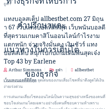
ทางธุรกิจที่ให้บริการ
ยูฟ่า
แทงบอลสเต็ป allbestbet.com 27 มิถุน
คำปรึกษาและ
า 67 เว็บแทงบอลที่ดีที่สุด เว็บพนันบอลดี
ที่สุดรวมเกมคาสิโนออนไลน์กำไรงาม
แตกหนัก จ่ายจริงมั่นคง เงินชัวร์ แทง
แนวทางในการเติบโต
บอลสเต็ป สนุกไปกับเกมเดิมพันสุดเจ๋ง
Top 43 by Earlene
Arthur Simmons
ยูฟ่า
allbestbet
ของธุรกิจ
เว็บแทงบอลที่ดีที่สุด
จุดเด่นของเกมเสี่ยงโชคที่น่าดึงดูดได้เงิน
ง่ายเร่งด่วน
การเล่นเกมเสี่ยงโชคออนไลน์เป็นความสุขอย่างหนึ่งของคนที่
ชอบใจเล่นเกมโดยเฉพาะอย่างยิ่งคนที่ชอบความท้าเพราะ