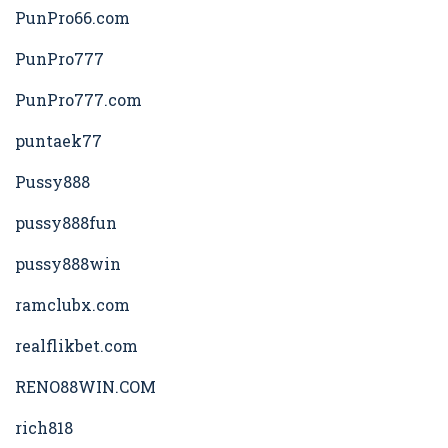
PunPro66.com
PunPro777
PunPro777.com
puntaek77
Pussy888
pussy888fun
pussy888win
ramclubx.com
realflikbet.com
RENO88WIN.COM
rich818