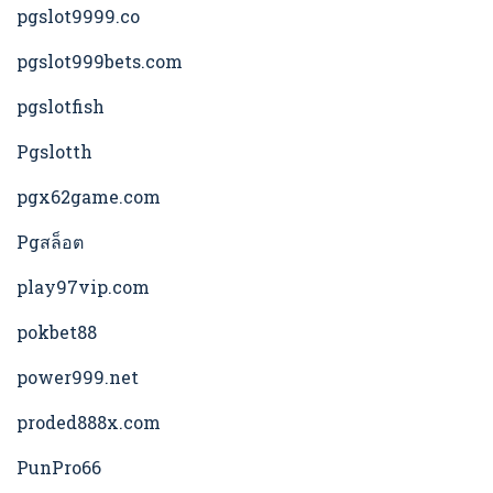
pgslot9999.co
pgslot999bets.com
pgslotfish
Pgslotth
pgx62game.com
Pgสล็อต
play97vip.com
pokbet88
power999.net
proded888x.com
PunPro66