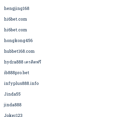
hengjing168
hi6bet.com
hi6bet.com
hongkong456
hubbet168.com
hydra888 เครดิตฟรี
ib888pro.bet
infyplus888.info
Jinda55
jinda888
Joker123