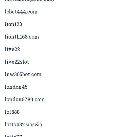
lcbet444.com
lion123
lionth168.com
live22
live22slot
lnw365bet.com
london45
london6789.com
lot888
lotto432 ทางเข้า
lotto77