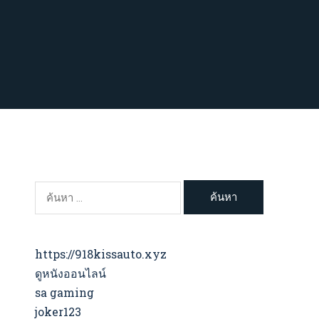
ค้นหา
สำหรับ:
https://918kissauto.xyz
ดูหนังออนไลน์
sa gaming
joker123