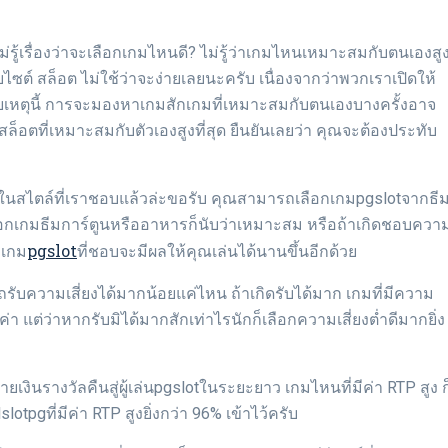
ม่รู้เรื่องว่าจะเลือกเกมไหนดี? ไม่รู้ว่าเกมไหนเหมาะสมกับตนเองสู
ไซต์ สล็อต ไม่ใช้ว่าจะง่ายเลยนะครับ เนื่องจากว่าพวกเราเปิดให้
ยเหตุนี้ การจะมองหาเกมสักเกมที่เหมาะสมกับตนเองบางครั้งอาจ
ตที่เหมาะสมกับตัวเองสูงที่สุด ยืนยันเลยว่า คุณจะต้องประทับ
lotในสไตล์ที่เราชอบแล้วล่ะขอรับ คุณสามารถเลือกเกมpgslotจากธี
อกเกมธีมการ์ตูนหรืออาหารก็นับว่าเหมาะสม หรือถ้าเกิดชอบควา
pgslot
ีมเกม
ที่ชอบจะมีผลให้คุณเล่นได้นานขึ้นอีกด้วย
รับความเสี่ยงได้มากน้อยแค่ไหน ถ้าเกิดรับได้มาก เกมที่มีความ
า แต่ว่าหากรับมิได้มากสักเท่าไรนักก็เลือกความเสี่ยงต่ำดีมากยิ่ง
ายเงินรางวัลคืนสู่ผู้เล่นpgslotในระยะยาว เกมไหนที่มีค่า RTP สูง ก
otpgที่มีค่า RTP สูงยิ่งกว่า 96% เข้าไว้ครับ