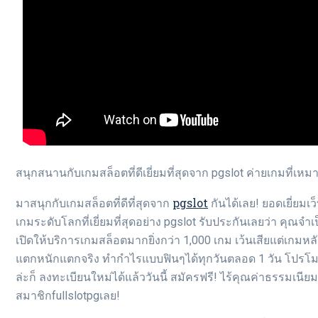
สนุกสนานกับเกมสล็อตที่ดีเยี่ยมที่สุดจาก pgslot ค่ายเกมที่เหม
pgslot
มาสนุกกับเกมสล็อตที่ดีที่สุดจาก
กันได้เลย! ยอดเยี่ยมเว
เกมระดับโลกที่เยี่ยมที่สุดอย่าง pgslot รับประกันเลยว่า คุณจำเป
เปิดให้บริการเกมสล็อตมากยิ่งกว่า 1,000 เกม เว้นเสียแต่เกมห
แตกหนักแตกจริง ทำกำไรแบบฟินๆได้ทุกวันตลอด 1 วัน โปรโม
ล่ะก็ ลงทะเบียนใหม่ได้แล้ววันนี้ สมัครฟรี! ไร้คุณค่าธรรมเนี
สมาชิกfullslotpgเลย!