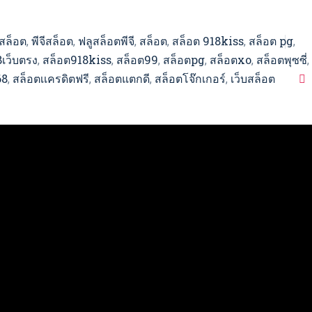
นสล็อต
พีจีสล็อต
ฟลูสล็อตพีจี
สล็อต
สล็อต 918kiss
สล็อต pg
,
,
,
,
,
,
เว็บตรง
สล็อต918kiss
สล็อต99
สล็อตpg
สล็อตxo
สล็อตพุซซี่
,
,
,
,
,
,
68
สล็อตเเครดิตฟรี
สล็อตแตกดี
สล็อตโจ๊กเกอร์
เว็บสล็อต
,
,
,
,