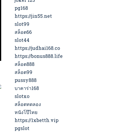
pg168
https://jin55.net
slot99
สล็อต66
slot44
https://judhai168.co
https://bonus888.life
สล็อต888
สล็อต99
pussy888
บาคาร่า168
slotxo
สล็อตทดลอง
หนังโป๊ไทย
https://1xbetth.vip
pgslot