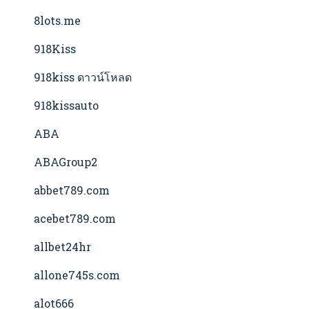
8lots.me
918Kiss
918kiss ดาวน์โหลด
918kissauto
ABA
ABAGroup2
abbet789.com
acebet789.com
allbet24hr
allone745s.com
alot666