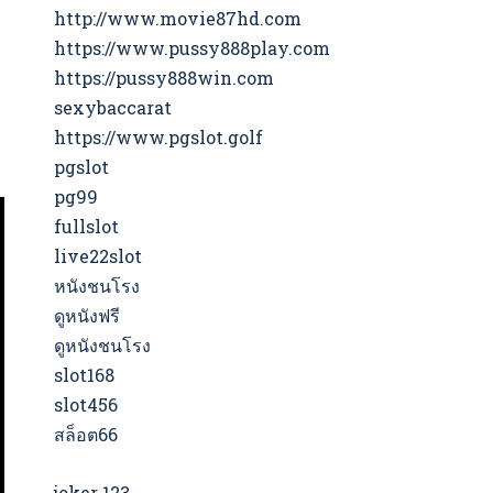
http://www.movie87hd.com
https://www.pussy888play.com
https://pussy888win.com
sexybaccarat
https://www.pgslot.golf
pgslot
pg99
fullslot
live22slot
หนังชนโรง
ดูหนังฟรี
ดูหนังชนโรง
slot168
slot456
สล็อต66
joker 123