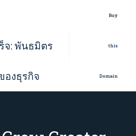
Buy
็จ: พันธมิตร
this
ของธุรกิจ
Domain