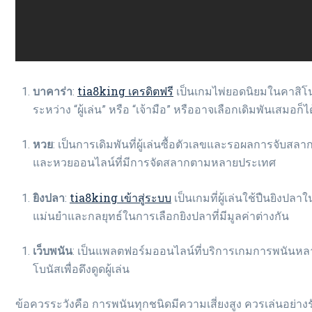
tia8king เครดิตฟรี
บาคาร่า
:
เป็นเกมไพ่ยอดนิยมในคาสิโน ท
ระหว่าง “ผู้เล่น” หรือ “เจ้ามือ” หรืออาจเลือกเดิมพันเสมอก็ได
หวย
: เป็นการเดิมพันที่ผู้เล่นซื้อตัวเลขและรอผลการจับสลา
และหวยออนไลน์ที่มีการจัดสลากตามหลายประเทศ
tia8king เข้าสู่ระบบ
ยิงปลา
:
เป็นเกมที่ผู้เล่นใช้ปืนยิงป
แม่นยำและกลยุทธ์ในการเลือกยิงปลาที่มีมูลค่าต่างกัน
เว็บพนัน
: เป็นแพลตฟอร์มออนไลน์ที่บริการเกมการพนันหลา
โบนัสเพื่อดึงดูดผู้เล่น
ข้อควรระวังคือ การพนันทุกชนิดมีความเสี่ยงสูง ควรเล่นอย่างร