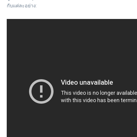
กับแต่ละอย่าง: