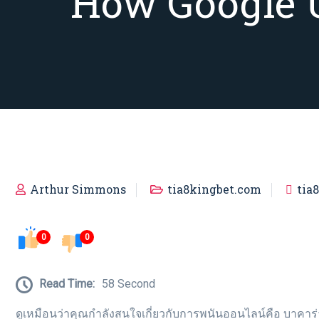
How Google U
Arthur Simmons
tia8kingbet.com
tia
0
0
Read Time:
58 Second
ดูเหมือนว่าคุณกำลังสนใจเกี่ยวกับการพนันออนไลน์คือ บาคาร่