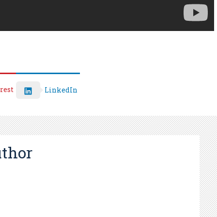
rest
LinkedIn
uthor