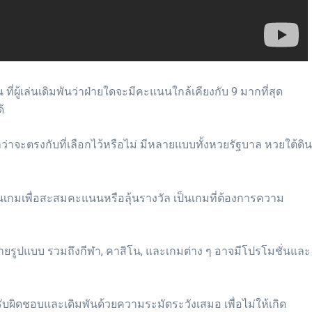
ี่ผู้เล่นเดิมพันว่าฝ่ายใดจะมีคะแนนใกล้เคียงกับ 9 มากที่สุด
้
กว่าจะตรงกับที่เลือกไว้หรือไม่ มีหลายแบบทั้งหวยรัฐบาล หวยใต้ดิน
ลาในเกมเพื่อสะสมคะแนนหรือลุ้นรางวัล เป็นเกมที่ต้องการความ
ยรูปแบบ รวมถึงกีฬา, คาสิโน, และเกมต่าง ๆ อาจมีโปรโมชั่นและ
ับผิดชอบและเดิมพันด้วยความระมัดระวังเสมอ เพื่อไม่ให้เกิด