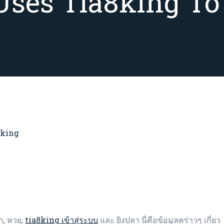
ses Tia8king To
8king
tia8king เข้าสู่ระบบ
า, หวย,
และ ยิงปลา นี่คือข้อมูลคร่าวๆ เกี่ยว