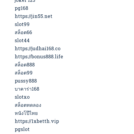
pg168
https://jin55.net
slot99
สล็อต66
slot44
https://judhai168.co
https://bonus888.life
สล็อต888
สล็อต99
pussy888
บาคาร่า168
slotxo
สล็อตทดลอง
หนังโป๊ไทย
https://1xbetth.vip
pgslot