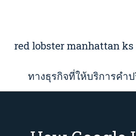
Skip
to
content
red lobster manhattan ks ผู
ทางธุรกิจที่ให้บริการค