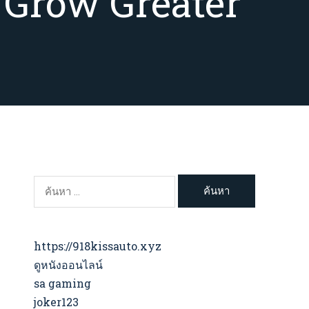
 Grow Greater
ค้นหา
สำหรับ:
https://918kissauto.xyz
ดูหนังออนไลน์
sa gaming
joker123