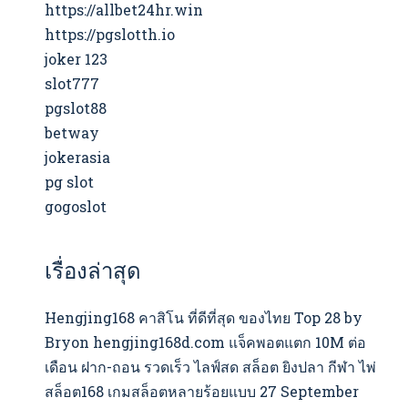
https://allbet24hr.win
https://pgslotth.io
joker 123
slot777
pgslot88
betway
jokerasia
pg slot
gogoslot
เรื่องล่าสุด
Hengjing168 คาสิโน ที่ดีที่สุด ของไทย Top 28 by
Bryon hengjing168d.com แจ็คพอตแตก 10M ต่อ
เดือน ฝาก-ถอน รวดเร็ว ไลฟ์สด สล็อต ยิงปลา กีฬา ไพ่
สล็อต168 เกมสล็อตหลายร้อยแบบ 27 September