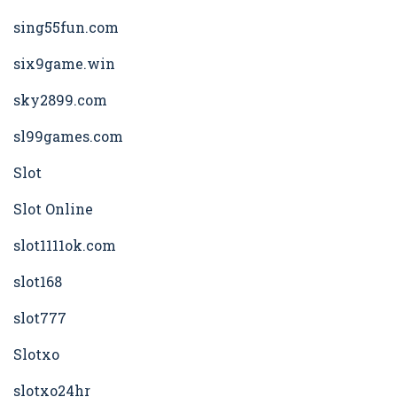
sing55fun.com
six9game.win
sky2899.com
sl99games.com
Slot
Slot Online
slot1111ok.com
slot168
slot777
Slotxo
slotxo24hr