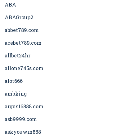
ABA
ABAGroup2
abbet789.com
acebet789.com
allbet24hr
allone745s.com
alot666
ambking
argus16888.com
asb9999.com
askyouwin888