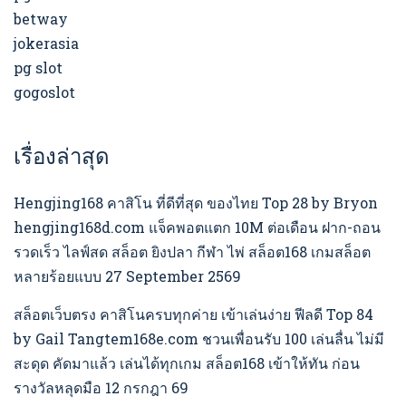
betway
jokerasia
pg slot
gogoslot
เรื่องล่าสุด
Hengjing168 คาสิโน ที่ดีที่สุด ของไทย Top 28 by Bryon
hengjing168d.com แจ็คพอตแตก 10M ต่อเดือน ฝาก-ถอน
รวดเร็ว ไลฟ์สด สล็อต ยิงปลา กีฬา ไพ่ สล็อต168 เกมสล็อต
หลายร้อยแบบ 27 September 2569
สล็อตเว็บตรง คาสิโนครบทุกค่าย เข้าเล่นง่าย ฟีลดี Top 84
by Gail Tangtem168e.com ชวนเพื่อนรับ 100 เล่นลื่น ไม่มี
สะดุด คัดมาแล้ว เล่นได้ทุกเกม สล็อต168 เข้าให้ทัน ก่อน
รางวัลหลุดมือ 12 กรกฎา 69