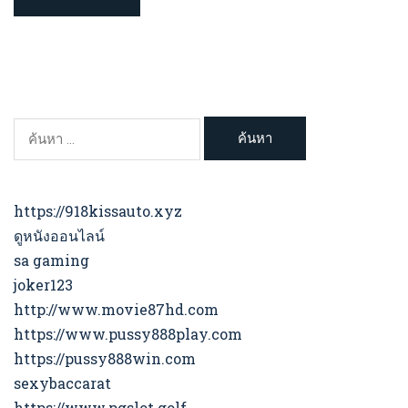
ค้นหา
สำหรับ:
https://918kissauto.xyz
ดูหนังออนไลน์
sa gaming
joker123
http://www.movie87hd.com
https://www.pussy888play.com
https://pussy888win.com
sexybaccarat
https://www.pgslot.golf