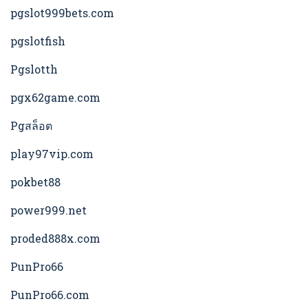
pgslot999bets.com
pgslotfish
Pgslotth
pgx62game.com
Pgสล็อต
play97vip.com
pokbet88
power999.net
proded888x.com
PunPro66
PunPro66.com