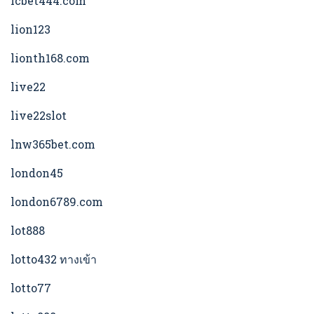
lcbet444.com
lion123
lionth168.com
live22
live22slot
lnw365bet.com
london45
london6789.com
lot888
lotto432 ทางเข้า
lotto77