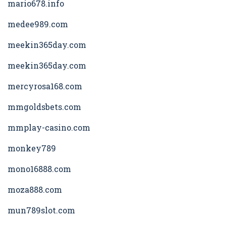
mario678.info
medee989.com
meekin365day.com
meekin365day.com
mercyrosa168.com
mmgoldsbets.com
mmplay-casino.com
monkey789
mono16888.com
moza888.com
mun789slot.com