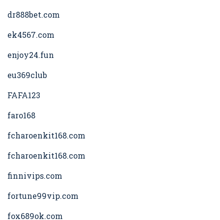
dr888bet.com
ek4567.com
enjoy24.fun
eu369club
FAFA123
faro168
fcharoenkit168.com
fcharoenkit168.com
finnivips.com
fortune99vip.com
fox689ok.com