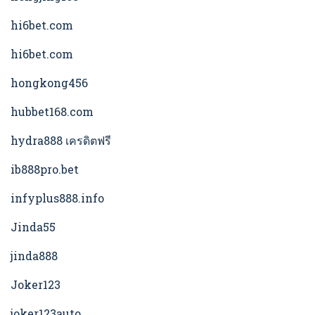
hi6bet.com
hi6bet.com
hongkong456
hubbet168.com
hydra888 เครดิตฟรี
ib888pro.bet
infyplus888.info
Jinda55
jinda888
Joker123
joker123auto