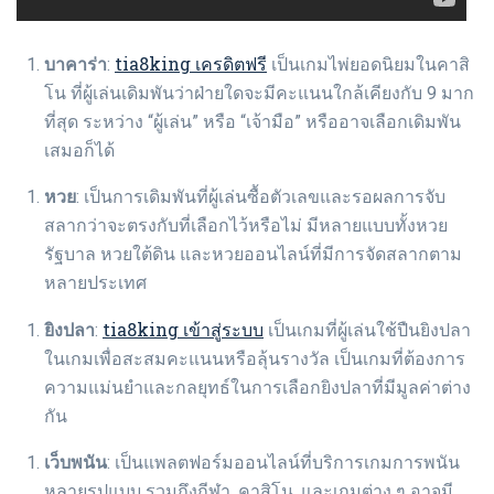
tia8king เครดิตฟรี
บาคาร่า
:
เป็นเกมไพ่ยอดนิยมในคาสิ
โน ที่ผู้เล่นเดิมพันว่าฝ่ายใดจะมีคะแนนใกล้เคียงกับ 9 มาก
ที่สุด ระหว่าง “ผู้เล่น” หรือ “เจ้ามือ” หรืออาจเลือกเดิมพัน
เสมอก็ได้
หวย
: เป็นการเดิมพันที่ผู้เล่นซื้อตัวเลขและรอผลการจับ
สลากว่าจะตรงกับที่เลือกไว้หรือไม่ มีหลายแบบทั้งหวย
รัฐบาล หวยใต้ดิน และหวยออนไลน์ที่มีการจัดสลากตาม
หลายประเทศ
tia8king เข้าสู่ระบบ
ยิงปลา
:
เป็นเกมที่ผู้เล่นใช้ปืนยิงปลา
ในเกมเพื่อสะสมคะแนนหรือลุ้นรางวัล เป็นเกมที่ต้องการ
ความแม่นยำและกลยุทธ์ในการเลือกยิงปลาที่มีมูลค่าต่าง
กัน
เว็บพนัน
: เป็นแพลตฟอร์มออนไลน์ที่บริการเกมการพนัน
หลายรูปแบบ รวมถึงกีฬา, คาสิโน, และเกมต่าง ๆ อาจมี