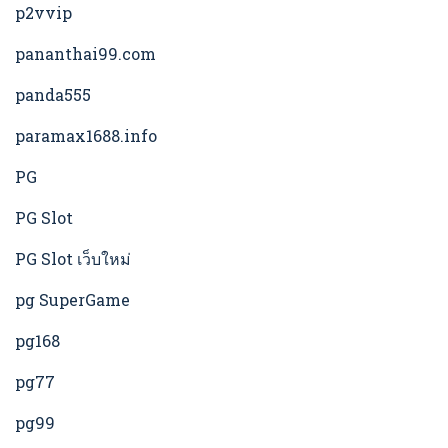
p2vvip
pananthai99.com
panda555
paramax1688.info
PG
PG Slot
PG Slot เว็บใหม่
pg SuperGame
pg168
pg77
pg99