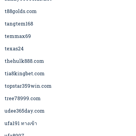
t88golds.com
tangtem168
temmax69
texas24
thehulk888.com
tia8kingbet.com
topstar359win.com
tree78999.com
udee365day.com
ufa191 ทางเข้า
ufa8997