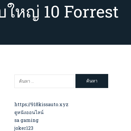
็บใหญ่ 10 Forrest
ค้นหา
สำหรับ:
https://918kissauto.xyz
ดูหนังออนไลน์
sa gaming
joker123