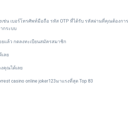
ช่น เบอร์โทรศัพท์มือถือ รหัส OTP ที่ได้รับ รหัสผ่านที่คุณต้องกา
มจากระบบ
ร้อยแล้ว กดลงทะเบียนสมัครสมาชิก
ด้เลย
งคุณได้เลย
rrest casino online joker123มาแรงที่สุด Top 83