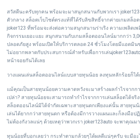
สวัสดีนะครับทุกคน พร้อมจะมาสนุกสนานกับพวกเรา joker123auto 
ตัวกลาง สล็อตเว็บไซต์ตรงแท้ที่ได้รับลิขสิทธิ์จากค่ายเกมสล
joker123 ที่พร้อมจะส่งต่อความสนุกสนานร่าเริง ความเพลิดเ
กิจกรรมเยอะแยะ สนุกสนานกับเกมสล็อตออนไลน์มากกว่า 3,000 
ปลอดภัยสูง พร้อมเปิดให้บริการตลอด 24 ชั่วโมงโดยมีแอดมิน
ไม่อยากพลาดกับประสบการณ์สำหรับเพื่อการเล่นjoker123autoเว็บต
หน้าจอยกันได้เลย
วางแผนเล่นสล็อตออนไลน์แบบสายทุนน้อย ลงทุนหลักร้อยก็ได
แม้คุณเป็นสายทุนน้อยความคาดหวังจะมาสร้างผลกำไรจากการเล่
เปล่า? สายทุนน้อยจะสามารถทำกำไรจากการเล่นสล็อตได้จริงเ
สล็อตออนไลน์มิได้จำกัดเฉพาะสายทุนดกเพียงแค่นั้น สายทุนน
เล่นได้ยากกว่าสายทุนดก หรือต้องมีการวางแผนและก็ลงมือปฏิบ
ไม่ต้องกังวลแน่ๆ ด้วยเหตุว่าพวกเรา joker123auto จะพาค
ทุนน้อยที่บอกเลยว่า กระทำตามกล้วยๆได้ผลดีแน่ๆครับ จะมีอะ