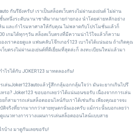
กันรึยังครับ! เราเป็นสล็อตเว็บตรงไม่ผ่านเอเย่นต์ ไม่ผ่าน
็อตชั้นหนึ่งระดับนานาชาติมากมายก่ายกอง นำโดยค่ายหลักอย่าง
พลิน และกำไรมหาศาลให้กับคุณ ไม่พลาดกับโปรโมชั่นแล้วก็
เกมได้ทุกๆวัน สล็อตเว็บตรงที่มีความน่าไว้ใจแล้วก็ความ
ของเราคอยดูแล แฟนคลับโจ๊กเกอร์123 เบาใจได้แน่นอน ถ้าเกิดคุ
รงไม่ผ่านเอเย่นต์ที่ดีเยี่ยมที่สุดล่ะก็ ลงทะเบียนใหม่แล้วมา
้กำไรได้กับ JOKER123 มาทดลองกัน!
นJoker123autoแล้วรู้สึกกลุ้มอกกลุ้มใจว่า มันจะยากเกินไปรึ
หรอ? Joker123 ขอบอกเลยว่าได้แน่นอนขอรับ เนื่องจากการเล่น
้อยก็สามารถเล่นสล็อตออนไลน์กับเราได้เช่นกัน เพียงคุณอาจจะ
ัติจริงที่ยากมากกว่าสายทุนดกนั่นเองครับ แม้กระนั้นบอกเลยว่า
ุณมาดูแนวทางการวางแผนการเล่นสล็อตออนไลน์แบบสาย
ไรบ้าง มาดูกันเลยขอรับ!