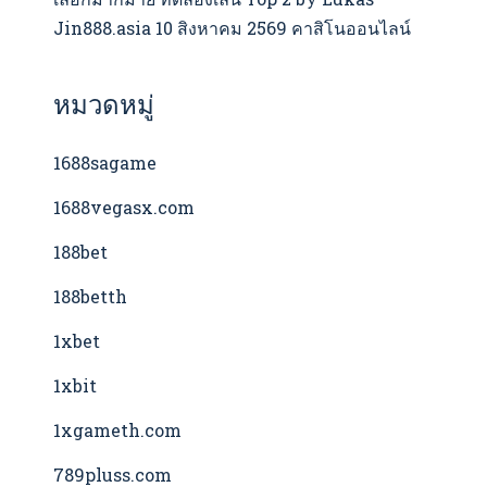
Jin888.asia 10 สิงหาคม 2569 คาสิโนออนไลน์
หมวดหมู่
1688sagame
1688vegasx.com
188bet
188betth
1xbet
1xbit
1xgameth.com
789pluss.com