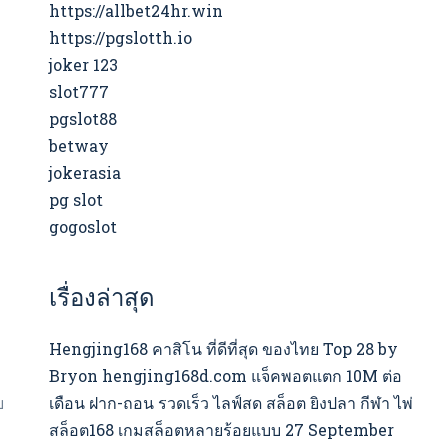
https://allbet24hr.win
https://pgslotth.io
joker 123
slot777
pgslot88
betway
jokerasia
pg slot
gogoslot
เรื่องล่าสุด
Hengjing168 คาสิโน ที่ดีที่สุด ของไทย Top 28 by
Bryon hengjing168d.com แจ็คพอตแตก 10M ต่อ
เดือน ฝาก-ถอน รวดเร็ว ไลฟ์สด สล็อต ยิงปลา กีฬา ไพ่
ย
สล็อต168 เกมสล็อตหลายร้อยแบบ 27 September