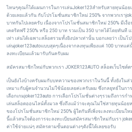
ไหนๆคุณก็ได้แผนการในการเล่นJoker123สำหรับสายทุนน้อยแ
ด้วยเลยแล้วกัน กับโปรโมชั่นสมาชิกใหม่ 250% จากพวกเราjoker
บาทกันไปเลยครับ เนื่องจากโปรโมชั่นสมาชิกใหม่ 250% มีเงื่อนไ
เคดริตฟรี 250% หรือ 250 บาท รวมเป็น 350 บาทได้โดยทันที แ
เท่า เล่นได้เฉพาะสล็อตรวมทั้งยิงปลาเท่านั้น บอกเลยว่า เป็น
เล่นjoker123autoแบบสุดๆเนื่องจากลงทุนเพียงแค่ 100 บาทแค่
ลงทะเบียนแล้วมารับกันครับผม
สมัครสมาชิกใหม่กับพวกเรา JOKER123AUTO สล็อตเว็บไซต์ตรงที
เป็นยังไงบ้างครับผมกับบทความของพวกเราในวันนี้ ทั้งยังใน
เหมาะกับผู้คนจำนวนไม่ใช้น้อยเลยค่ะครับผม ซึ่งกลยุทธ์ใน
เลือกเกมjoker123auto การเลือกโปรโมชั่นต่างๆรวมถึงการก
เล่นสล็อตออนไลน์ทั้งมวล ซึ่งถึงแม้ว่าจะคุณไม่ใช่สายทุนน้
ของโปรโมชั่นสมาชิกใหม่ 250% ผู้ใดกันที่เพิ่งจะลงทะเบียนใหม
นี้แล้วสนใจต้องการจะลงทะเบียนสมัครสมาชิกใหม่กับเรา joke
ค่าใช้จ่ายแน่ๆ สมัครตามขั้นตอนต่างๆดังนี้ได้เลยขอรับ