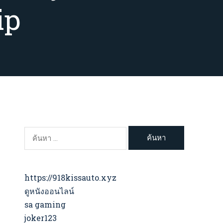
ip
ค้นหา
สำหรับ:
https://918kissauto.xyz
ดูหนังออนไลน์
sa gaming
joker123