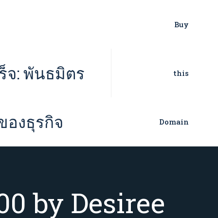
Buy
็จ: พันธมิตร
this
ของธุรกิจ
Domain
00 by Desiree