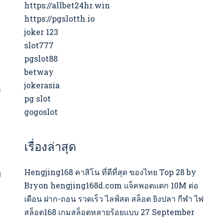
https://allbet24hr.win
https://pgslotth.io
joker 123
slot777
pgslot88
betway
jokerasia
ง
pg slot
gogoslot
เรื่องล่าสุด
Hengjing168 คาสิโน ที่ดีที่สุด ของไทย Top 28 by
ส
Bryon hengjing168d.com แจ็คพอตแตก 10M ต่อ
เดือน ฝาก-ถอน รวดเร็ว ไลฟ์สด สล็อต ยิงปลา กีฬา ไพ่
สล็อต168 เกมสล็อตหลายร้อยแบบ 27 September