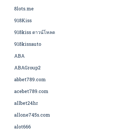
8lots.me
918Kiss
918kiss ดาวน์โหลด
918kissauto
ABA
ABAGroup2
abbet789.com
acebet789.com
allbet24hr
allone745s.com
alot666