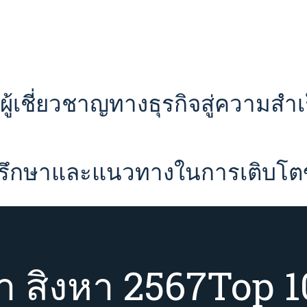
้เชี่ยวชาญทางธุรกิจสู่ความสำเร
ำปรึกษาและแนวทางในการเติบโต
้า สิงหา 2567Top 1