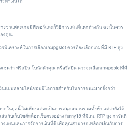
การทำเงินได้
ะว่าแต่ละเกมมีฟีเจอร์และก็วิธีการเล่นที่แตกต่างกัน ฉะนั้นควร
ยของคุณ
ี่ควรพิเคราะห์ในการเลือกเกมpgslot ควรที่จะเลือกเกมที่มี RTP สูง
ดังเช่นว่า ฟรีสปิน โบนัสตัวคูณ หรือรีสปิน ควรจะเลือกเกมpgslotที่ม
จ่ายเงินแบบหลายไลน์ชอบมีโอกาสสำหรับในการชนะมากยิ่งกว่า
ากในยุคนี้ ไม่เพียงแต่จะเป็นการสนุกสนานรวมทั้งท้า แต่ว่ายังได้
นกับเว็บไซต์สล็อตเว็บตรงอย่าง funny18 ที่มีเกม RTP สูง การันตี
ารวางแผนและการจัดการเงินที่ดี เพื่อคุณสามารถเพลิดเพลินกับการ