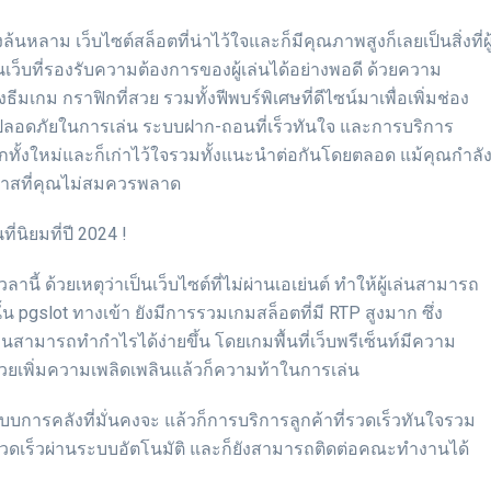
หลาม เว็บไซต์สล็อตที่น่าไว้ใจและก็มีคุณภาพสูงก็เลยเป็นสิ่งที่ผู
นเว็บที่รองรับความต้องการของผู้เล่นได้อย่างพอดี ด้วยความ
มเกม กราฟิกที่สวย รวมทั้งฟีพบร์พิเศษที่ดีไซน์มาเพื่อเพิ่มช่อง
ปลอดภัยในการเล่น ระบบฝาก-ถอนที่เร็วทันใจ และการบริการ
ล่นอีกทั้งใหม่และก็เก่าไว้ใจรวมทั้งแนะนำต่อกันโดยตลอด แม้คุณกำลั
กาสที่คุณไม่สมควรพลาด
ี่นิยมที่ปี 2024 !
นี้ ด้วยเหตุว่าเป็นเว็บไซต์ที่ไม่ผ่านเอเย่นต์ ทำให้ผู้เล่นสามารถ
gslot ทางเข้า ยังมีการรวมเกมสล็อตที่มี RTP สูงมาก ซึ่ง
นสามารถทำกำไรได้ง่ายขึ้น โดยเกมพื้นที่เว็บพรีเซ็นท์มีความ
่วยเพิ่มความเพลิดเพลินแล้วก็ความท้าในการเล่น
ะบบการคลังที่มั่นคงจะ แล้วก็การบริการลูกค้าที่รวดเร็วทันใจรวม
างรวดเร็วผ่านระบบอัตโนมัติ และก็ยังสามารถติดต่อคณะทำงานได้