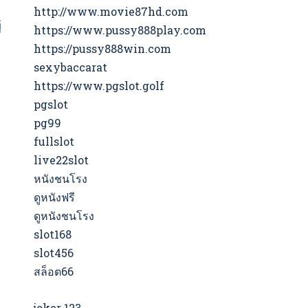
http://www.movie87hd.com
้
https://www.pussy888play.com
https://pussy888win.com
sexybaccarat
https://www.pgslot.golf
ง
pgslot
pg99
fullslot
live22slot
หนังชนโรง
ดูหนังฟรี
ดูหนังชนโรง
slot168
slot456
สล็อต66
joker 123