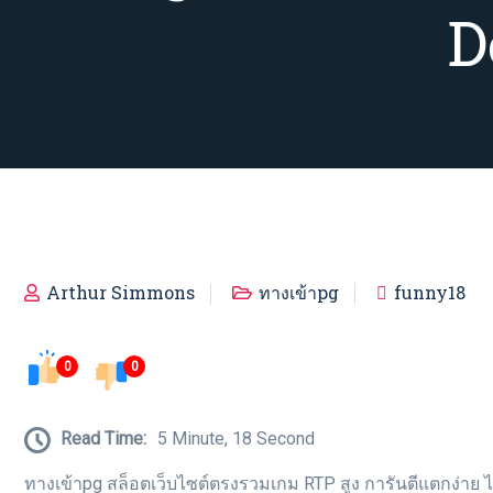
D
Arthur Simmons
ทางเข้าpg
funny18
0
0
Read Time:
5 Minute, 18 Second
ทางเข้าpg สล็อตเว็บไซต์ตรงรวมเกม RTP สูง การันตีแตกง่าย ได