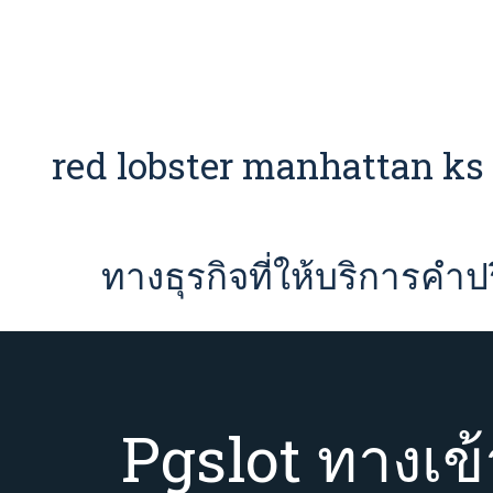
Skip
to
content
red lobster manhattan ks ผู
ทางธุรกิจที่ให้บริการค
Pgslot ทางเข