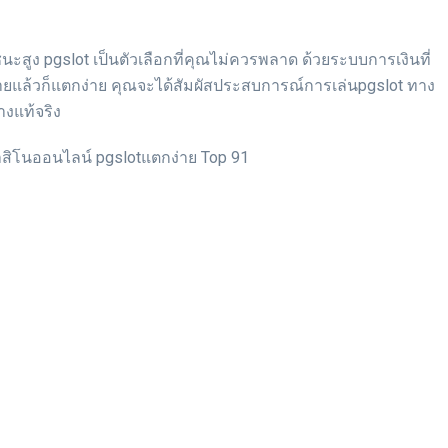
ะสูง pgslot เป็นตัวเลือกที่คุณไม่ควรพลาด ด้วยระบบการเงินที่
กมายแล้วก็แตกง่าย คุณจะได้สัมผัสประสบการณ์การเล่นpgslot ทาง
างแท้จริง
คาสิโนออนไลน์ pgslotแตกง่าย Top 91