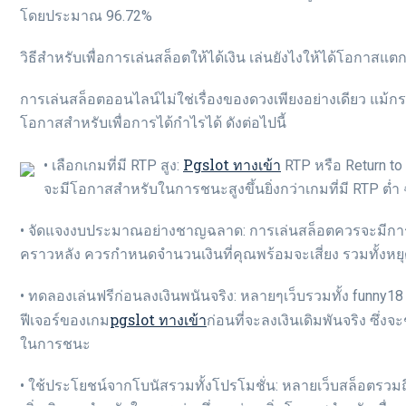
โดยประมาณ 96.72%
วิธีสำหรับเพื่อการเล่นสล็อตให้ได้เงิน เล่นยังไงให้ได้โอกาสแตก
การเล่นสล็อตออนไลน์ไม่ใช่เรื่องของดวงเพียงอย่างเดียว แม้ก
โอกาสสำหรับเพื่อการได้กำไรได้ ดังต่อไปนี้
Pgslot ทางเข้า
• เลือกเกมที่มี RTP สูง:
RTP หรือ Return to 
จะมีโอกาสสำหรับในการชนะสูงขึ้นยิ่งกว่าเกมที่มี RTP ต่ำ 
• จัดแจงงบประมาณอย่างชาญฉลาด: การเล่นสล็อตควรจะมีการว
คราวหลัง ควรกำหนดจำนวนเงินที่คุณพร้อมจะเสี่ยง รวมทั้งหยุด
• ทดลองเล่นฟรีก่อนลงเงินพนันจริง: หลายๆเว็บรวมทั้ง funny1
pgslot ทางเข้า
ฟีเจอร์ของเกม
ก่อนที่จะลงเงินเดิมพันจริง ซึ่
ในการชนะ
• ใช้ประโยชน์จากโบนัสรวมทั้งโปรโมชั่น: หลายเว็บสล็อตรวมถึง