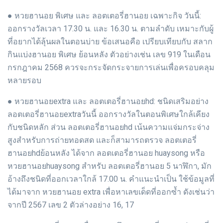
● หวยฮานอย พิเศษ และ ลอตเตอรี่ฮานอย เฉพาะกิจ วันนี้:
ออกรางวัลเวลา 17.30 น. และ 16.30 น. ตามลำดับ เหมาะกับผู้
ที่อยากได้ลุ้นผลในตอนบ่าย ข้อเสนอคือ เปรียบเทียบกับ สลาก
กินแบ่งฮานอย พิเศษ ย้อนหลัง ตัวอย่างเช่น เลข 919 ในเดือน
กรกฎาคม 2568 ควรจะกระจัดกระจายการเล่นเพื่อครอบคลุม
หลายรอบ
● หวยฮานอยextra และ ลอตเตอรี่ฮานอยhd: ชนิดเสริมอย่าง
ลอตเตอรี่ฮานอยextraวันนี้ ออกรางวัลในตอนพิเศษใกล้เคียง
กับชนิดหลัก ส่วน ลอตเตอรี่ฮานอยhd เน้นความแจ่มกระจ่าง
สูงสำหรับการถ่ายทอดสด และก็สามารถตรวจ ลอตเตอรี่
ฮานอยhdย้อนหลัง ได้จาก ลอตเตอรี่ฮานอย huaysong หรือ
หวยฮานอยhuaysong สำหรับ ลอตเตอรี่ฮานอย 5 นาฬิกา, มัก
อ้างถึงชนิดที่ออกเวลาใกล้ 17.00 น. คำแนะนำเป็น ใช้ข้อมูลที่
ได้มาจาก หวยฮานอย extra เพื่อหาเลขเด็ดที่ออกซ้ำ ดังเช่นว่า
จากปี 2567 เลข 2 ตัวล่างอย่าง 16, 17