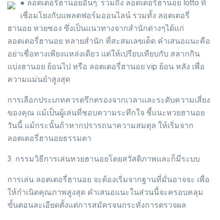
● ลอตเตอรี่ฮานอยอื่นๆ: รวมถึง ลอตเตอรี่ฮานอย lotto ที่
เชื่อมโยงกับแพลตฟอร์มออนไลน์ รวมทั้ง ลอตเตอรี่
ฮานอย หวยซอง ซึ่งเป็นแนวทางจากสำนักต่างๆได้แก่
ลอตเตอรี่ฮานอย หลายสํานัก ที่สะสมเลขเด็ด คำเสนอแนะคือ
อย่าเชื่อทางเพียงแหล่งเดียว แต่ให้เปรียบเทียบกับ สลากกิน
แบ่งฮานอย ย้อนไป หรือ ลอตเตอรี่ฮานอย vip ย้อน หลัง เพื่อ
ความแม่นยำสูงสุด
การเลือกประเภทควรตรึกตรองจากเวลาและระดับความเสี่ยง
ของคุณ แม้เป็นผู้เล่นที่ชอบความระทึกใจ ชี้แนะหวยฮานอย
วันนี้ แม้กระนั้นถ้าหากปรารถนาความสมดุล ให้เริ่มจาก
ลอตเตอรี่ฮานอยธรรมดา
3. กรรมวิธีการเล่นหวยฮานอยโดยสวัสดิภาพและก็มีระบบ
การเล่น ลอตเตอรี่ฮานอย จะต้องเริ่มจากฐานที่มั่นอาจจะ เพื่อ
ให้กำเนิดคุณภาพสูงสุด คำเสนอแนะในส่วนนี้จะครอบคลุม
ขั้นตอนละเอียดตั้งแต่การสมัครจนกระทั่งการตรวจผล