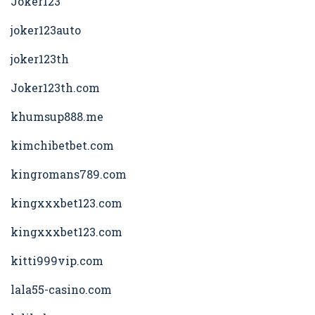
Joker123
joker123auto
joker123th
Joker123th.com
khumsup888.me
kimchibetbet.com
kingromans789.com
kingxxxbet123.com
kingxxxbet123.com
kitti999vip.com
lala55-casino.com