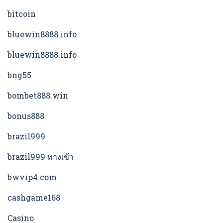
bitcoin
bluewin8888.info
bluewin8888.info
bng55
bombet888.win
bonus888
brazil999
brazil999 ทางเข้า
bwvip4.com
cashgame168
Casino