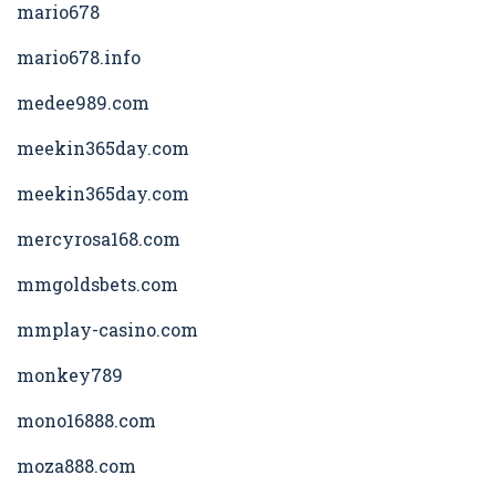
mario678
mario678.info
medee989.com
meekin365day.com
meekin365day.com
mercyrosa168.com
mmgoldsbets.com
mmplay-casino.com
monkey789
mono16888.com
moza888.com