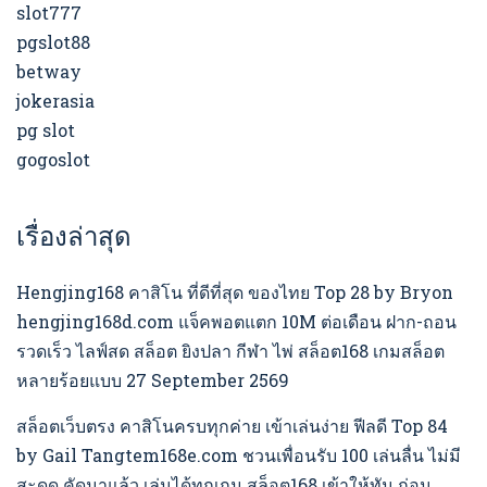
slot777
pgslot88
betway
jokerasia
pg slot
gogoslot
เรื่องล่าสุด
Hengjing168 คาสิโน ที่ดีที่สุด ของไทย Top 28 by Bryon
hengjing168d.com แจ็คพอตแตก 10M ต่อเดือน ฝาก-ถอน
รวดเร็ว ไลฟ์สด สล็อต ยิงปลา กีฬา ไพ่ สล็อต168 เกมสล็อต
หลายร้อยแบบ 27 September 2569
สล็อตเว็บตรง คาสิโนครบทุกค่าย เข้าเล่นง่าย ฟีลดี Top 84
by Gail Tangtem168e.com ชวนเพื่อนรับ 100 เล่นลื่น ไม่มี
สะดุด คัดมาแล้ว เล่นได้ทุกเกม สล็อต168 เข้าให้ทัน ก่อน