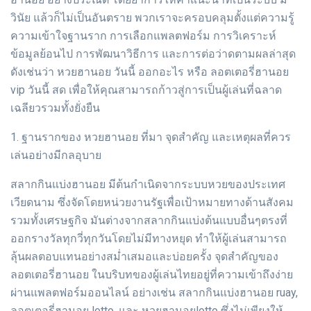
วินัย แล้วก็ไม่เป็นอันตราย พวกเราจะครอบคลุมตั้งแต่ความรู้
ความเข้าใจฐานราก การเลือกแพลตฟอร์ม การวิเคราะห์
ข้อมูลย้อนไป การพัฒนาวิธีการ และการต่อว่าดตามผลล่าสุด
ดังเช่นว่า หวยฮานอย วันนี้ ออกอะไร หรือ ลอตเตอรี่ฮานอย
vip วันนี้ สด เพื่อให้คุณสามารถก้าวสู่การเป็นผู้เล่นที่ฉลาด
เฉลียวรวมทั้งยั่งยืน
1. ฐานรากของ หวยฮานอย ที่มา จุดสำคัญ และเหตุผลที่ควร
เล่นอย่างมีกลอุบาย
สลากกินแบ่งฮานอย มีต้นกำเนิดจากระบบหวยของประเทศ
เวียดนาม ซึ่งจัดโดยหน่วยงานรัฐเพื่อเป้าหมายทางด้านสังคม
รวมทั้งเศรษฐกิจ มันต่างจากสลากกินแบ่งต้นแบบอื่นๆตรงที่
ออกรางวัลทุกวี่ทุกวันโดยไม่มีทางหยุด ทำให้ผู้เล่นสามารถ
ลุ้นผลตอบแทนอย่างสม่ำเสมอและบ่อยครั้ง จุดสำคัญของ
ลอตเตอรี่ฮานอย ในบริบทของผู้เล่นไทยอยู่ที่ความเข้าถึงง่าย
ผ่านแพลตฟอร์มออนไลน์ อย่างเช่น สลากกินแบ่งฮานอย ruay,
ลอตเตอรี่ฮานอย lotto, และ หวยฮานอยlotto ซึ่งไม่เพียงให้