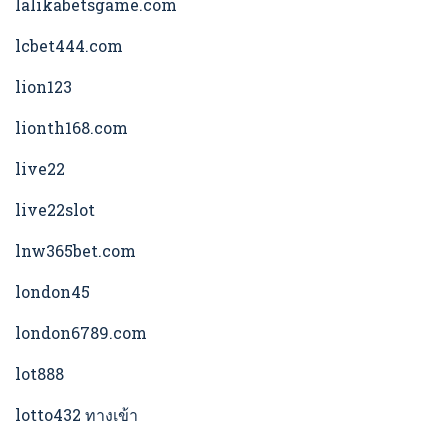
lalikabetsgame.com
lcbet444.com
lion123
lionth168.com
live22
live22slot
lnw365bet.com
london45
london6789.com
lot888
lotto432 ทางเข้า