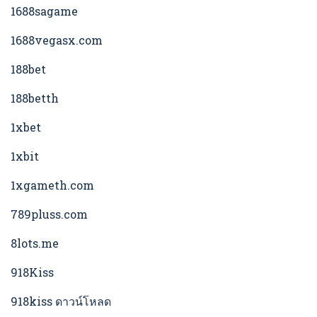
1688sagame
1688vegasx.com
188bet
188betth
1xbet
1xbit
1xgameth.com
789pluss.com
8lots.me
918Kiss
918kiss ดาวน์โหลด