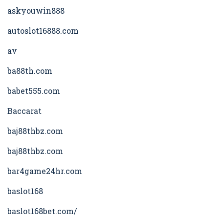
askyouwin888
autoslot16888.com
av
ba88th.com
babet555.com
Baccarat
baj88thbz.com
baj88thbz.com
bar4game24hr.com
baslot168
baslot168bet.com/