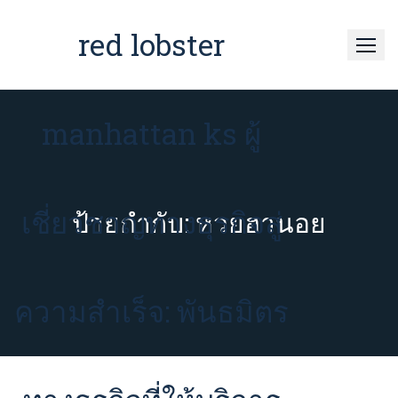
Skip
to
red lobster
content
manhattan ks ผู้
เชี่ยวชาญทางธุรกิจสู่
ป้ายกำกับ:
หวยฮานอย
ความสำเร็จ: พันธมิตร