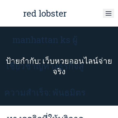
Skip
to
red lobster
content
manhattan ks ผู้
ป้ายกำกับ:
เว็บหวยออนไลน์จ่าย
เชี่ยวชาญทางธุรกิจสู่
จริง
ความสำเร็จ: พันธมิตร