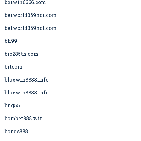
betwin6666.com
betworld369hot.com
betworld369hot.com
bh99
bio285th.com
bitcoin
bluewin8888.info
bluewin8888.info
bng55
bombet888.win
bonus888