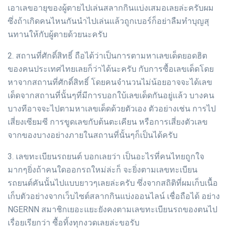
เอาเลขอายุของผู้ตายไปเล่นสลากกินแบ่งเสมอเลยล่ะครับผม
ซึ่งถ้าเกิดคนไหนกันนำไปเล่นแล้วถูกเบอร์ก็อย่าลืมทำบุญสุ
นทานให้กับผู้ตายด้วยนะครับ
2. สถานที่ศักดิ์สิทธิ์ ถือได้ว่าเป็นการตามหาเลขเด็ดยอดฮิต
ของคนประเทศไทยเลยก็ว่าได้นะครับ กับการซื้อเลขเด็ดโดย
หาจากสถานที่ศักดิ์สิทธิ์ โดยคนจำนวนไม่น้อยอาจจะได้เลข
เด็ดจากสถานที่นั้นๆที่มีการบอกใบ้เลขเด็ดกันอยู่แล้ว บางคน
บางทีอาจจะไปตามหาเลขเด็ดด้วยตัวเอง ตัวอย่างเช่น การไป
เสี่ยงเซียมซี การขูดเลขกับต้นตะเคียน หรือการเสี่ยงตัวเลข
จากของบางอย่างภายในสถานที่นั้นๆก็เป็นได้ครับ
3. เลขทะเบียนรถยนต์ บอกเลยว่า เป็นอะไรที่คนไทยถูกใจ
มากๆยิ่งถ้าคนใดออกรถใหม่ล่ะก็ จะยิ่งตามเลขทะเบียน
รถยนต์คันนั้นไปแบบยาวๆเลยล่ะครับ ซึ่งจากสถิติที่ผมเก็บเนื้อ
เก็บตัวอย่างจากเว็บไซต์สลากกินแบ่งออนไลน์ เชื่อถือได้ อย่าง
NGERNN สมาชิกเยอะแยะยังคงตามเลขทะเบียนรถของตนไป
เรื่อยเรียกว่า ซื้อทิ้งทุกงวดเลยล่ะขอรับ