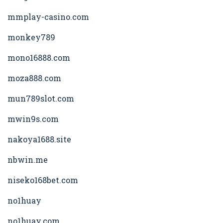
mmplay-casino.com
monkey789
mono16888.com
moza888.com
mun789slot.com
mwin9s.com
nakoya1688.site
nbwin.me
niseko168bet.com
no1huay
no1huay.com