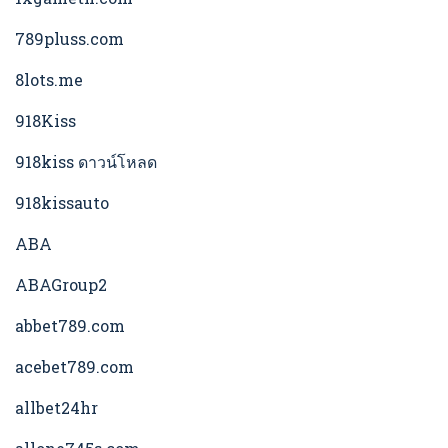
789pluss.com
8lots.me
918Kiss
918kiss ดาวน์โหลด
918kissauto
ABA
ABAGroup2
abbet789.com
acebet789.com
allbet24hr