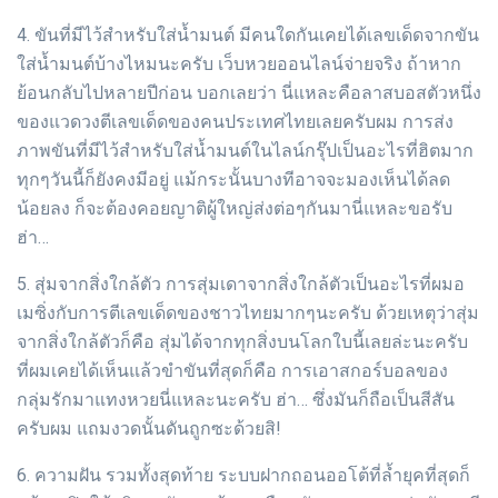
4. ขันที่มีไว้สำหรับใส่น้ำมนต์ มีคนใดกันเคยได้เลขเด็ดจากขัน
ใส่น้ำมนต์บ้างไหมนะครับ เว็บหวยออนไลน์จ่ายจริง ถ้าหาก
ย้อนกลับไปหลายปีก่อน บอกเลยว่า นี่แหละคือลาสบอสตัวหนึ่ง
ของแวดวงตีเลขเด็ดของคนประเทศไทยเลยครับผม การส่ง
ภาพขันที่มีไว้สำหรับใส่น้ำมนต์ในไลน์กรุ๊ปเป็นอะไรที่ฮิตมาก
ทุกๆวันนี้ก็ยังคงมีอยู่ แม้กระนั้นบางทีอาจจะมองเห็นได้ลด
น้อยลง ก็จะต้องคอยญาติผู้ใหญ่ส่งต่อๆกันมานี่แหละขอรับ
ฮ่า…
5. สุ่มจากสิ่งใกล้ตัว การสุ่มเดาจากสิ่งใกล้ตัวเป็นอะไรที่ผมอ
เมซิ่งกับการตีเลขเด็ดของชาวไทยมากๆนะครับ ด้วยเหตุว่าสุ่ม
จากสิ่งใกล้ตัวก็คือ สุ่มได้จากทุกสิ่งบนโลกใบนี้เลยล่ะนะครับ
ที่ผมเคยได้เห็นแล้วขำขันที่สุดก็คือ การเอาสกอร์บอลของ
กลุ่มรักมาแทงหวยนี่แหละนะครับ ฮ่า… ซึ่งมันก็ถือเป็นสีสัน
ครับผม แถมงวดนั้นดันถูกซะด้วยสิ!
6. ความฝัน รวมทั้งสุดท้าย ระบบฝากถอนออโต้ที่ล้ำยุคที่สุดก็