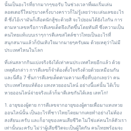
นั้นเป็นอะไรที่ยากมากๆขอรับ ในช่วงเวลาที่ผมเริ่มเล่น
ลอตเตอรี่ใหม่ๆบางครั้งบางคราวก็ไม่รู้เลยว่าจะเล่นเลขอะไร
ดี ซึ่งไอ้เรามันก็เลือดนักสู้ซะด้วยสิ จะไปยอมได้ยังไงกัน การ
ตามหาเลขหรือการตีเลขเด็ดจึงเกิดขึ้นโดยทันที ซึ่งความเป็น
คนไทยแท้แบบเราๆการตีเลขสไตล์ชาวไทยเป็นอะไรที่
สนุกสนานแล้วก็บันเทิงใจมากมายๆครับผม ด้วยเหตุว่าไม่มี
ประเทศไหนในโลก
ที่เล่นสลากกินแบ่งจริงจังได้เท่าคนประเทศไทยอีกแล้ว ด้วย
เหตุดังกล่าว การตีเลขก็จำต้องตั้งใจจริงด้วยด้วยเหมือนกัน
และนี่คือ 7 ชั้นการตีเลขเด็ดตามความเชื่อที่บอกเลยว่า คน
ประเทศไทยแท้ต้อง แทงหวยออนไลน์ อย่างนี้แค่นั้น ได้เว็บ
หวยออนไลน์จ่ายจริงแล้วก็มาตีเลขกันได้เลย เลทโก!
1. อายุของผู้ตาย การตีเลขจากอายุของผู้ตายเพื่อมาแทงหวย
ออนไลน์นั้น เป็นอะไรที่ชาวไทยโดยมากเคยทำอย่างไม่ต้อง
สงสัยนะครับ และก็อายุของคนเสียชีวิต ไม่ใช่แค่คนใกล้ตัวเรา
เท่านั้นนะครับ ไม่ว่าผู้เสียชีวิตจะเป็นผู้ใดกัน คนไทยพร้อมจะ