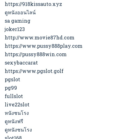
https://918kissauto.xyz
ดูหนังออนไลน์
sa gaming
joker123
http://www.movie87hd.com
https://www.pussy888play.com
https://pussy888win.com
sexybaccarat
https://www.pgslot.golf
pgslot
pg99
fullslot
live22slot
หนังชนโรง
ดูหนังฟรี
ดูหนังชนโรง
slot168