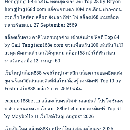
Hengjing168 คาสิโน ที่ดีที่สุด ของไทย Top 28 by Bryon
hengjing168d.com แจ็คพอตแตก 10M ต่อเดือน ฝาก-ถอน
รวดเร็ว ไลฟ์สด สล็อต ยิงปลา กีฬา ไพ่ สล็อต168 เกมสล็อต
หลายร้อยแบบ 27 September 2569
สล็อตเว็บตรง คาสิโนครบทุกค่าย เข้าเล่นง่าย ฟีลดี Top 84
by Gail Tangtem168e.com ชวนเพื่อนรับ 100 เล่นลื่น ไม่มี
สะดุด คัดมาแล้ว เล่นได้ทุกเกม สล็อต168 เข้าให้ทัน ก่อน
รางวัลหลุดมือ 12 กรกฎา 69
เว็บใหญ่ สล็อต888 webใหญ่ เจาะลึก สล็อต เกมยอดฮิตแห่ง
ยุค พร้อมวิธีเล่นและสิ่งที่มือใหม่ต้องรู้ เครดิตฟรี Top 19 by
Foster Jin888.asia 2 ก.ค. 2569 พนัน
casino 188betth สล็อตเว็บตรงไม่ผ่านเอเย่นต์ โปรโมชั่นคร
บ ฝากถอนสะดวก เว็บแม่ 188bets4.com เครดิตฟรี Top 51
by Maybelle 11 เว็บไซต์ใหญ่ August 2026
เว็บเปิดใหม่ สล็อต888 เวปไซต์ใหญ่ สล็อตเว็บตรง 2026