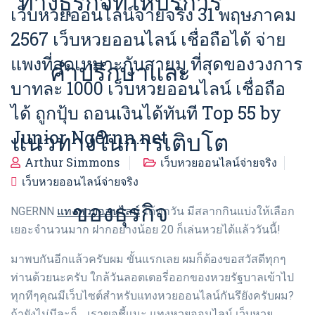
ทางธุรกิจที่ให้บริการ
เว็บหวยออนไลน์จ่ายจริง 31 พฤษภาคม
2567 เว็บหวยออนไลน์ เชื่อถือได้ จ่าย
แพงที่สุดเหมาะกับสายมู ที่สุดของวงการ
คำปรึกษาและ
บาทละ 1000 เว็บหวยออนไลน์ เชื่อถือ
ได้ ถูกปุ้บ ถอนเงินได้ทันที Top 55 by
Junior Ngernn.net
แนวทางในการเติบโต
Arthur Simmons
เว็บหวยออนไลน์จ่ายจริง
เว็บหวยออนไลน์จ่ายจริง
ของธุรกิจ
แทงหวยออนไลน์
NGERNN
ได้ทุกวัน มีสลากกินแบ่งให้เลือก
เยอะจำนวนมาก ฝากอย่างน้อย 20 ก็เล่นหวยได้แล้ววันนี้!
มาพบกันอีกแล้วครับผม ขั้นแรกเลย ผมก็ต้องขอสวัสดีทุกๆ
ท่านด้วยนะครับ ใกล้วันลอตเตอรี่ออกของหวยรัฐบาลเข้าไป
ทุกทีๆคุณมีเว็บไซต์สำหรับแทงหวยออนไลน์กันรึยังครับผม?
ถ้ายังไม่มีละก็… เราขอชี้แนะ แทงหวยออนไลน์ เว็บหวย