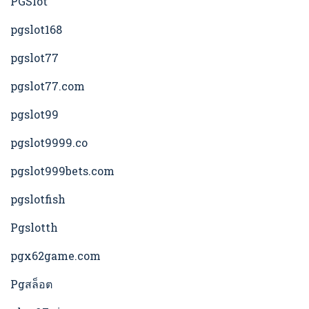
PGSlot
pgslot168
pgslot77
pgslot77.com
pgslot99
pgslot9999.co
pgslot999bets.com
pgslotfish
Pgslotth
pgx62game.com
Pgสล็อต