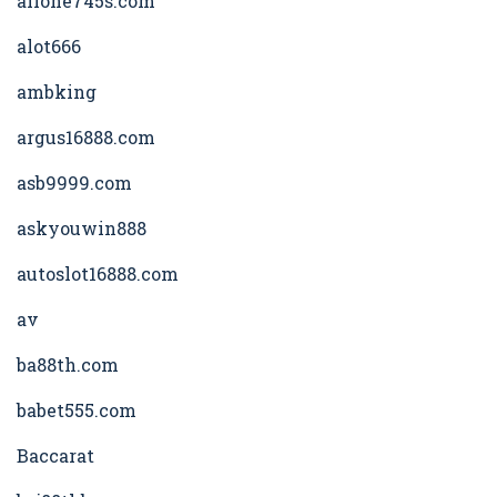
allone745s.com
alot666
ambking
argus16888.com
asb9999.com
askyouwin888
autoslot16888.com
av
ba88th.com
babet555.com
Baccarat