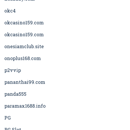
okc4
okcasino159.com
okcasino159.com
onesiamclub.site
onoplus168.com
p2vvip
pananthai99.com
panda555
paramax1688.info
PG
PG Slot