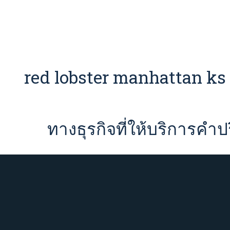
Skip
to
content
red lobster manhattan ks ผู
ทางธุรกิจที่ให้บริการค