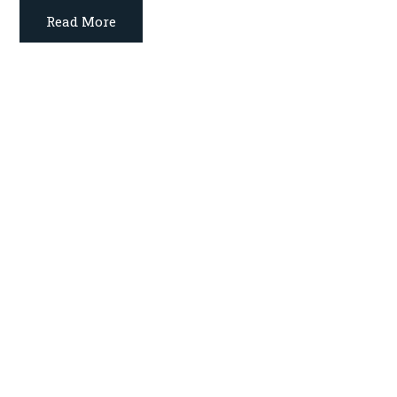
Read More