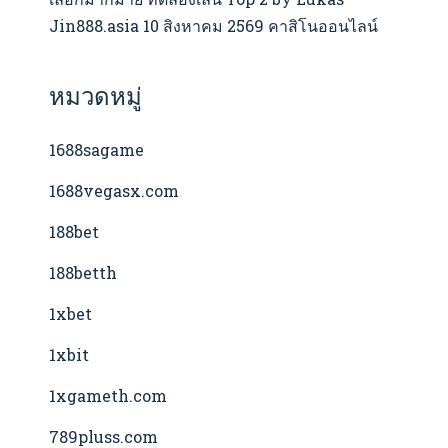
Jin888.asia 10 สิงหาคม 2569 คาสิโนออนไลน์
หมวดหมู่
1688sagame
1688vegasx.com
188bet
188betth
1xbet
1xbit
1xgameth.com
789pluss.com