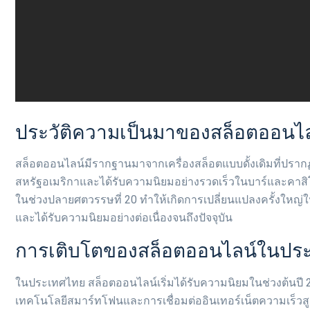
ประวัติความเป็นมาของสล็อตออนไล
สล็อตออนไลน์มีรากฐานมาจากเครื่องสล็อตแบบดั้งเดิมที่ปราก
สหรัฐอเมริกาและได้รับความนิยมอย่างรวดเร็วในบาร์และคาสิ
ในช่วงปลายศตวรรษที่ 20 ทำให้เกิดการเปลี่ยนแปลงครั้งใหญ่
และได้รับความนิยมอย่างต่อเนื่องจนถึงปัจจุบัน
การเติบโตของสล็อตออนไลน์ในปร
ในประเทศไทย สล็อตออนไลน์เริ่มได้รับความนิยมในช่วงต้นปี 2
เทคโนโลยีสมาร์ทโฟนและการเชื่อมต่ออินเทอร์เน็ตความเร็วสู