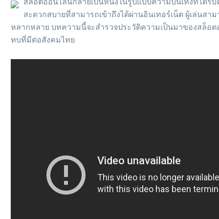
สล็อตออนไลน์กลายเป็นหนึ่งในรูปแบบความบันเทิงที่ได้
สะดวกสบายที่สามารถเข้าถึงได้ผ่านอินเทอร์เน็ต ผู้เล่น
หลากหลาย บทความนี้จะสำรวจประวัติความเป็นมาของสล็อต
ทบที่มีต่อสังคมไทย