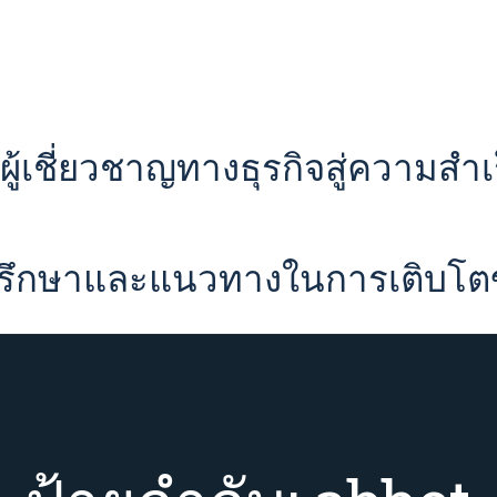
้เชี่ยวชาญทางธุรกิจสู่ความสำเร
ำปรึกษาและแนวทางในการเติบโต