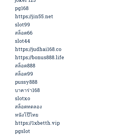
pg168
https://jin55.net
slot99
สล็อต66
slot44
https://judhai168.co
https://bonus888.life
สล็อต888
สล็อต99
pussy888
บาคาร่า168
slotxo
สล็อตทดลอง
หนังโป๊ไทย
https://1xbetth.vip
pgslot