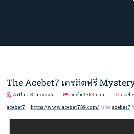
The Acebet7 เครดิตฟรี Myster
Arthur Simmons
acebet789.com
aceb
acebet7
https://www.acebet789.com/
acebet7
–
. หวย:
ว