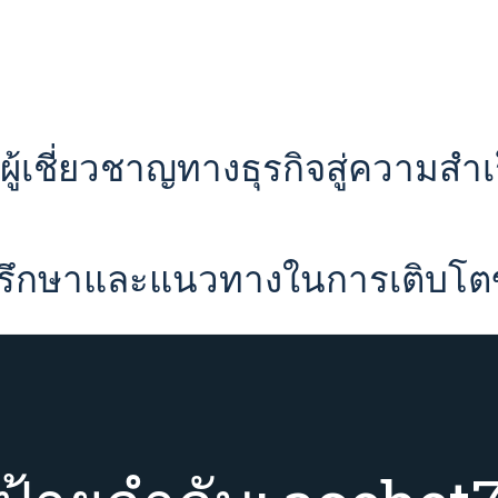
้เชี่ยวชาญทางธุรกิจสู่ความสำเร
ำปรึกษาและแนวทางในการเติบโต