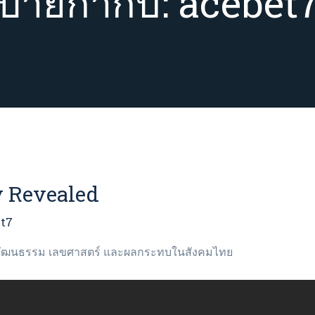
ป้ายกำกับ:
acebet
y Revealed
et7
ัฒนธรรม เลขศาสตร์ และผลกระทบในสังคมไทย