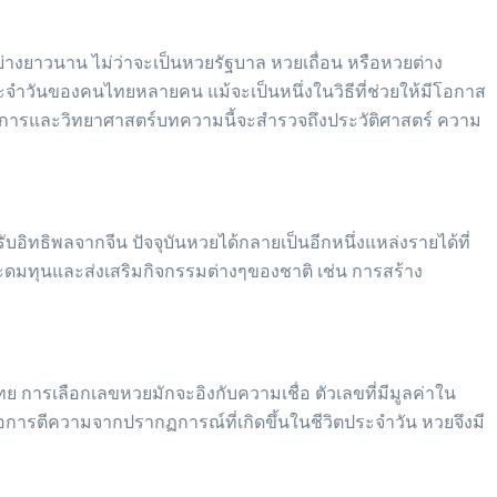
่างยาวนาน ไม่ว่าจะเป็นหวยรัฐบาล หวยเถื่อน หรือหวยต่าง
ะจำวันของคนไทยหลายคน แม้จะเป็นหนึ่งในวิธีที่ช่วยให้มีโอกาส
งวิชาการและวิทยาศาสตร์บทความนี้จะสำรวจถึงประวัติศาสตร์ ความ
รับอิทธิพลจากจีน ปัจจุบันหวยได้กลายเป็นอีกหนึ่งแหล่งรายได้ที่
ระดมทุนและส่งเสริมกิจกรรมต่างๆของชาติ เช่น การสร้าง
 การเลือกเลขหวยมักจะอิงกับความเชื่อ ตัวเลขที่มีมูลค่าใน
ือการตีความจากปรากฏการณ์ที่เกิดขึ้นในชีวิตประจำวัน หวยจึงมี
ม