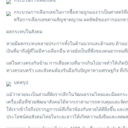
กระบวนการเลือกเลข
กระบวนการเลือกเลขในการซื้อหวยถูกมองว่าเป็นศาสตร์ที่
หรือการเลือกเลขตามสัญชาตญาณ ผลลัพธ์ของการออกหวยยั
ผลกระทบในสังคม
หวยมีผลกระทบหลายประการทั้งในด้านบวกและด้านลบ ด้าน
เงินที่มาถึงผู้ที่ไม่มีทางเลือกอื่น หวยยังเป็นที่พึ่งของคนยากจนที่ฝ
แต่ในทางตรงกันข้าม การเสี่ยงดวงที่มากเกินไปอาจทำให้เกิด
ทางครอบครัว และสังคมต้องรับมือกับปัญหาทางเศรษฐกิจ ที่เก
บทสรุป
แม้ว่าหวยจะเป็นส่วนที่ฝังรากลึกในวัฒนธรรมไทยและมีผลกร
เครื่องมือที่ช่วยพัฒนาสังคมได้หากเราสามารถควบคุมและจัด
ให้เราเข้าใจถึงปรากฏการณ์ที่เกี่ยวข้องกับหวยได้ดียิ่งขึ้น 
ประโยชน์ต่อสังคมไทยในระยะยาวให้เกิดความยั่งยืนและลดผลก