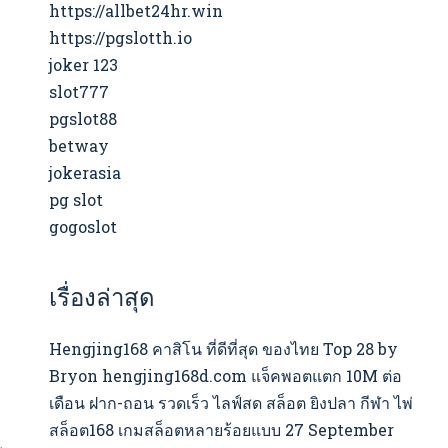
https://allbet24hr.win
https://pgslotth.io
joker 123
slot777
pgslot88
betway
jokerasia
pg slot
า
gogoslot
เรื่องล่าสุด
Hengjing168 คาสิโน ที่ดีที่สุด ของไทย Top 28 by
Bryon hengjing168d.com แจ็คพอตแตก 10M ต่อ
เดือน ฝาก-ถอน รวดเร็ว ไลฟ์สด สล็อต ยิงปลา กีฬา ไพ่
สล็อต168 เกมสล็อตหลายร้อยแบบ 27 September