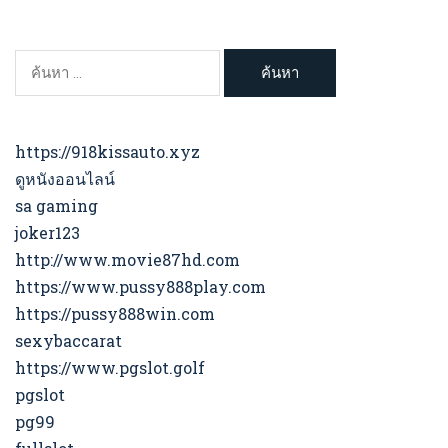
ค้นหา
สำหรับ:
https://918kissauto.xyz
ดูหนังออนไลน์
sa gaming
joker123
http://www.movie87hd.com
https://www.pussy888play.com
https://pussy888win.com
sexybaccarat
https://www.pgslot.golf
pgslot
pg99