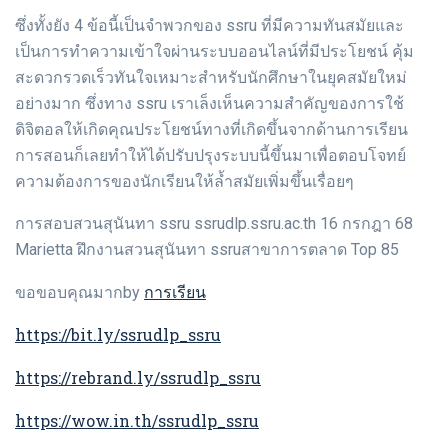
ซึ่งทั้งยัง 4 ข้อนี้เป็นจำพวกของ ssru ที่มีความทันสมัยและ
เป็นการทำความเข้าใจผ่านระบบออนไลน์ที่มีประโยชน์ คุ้ม
สะดวกรวดเร็วทันใจเหมาะสำหรับนักศึกษาในยุคสมัยใหม่
อย่างมาก ซึ่งทาง ssru เราเล็งเห็นความสำคัญของการใช้
ดิจิตอลให้เกิดคุณประโยชน์ทางที่เกิดขึ้นจากด้านการเรียน
การสอนก็เลยทำให้ได้ปรับปรุงระบบนี้ขึ้นมาเพื่อตอบโจทย์
ความต้องการของนักเรียนให้ล้ำสมัยเพิ่มขึ้นเรื่อยๆ
การสอบสวนสุนันทา ssru ssrudlp.ssru.ac.th 16 กรกฎา 68
Marietta ฝึกงานสวนสุนันทา ssruสาขาการตลาด Top 85
การเรียน
ขอขอบคุณมากby
https://bit.ly/ssrudlp_ssru
https://rebrand.ly/ssrudlp_ssru
https://wow.in.th/ssrudlp_ssru