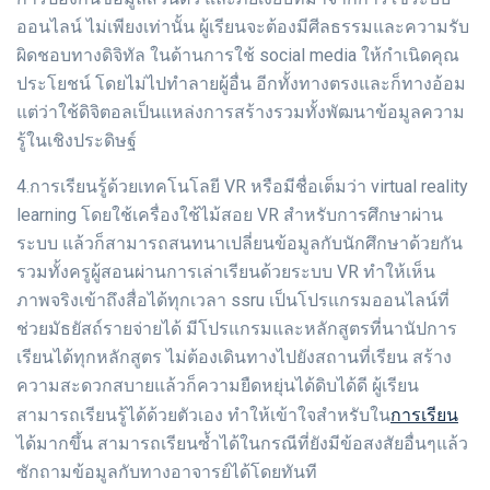
ออนไลน์ ไม่เพียงเท่านั้น ผู้เรียนจะต้องมีศีลธรรมและความรับ
ผิดชอบทางดิจิทัล ในด้านการใช้ social media ให้กำเนิดคุณ
ประโยชน์ โดยไม่ไปทำลายผู้อื่น อีกทั้งทางตรงและก็ทางอ้อม
แต่ว่าใช้ดิจิตอลเป็นแหล่งการสร้างรวมทั้งพัฒนาข้อมูลความ
รู้ในเชิงประดิษฐ์
4.การเรียนรู้ด้วยเทคโนโลยี VR หรือมีชื่อเต็มว่า virtual reality
learning โดยใช้เครื่องใช้ไม้สอย VR สำหรับการศึกษาผ่าน
ระบบ แล้วก็สามารถสนทนาเปลี่ยนข้อมูลกับนักศึกษาด้วยกัน
รวมทั้งครูผู้สอนผ่านการเล่าเรียนด้วยระบบ VR ทำให้เห็น
ภาพจริงเข้าถึงสื่อได้ทุกเวลา ssru เป็นโปรแกรมออนไลน์ที่
ช่วยมัธยัสถ์รายจ่ายได้ มีโปรแกรมและหลักสูตรที่นานัปการ
เรียนได้ทุกหลักสูตร ไม่ต้องเดินทางไปยังสถานที่เรียน สร้าง
ความสะดวกสบายแล้วก็ความยืดหยุ่นได้ดิบได้ดี ผู้เรียน
การเรียน
สามารถเรียนรู้ได้ด้วยตัวเอง ทำให้เข้าใจสำหรับใน
ได้มากขึ้น สามารถเรียนซ้ำได้ในกรณีที่ยังมีข้อสงสัยอื่นๆแล้ว
ซักถามข้อมูลกับทางอาจารย์ได้โดยทันที