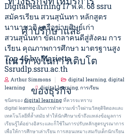
ทางธุรกิจที่ให้บริการ
Digital learning 17 พ.ค. 68 ssru
สมัครเรียน สวนสุนันทา หลักสูตร
นานาชาติ เครือข่ายศิษย์เก่า
คำปรึกษาและ
สวนสุนันทา ขัดเกลาคนดีสู่สังคม การ
เรียน คุณภาพการศึกษา มาตรฐานสูง
Top 45 by Marietta
แนวทางในการเติบโต
Ssrudlp.ssru.ac.th
Arthur Simmons
digital learning
digital
,
ของธุรกิจ
learning
digital learning
การเรียน
,
digital learning
ชนิดของ
ที่ควรจะทราบ
digital learning เป็นการทำความเข้าใจผ่านวัสดุดิจิตอลและ
เทคโนโลยีที่ล้ำสมัย ทำให้นักศึกษาเข้าถึงแหล่งข้อมูลการ
เรียนรู้ได้อย่างอิสระและก็ใช้ในการปรับหลักสูตรบูรณาการ
เพื่อให้การศึกษาเล่าเรียน การสอนเหมาะสมกับเด็กนักเรียน