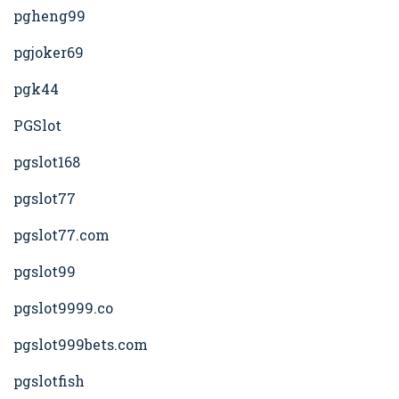
pgheng99
pgjoker69
pgk44
PGSlot
pgslot168
pgslot77
pgslot77.com
pgslot99
pgslot9999.co
pgslot999bets.com
pgslotfish