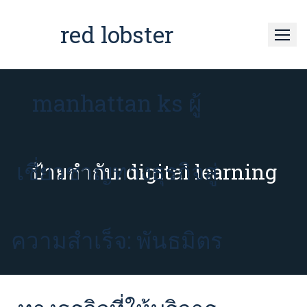
Skip
to
red lobster
content
manhattan ks ผู้
เชี่ยวชาญทางธุรกิจสู่
ป้ายกำกับ:
digital learning
ความสำเร็จ: พันธมิตร