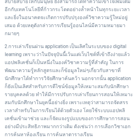
สบายสบายให้กับมนุษย์ ยังสามารถได้ทำความเข้าใจเพิ่มเติม
อีกกับเทคโนโลยีที่ก้าวกระโดดอย่างล้ำหน้าในทุกระยะเวลา
และยิ่งในอนาคตจะเกิดการปรับปรุงองค์วิชาความรู้ใหม่อยู่
เสมอ ด้วยเหตุดังกล่าวการเรียนรู้ออนไลน์มีความหมายมา
กมายๆ
2.การเล่าเรียนผ่าน application เป็นเลิศในระบบของ digital
learning เพราะว่าในปัจจุบันนี้เว้นแต่เว็บไซต์ที่เข้าถึงง่ายแล้ว
แอปพลิเคชั่นก็เป็นหนึ่งในองค์วิชาความรู้ที่สำคัญ ในการ
พัฒนาความรู้หลักสูตรและก็ข้อมูลใหม่ๆเกี่ยวกับสาขาที่
นักศึกษาได้ทำการวิจัยศึกษาค้นคว้า นอกจากนั้น application
ก็ยังเป็นเลิศสำหรับการดีไซน์ข้อมูลให้เหมาะสมกับนักศึกษา
รายบุคคลด้วย ทำให้มีการปรับการเล่าเรียนการสอนให้เหมาะ
สมกับนักศึกษาในยุคนี้อย่างยิ่ง เพราะเหตุว่าสามารถจัดสรร
เวลาสำหรับในการเรียนได้ด้วยตัวเอง โดยใช้ระบบแอปพลิ
เคชั่นเข้ามาช่วย และก็จัดแจงรูปแบบของการศึกษาการสอน
อย่างมีประสิทธิภาพมากกว่าเดิม ดังเช่นว่า การเลือกวิชาเอก
การค้นหาห้องเรียน การค้นหาตารางเรียน