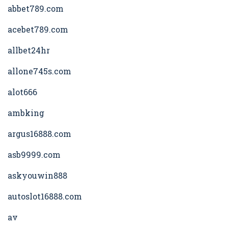
abbet789.com
acebet789.com
allbet24hr
allone745s.com
alot666
ambking
argus16888.com
asb9999.com
askyouwin888
autoslot16888.com
av