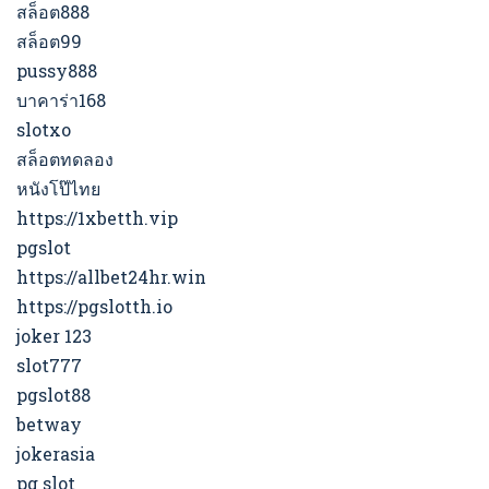
สล็อต888
สล็อต99
pussy888
บาคาร่า168
slotxo
สล็อตทดลอง
หนังโป๊ไทย
https://1xbetth.vip
pgslot
https://allbet24hr.win
https://pgslotth.io
joker 123
slot777
pgslot88
betway
jokerasia
pg slot