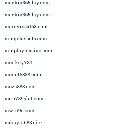
meekin365day.com
meekin365day.com
mercyrosa168.com
mmgoldsbets.com
mmplay-casino.com
monkey789
mono16888.com
moza888.com
mun789slot.com
mwin9s.com
nakoya1688.site