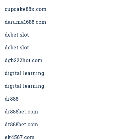
cupcake88x.com
daruma1688.com
debet slot
debet slot
dgb222hot.com
digital learning
digital learning
dr888
dr888bet.com
dr888bet.com
ek4567.com