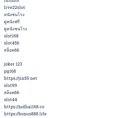
fullslot
live22slot
หนังชนโรง
ดูหนังฟรี
ดูหนังชนโรง
slot168
slot456
สล็อต66
joker 123
pg168
https://jin55.net
slot99
สล็อต66
slot44
https://judhai168.co
https://bonus888.life