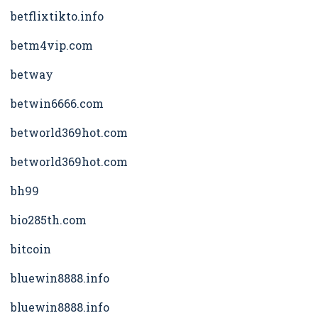
betflixtikto.info
betm4vip.com
betway
betwin6666.com
betworld369hot.com
betworld369hot.com
bh99
bio285th.com
bitcoin
bluewin8888.info
bluewin8888.info