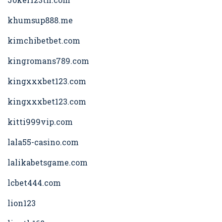
khumsup888.me
kimchibetbet.com
kingromans789.com
kingxxxbet123.com
kingxxxbet123.com
kitti999vip.com
lala55-casino.com
lalikabetsgame.com
lcbet444.com
lion123