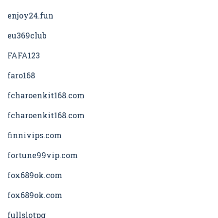
enjoy24.fun
eu369club
FAFA123
faro168
fcharoenkit168.com
fcharoenkit168.com
finnivips.com
fortune99vip.com
fox689ok.com
fox689ok.com
fullslotpg