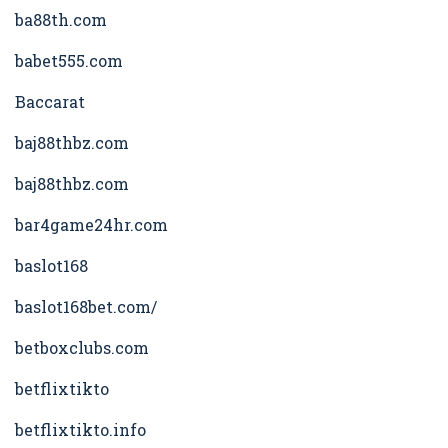
ba88th.com
babet555.com
Baccarat
baj88thbz.com
baj88thbz.com
bar4game24hr.com
baslot168
baslot168bet.com/
betboxclubs.com
betflixtikto
betflixtikto.info