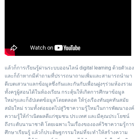
แล้วก็การเรียนรู้ผ่านระบบออนไลน์ digital learning ด้วยตัวเอง
และก็ถ้าหากมีคำถามที่ปรารถนาถามเพิ่มและสามารถนำมา
ดีเบตเสวนาแลกข้อมูลซึ่งกันและกันกับเพื่อนฝูงๆร่วมห้องรวม
ทั้งครูผู้สอนได้ในห้องเรียน กระตุ้นให้เกิดการศึกษาข้อมูล
ใหม่ๆและก็อัปเดตข้อมูลโดยตลอด ให้รุ่งเรืองทันยุคทันสมัย
สมัยใหม่ รวมทั้งต่อยอดไปสู่วิชาความรู้ใหม่ในการพัฒนาองค์
ความรู้ให้กำเนิดผลดีแก่ชุมชน ประเทศ และมีคุณประโยชน์
ถึงระดับนานาชาติ โดยเฉพาะในเรื่องขององค์วิชาความรู้การ
ศึกษาเรียนรู้ แล้วก็ประดิษฐกรรมใหม่ที่จะทำให้สร้างความ