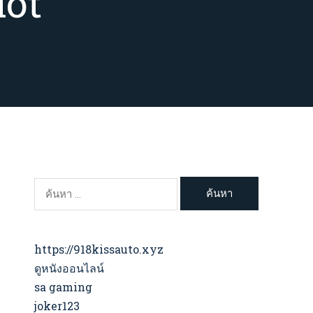
lot
ก
ค้นหา
สำหรับ:
https://918kissauto.xyz
ดูหนังออนไลน์
sa gaming
joker123