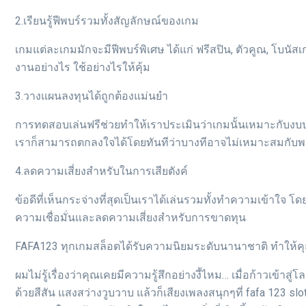
2.เรียนรู้ฟีพบร์รวมทั้งสัญลักษณ์ของเกม
เกมแต่ละเกมมักจะมีฟีพบร์พิเศษ ได้แก่ ฟรีสปิน, ตัวคูณ, โบนัส
งานอย่างไร ใช้อย่างไรให้คุ้ม
3.วางแผนลงทุนได้ถูกต้องแม่นยำ
การทดสอบเล่นฟรีช่วยทำให้เราประเมินว่าเกมนั้นเหมาะกับงบ
เราก็สามารถตกลงใจได้โดยทันทีว่าบางทีอาจไม่เหมาะสมกับ
4.ลดความเสี่ยงสำหรับในการเสียตังค์
ข้อดีที่เห็นกระจ่างที่สุดเป็นเราได้เล่นรวมทั้งทำความเข้าใจ โ
ความเชื่อมั่นและลดความเสี่ยงสำหรับการขาดทุน
FAFA123 ทุกเกมสล็อตได้รับความนิยมระดับนานาชาติ ทำให้ค
ผมไม่รู้เรื่องว่าคุณเคยมีความรู้สึกอย่างงี้ไหม… เมื่อก้าวเข้า
ด้วยสีสัน แสงสว่างวูบวาบ แล้วก็เสียงเพลงสนุกๆที่ fafa 123 s