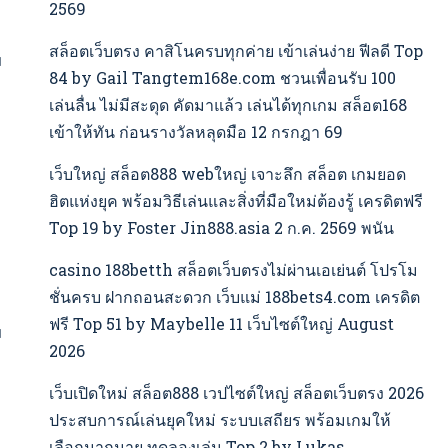
2569
สล็อตเว็บตรง คาสิโนครบทุกค่าย เข้าเล่นง่าย ฟีลดี Top
ม
84 by Gail Tangtem168e.com ชวนเพื่อนรับ 100
เล่นลื่น ไม่มีสะดุด คัดมาแล้ว เล่นได้ทุกเกม สล็อต168
เข้าให้ทัน ก่อนรางวัลหลุดมือ 12 กรกฎา 69
เว็บใหญ่ สล็อต888 webใหญ่ เจาะลึก สล็อต เกมยอด
ฮิตแห่งยุค พร้อมวิธีเล่นและสิ่งที่มือใหม่ต้องรู้ เครดิตฟรี
Top 19 by Foster Jin888.asia 2 ก.ค. 2569 พนัน
casino 188betth สล็อตเว็บตรงไม่ผ่านเอเย่นต์ โปรโม
ชั่นครบ ฝากถอนสะดวก เว็บแม่ 188bets4.com เครดิต
ฟรี Top 51 by Maybelle 11 เว็บไซต์ใหญ่ August
ม
2026
เว็บเปิดใหม่ สล็อต888 เวปไซต์ใหญ่ สล็อตเว็บตรง 2026
ประสบการณ์เล่นยุคใหม่ ระบบเสถียร พร้อมเกมให้
เลือกมากมาย ทดลองเล่น Top 2 by Lukas