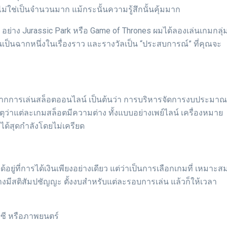
ม่ใช่เป็นจำนวนมาก แม้กระนั้นความรู้สึกนั้นคุ้มมาก
อย่าง Jurassic Park หรือ Game of Thrones ผมได้ลองเล่นเกมกลุ่
ือนเป็นฉากหนึ่งในเรื่องราว และรางวัลเป็น “ประสบการณ์” ที่คุณจะ
จากการเล่นสล็อตออนไลน์ เป็นต้นว่า การบริหารจัดการงบประมาณ
่าแต่ละเกมสล็อตมีความต่าง ทั้งแบบอย่างเพย์ไลน์ เครื่องหมาย
จได้สุดกำลังโดยไม่เครียด
่ที่การได้เงินเพียงอย่างเดียว แต่ว่าเป็นการเลือกเกมที่ เหมาะส
างมีสติสัมปชัญญะ ตั้งงบสำหรับแต่ละรอบการเล่น แล้วก็ให้เวลา
ตาซี หรือภาพยนตร์