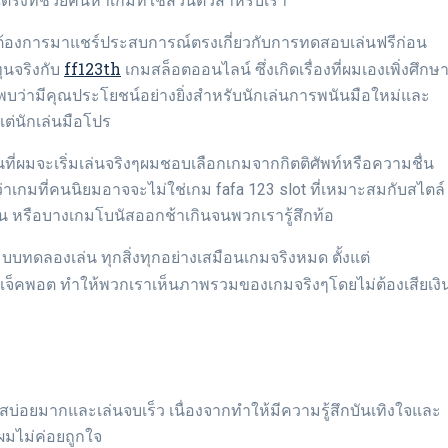
งที่ช่วยค้นหาเกมที่ใช่ส่วนตัวสำหรับเรา
้องการมาแชร์ประสบการณ์ตรงเกี่ยวกับการทดสอบเล่นฟรีก่อน
ff123th
ุนจริงกับ
เกมสล็อตออนไลน์ ซึ่งเกิดเรื่องที่ผมเองเพิ่งศึกษ
พบว่ามีคุณประโยชน์อย่างยิ่งสำหรับนักเล่นการพนันมือใหม่และ
แต่นักเล่นมือโปร
นที่ผมจะเริ่มเล่นจริงๆผมชอบเลือกเกมจากกิตติศัพท์หรือความชื่น
่าเกมที่คนนิยมอาจจะไม่ใช่เกม fafa 123 slot ที่เหมาะสมกับสไตล์
น หรือบางเกมโบนัสออกช้าเกินจนพวกเรารู้สึกท้อ
ะบบทดลองเล่น ทุกสิ่งทุกอย่างเสมือนเกมจริงหมด ตั้งแต่
กแจ็คพอต ทำให้พวกเราเห็นภาพรวมของเกมจริงๆโดยไม่ต้องเสียเงิ
่อยมากและเล่นจบเร็ว เนื่องจากทำให้มีความรู้สึกบันเทิงใจและ
ผมไม่ค่อยถูกใจ