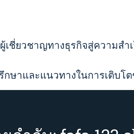
้เชี่ยวชาญทางธุรกิจสู่ความสำเร
ำปรึกษาและแนวทางในการเติบโต