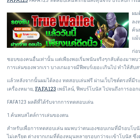
FAFA123 ทดสอบเล่นฟรีก่อนลงทุนจริง ประสบการณ์ตร
ผมต
ลงท
ค้น
แม้
ก่อ
ชอบของคนอื่นเท่านั้น แต่เพียงพอเริ่มพนันจริงๆกลับต้องมาพบว
การเล่นของพวกเรา บางเกมอาจมีฟีพบร์เยอะเกินไป ทำให้สับส
แล้วหลังจากนั้นผมได้ลอง ทดสอบเล่นฟรี ผ่านเว็บไซต์ตรงที่มีร
FAFA123
เครื่องหมาย,
เพย์ไลน์, ฟีพบร์โบนัส ไปจนถึงการออ
FAFA123 ผลดีที่ได้รับจากการทดสอบเล่น
1.ค้นพบสไตล์การเล่นของตน
สำหรับเพื่อการทดสอบเล่น ผมพบว่าตนเองชอบเกมที่มีรอบโบนัสบ
ไม่เครียด ต่างจากเกมที่ต้องหมุนหลายรอบกว่าจะเข้าโบนัส ซึ่ง