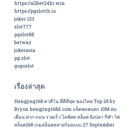
https://allbet24hr.win
https://pgslotth.io
joker 123
slot777
pgslot88
betway
jokerasia
pg slot
gogoslot
เรื่องล่าสุด
Hengjing168 คาสิโน ที่ดีที่สุด ของไทย Top 28 by
Bryon hengjing168d.com แจ็คพอตแตก 10M ต่อ
เดือน ฝาก-ถอน รวดเร็ว ไลฟ์สด สล็อต ยิงปลา กีฬา ไพ่
สล็อต168 เกมสล็อตหลายร้อยแบบ 27 September