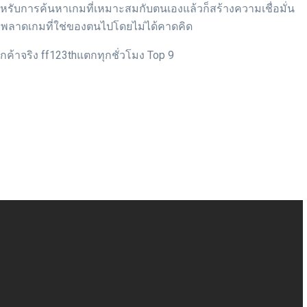
ดสำหรับการค้นหาเกมที่เหมาะสมกับตนเองแล้วก็สร้างความเชื่อมั่น
าจพลาดเกมที่ใช่ของตนไปโดยไม่ได้คาดคิด
ลูกค้าจริง ff123thแตกทุกชั่วโมง Top 9