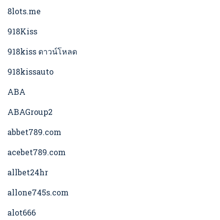
8lots.me
918Kiss
918kiss ดาวน์โหลด
918kissauto
ABA
ABAGroup2
abbet789.com
acebet789.com
allbet24hr
allone745s.com
alot666