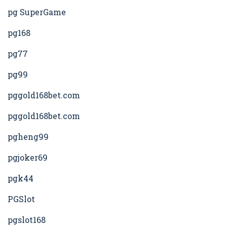
pg SuperGame
pg168
pg77
pg99
pggold168bet.com
pggold168bet.com
pgheng99
pgjoker69
pgk44
PGSlot
pgslot168