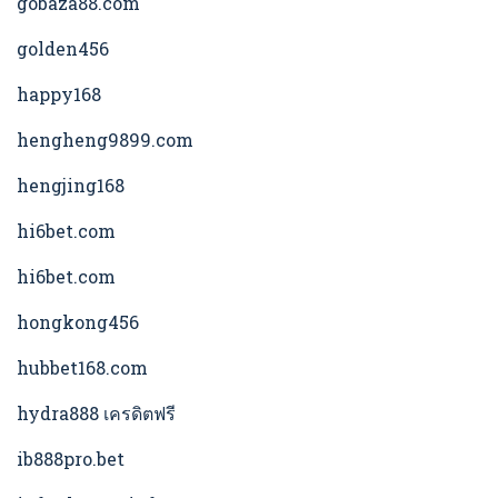
gobaza88.com
golden456
happy168
hengheng9899.com
hengjing168
hi6bet.com
hi6bet.com
hongkong456
hubbet168.com
hydra888 เครดิตฟรี
ib888pro.bet