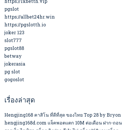
https://1xbetth.vip
pgslot
https://allbet24hr.win
https://pgslotth.io
joker 123
slot777
pgslot88
betway
jokerasia
pg slot
gogoslot
เรื่องล่าสุด
Hengjing168 คาสิโน ที่ดีที่สุด ของไทย Top 28 by Bryon
hengjing168d.com แจ็คพอตแตก 10M ต่อเดือน ฝาก-ถอน