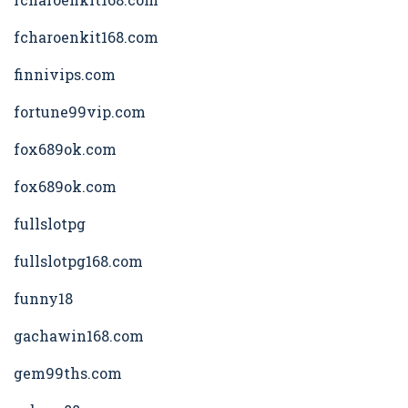
fcharoenkit168.com
finnivips.com
fortune99vip.com
fox689ok.com
fox689ok.com
fullslotpg
fullslotpg168.com
funny18
gachawin168.com
gem99ths.com