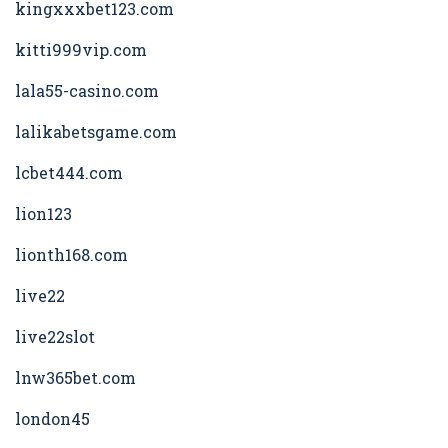
kingxxxbet123.com
kitti999vip.com
lala55-casino.com
lalikabetsgame.com
lcbet444.com
lion123
lionth168.com
live22
live22slot
lnw365bet.com
london45