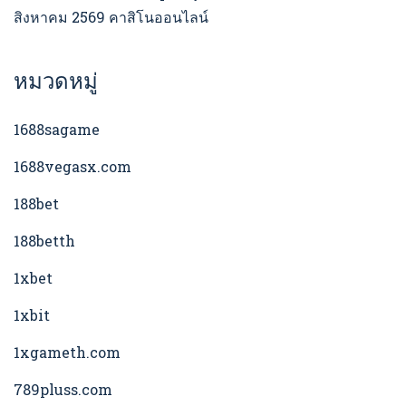
สิงหาคม 2569 คาสิโนออนไลน์
หมวดหมู่
1688sagame
1688vegasx.com
188bet
188betth
1xbet
1xbit
1xgameth.com
789pluss.com