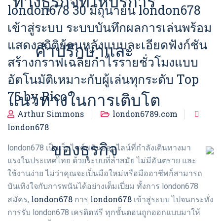
ทางธุรกิจที่ให้บริการ
london678 30 มิถุนายน london678
เข้าสู่ระบบ ระบบบันทึกผลการเล่นพร้อม
แสดงสถิติย้อนหลังแบบละเอียดฟังก์ชัน
คำปรึกษาและ
สร้างกราฟเฉลี่ยกำไรรายชั่วโมงแบบ
อัตโนมัติเหมาะกับผู้เล่นทุกระดับ Top
75 by Rico
แนวทางในการเติบโต
Arthur Simmons
london6789.com
london678
ของธุรกิจ
london678 เป็นเว็บไซต์พนันออนไลน์ที่กำลังเดินทางมา
แรงในประเทศไทย ด้วยระบบที่ล้ำสมัย ไม่มีอันตราย และ
ใช้งานง่าย ไม่ว่าคุณจะเป็นมือใหม่หรือมืออาชีพก็สามารถ
บันเทิงใจกับการพนันได้อย่างเต็มเปี่ยม ทั้งการ london678
london678
london678
สมัคร,
การ
เข้าสู่ระบบ ไปจนกระทั่ง
การรับ london678 เครดิตฟรี ทุกขั้นตอนถูกออกแบบมาให้