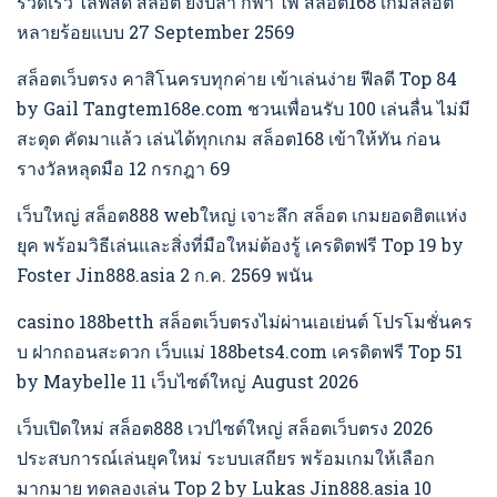
รวดเร็ว ไลฟ์สด สล็อต ยิงปลา กีฬา ไพ่ สล็อต168 เกมสล็อต
หลายร้อยแบบ 27 September 2569
สล็อตเว็บตรง คาสิโนครบทุกค่าย เข้าเล่นง่าย ฟีลดี Top 84
by Gail Tangtem168e.com ชวนเพื่อนรับ 100 เล่นลื่น ไม่มี
สะดุด คัดมาแล้ว เล่นได้ทุกเกม สล็อต168 เข้าให้ทัน ก่อน
รางวัลหลุดมือ 12 กรกฎา 69
เว็บใหญ่ สล็อต888 webใหญ่ เจาะลึก สล็อต เกมยอดฮิตแห่ง
ยุค พร้อมวิธีเล่นและสิ่งที่มือใหม่ต้องรู้ เครดิตฟรี Top 19 by
Foster Jin888.asia 2 ก.ค. 2569 พนัน
casino 188betth สล็อตเว็บตรงไม่ผ่านเอเย่นต์ โปรโมชั่นคร
บ ฝากถอนสะดวก เว็บแม่ 188bets4.com เครดิตฟรี Top 51
by Maybelle 11 เว็บไซต์ใหญ่ August 2026
เว็บเปิดใหม่ สล็อต888 เวปไซต์ใหญ่ สล็อตเว็บตรง 2026
ประสบการณ์เล่นยุคใหม่ ระบบเสถียร พร้อมเกมให้เลือก
มากมาย ทดลองเล่น Top 2 by Lukas Jin888.asia 10