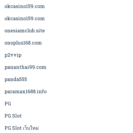
okcasino159.com
okcasino159.com
onesiamclub.site
onoplus168.com
p2vvip
pananthai99.com
panda555
paramax1688.info
PG
PG Slot
PG Slot เว็บใหม่