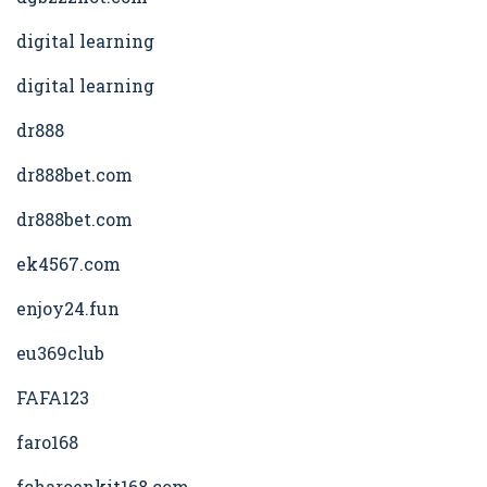
digital learning
digital learning
dr888
dr888bet.com
dr888bet.com
ek4567.com
enjoy24.fun
eu369club
FAFA123
faro168
fcharoenkit168.com