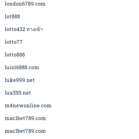
london6789.com
lot888
lotto432 ทางเข้า
lotto77
lotto888
luis16888.com
luke999.net
lux555.net
m4newonline.com
mac1bet789.com
mac1bet789.com