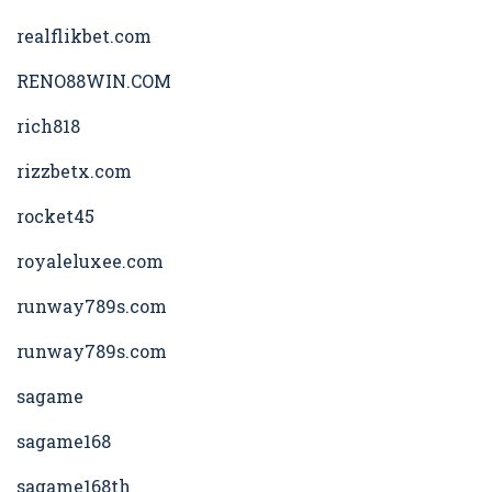
realflikbet.com
RENO88WIN.COM
rich818
rizzbetx.com
rocket45
royaleluxee.com
runway789s.com
runway789s.com
sagame
sagame168
sagame168th